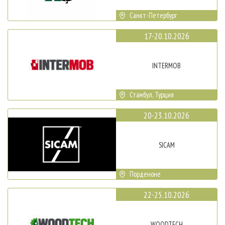
Санкт-Петербург
17-20.10.2026
INTERMOB
Стамбул, Турция
20-23.10.2026
SICAM
Порденоне
22-25.10.2026
WOODTECH