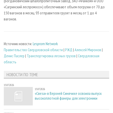
(Богдановичский шпалопропиточный завод, ЗАО «Фанком» и ООО
«Сагринский леспромхоз») обеспечивают объем погрузки от 70 до
150 вагонов в месяц. 93 отправителя грузят в месяц от 1 до 4
вагонов.
Источник новости:
Lesprom Network
Правительство Свердловской области
|
РЖД
|
Алексей Миронов
|
Денис Паслер
|
Транспортировка лесных грузов
|
Свердловская
область
НОВОСТИ ПО ТЕМЕ
15.07.2026
15.07.2026
«Свеза» в Верхней Синячихе освоила выпуск
высокоплотной фанеры для электроники