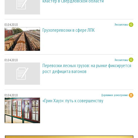
кластер в Свердловской области
01.04.2018
Лесозаготовка
Грузоперевозки в сфере ЛПК
01.04.2018
Лесозаготовка
Перевозки лесных грузов: на рынке фиксируется
рост дефицита вагонов
01.04.2018
Деревянное домостроение
«Грин Хауз»: путь к совершенству