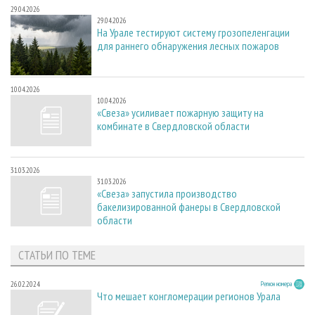
29.04.2026
29.04.2026
На Урале тестируют систему грозопеленгации
для раннего обнаружения лесных пожаров
10.04.2026
10.04.2026
«Свеза» усиливает пожарную защиту на
комбинате в Свердловской области
31.03.2026
31.03.2026
«Свеза» запустила производство
бакелизированной фанеры в Свердловской
области
СТАТЬИ ПО ТЕМЕ
26.02.2024
Регион номера
Что мешает конгломерации регионов Урала