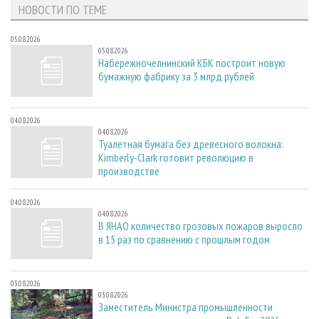
НОВОСТИ ПО ТЕМЕ
05.08.2026
05.08.2026
Набережночелнинский КБК построит новую
бумажную фабрику за 3 млрд рублей
04.08.2026
04.08.2026
Туалетная бумага без древесного волокна:
Kimberly-Clark готовит революцию в
производстве
04.08.2026
04.08.2026
В ЯНАО количество грозовых пожаров выросло
в 15 раз по сравнению с прошлым годом
03.08.2026
03.08.2026
Заместитель Министра промышленности