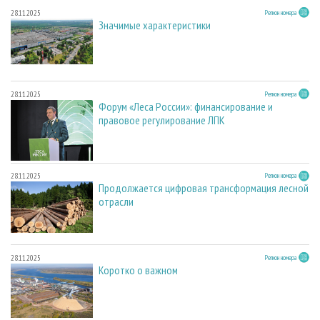
28.11.2025
Регион номера
Значимые характеристики
28.11.2025
Регион номера
Форум «Леса России»: финансирование и
правовое регулирование ЛПК
28.11.2025
Регион номера
Продолжается цифровая трансформация лесной
отрасли
28.11.2025
Регион номера
Коротко о важном