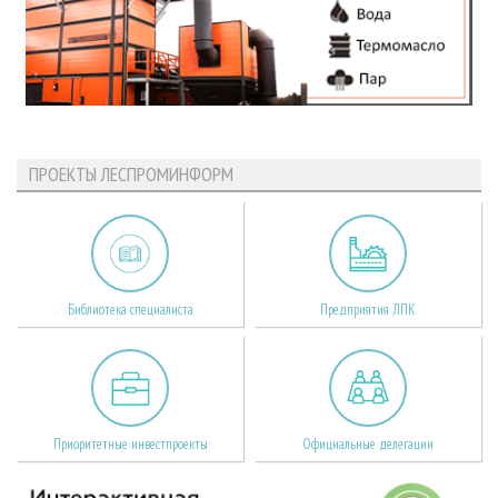
ПРОЕКТЫ ЛЕСПРОМИНФОРМ
Библиотека специалиста
Предприятия ЛПК
Приоритетные инвестпроекты
Официальные делегации