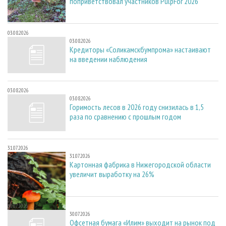
поприветствовал участников PulpFor 2026
03.08.2026
03.08.2026
Кредиторы «Соликамскбумпрома» настаивают
на введении наблюдения
03.08.2026
03.08.2026
Горимость лесов в 2026 году снизилась в 1,5
раза по сравнению с прошлым годом
31.07.2026
31.07.2026
Картонная фабрика в Нижегородской области
увеличит выработку на 26%
30.07.2026
30.07.2026
Офсетная бумага «Илим» выходит на рынок под