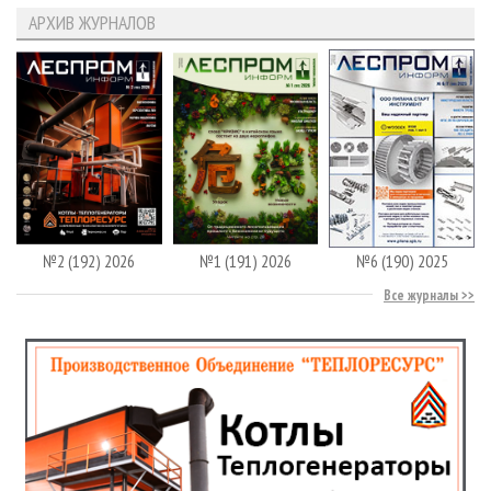
АРХИВ ЖУРНАЛОВ
№2 (192) 2026
№1 (191) 2026
№6 (190) 2025
Все журналы