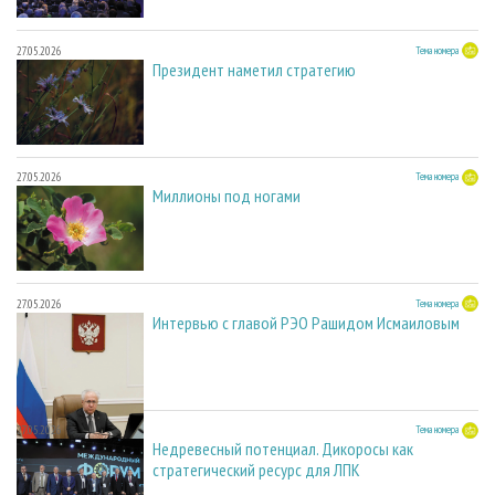
27.05.2026
Тема номера
Президент наметил стратегию
27.05.2026
Тема номера
Миллионы под ногами
27.05.2026
Тема номера
Интервью с главой РЭО Рашидом Исмаиловым
27.05.2026
Тема номера
Недревесный потенциал. Дикоросы как
стратегический ресурс для ЛПК