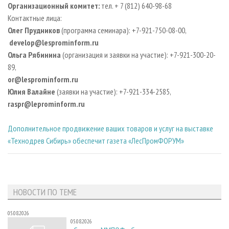
Организационный комитет:
тел. + 7 (812) 640-98-68
Контактные лица:
Олег Прудников
(программа семинара): +7-921-750-08-00,
develop@lesprominform.ru
Ольга Рябинина
(организация и заявки на участие): +7-921-300-20-
89,
or@lesprominform.ru
Юлия Валайне
(заявки на участие): +7-921-334-2585,
raspr@leprominform.ru
Дополнительное продвижение ваших товаров и услуг на выставке
«Технодрев Сибирь» обеспечит газета «ЛесПромФОРУМ»
НОВОСТИ ПО ТЕМЕ
05.08.2026
05.08.2026