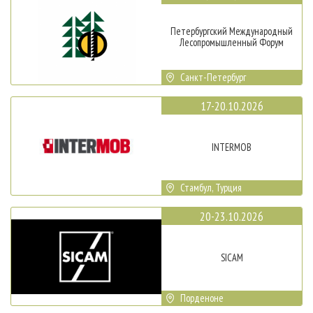
Петербургский Международный
Лесопромышленный Форум
Санкт-Петербург
17-20.10.2026
INTERMOB
Стамбул, Турция
20-23.10.2026
SICAM
Порденоне