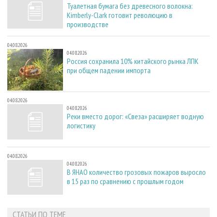
Туалетная бумага без древесного волокна:
Kimberly-Clark готовит революцию в
производстве
04.08.2026
04.08.2026
Россия сохранила 10% китайского рынка ЛПК
при общем падении импорта
04.08.2026
04.08.2026
Реки вместо дорог: «Свеза» расширяет водную
логистику
04.08.2026
04.08.2026
В ЯНАО количество грозовых пожаров выросло
в 15 раз по сравнению с прошлым годом
СТАТЬИ ПО ТЕМЕ