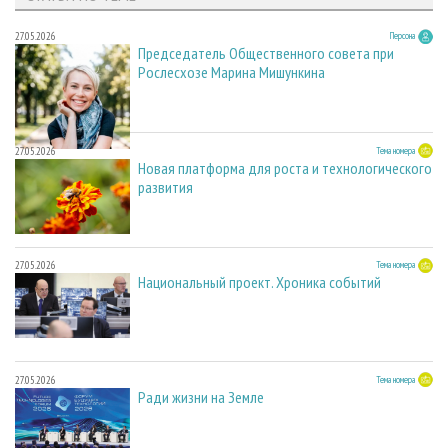
27.05.2026
Персона
Председатель Общественного совета при
Рослесхозе Марина Мишункина
27.05.2026
Тема номера
Новая платформа для роста и технологического
развития
27.05.2026
Тема номера
Национальный проект. Хроника событий
27.05.2026
Тема номера
Ради жизни на Земле