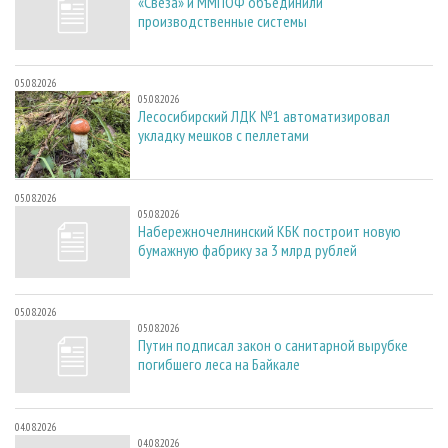
«Свеза» и ММПОФ объединили
производственные системы
05.08.2026
05.08.2026
Лесосибирский ЛДК №1 автоматизировал
укладку мешков с пеллетами
05.08.2026
05.08.2026
Набережночелнинский КБК построит новую
бумажную фабрику за 3 млрд рублей
05.08.2026
05.08.2026
Путин подписал закон о санитарной вырубке
погибшего леса на Байкале
04.08.2026
04.08.2026