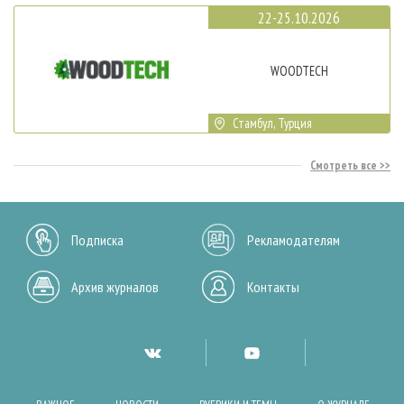
22-25.10.2026
WOODTECH
Стамбул, Турция
Смотреть все
Подписка
Рекламодателям
Архив журналов
Контакты