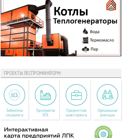
ПРОЕКТЫ ЛЕСПРОМИНФОРМ
Библиотека
Предприятия
Приоритетные
Официальные
специалиста
ЛПК
инвестпроекты
делегации