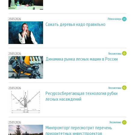
23.03.2026
Регион номера
Сажать деревья надо правильно
23.03.2026
Лесозаготовка
Динамика рынка лесных машин в России
23.03.2026
Лесозаготовка
Ресурсосберегающая технология рубки
лесных насаждений
23.03.2026
Лесопиление
Минпромторг пересмотрит перечень
приоритетных инвестпроектов