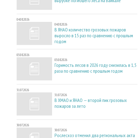
вырубке погибшего леса на Байкале
04.08.2026
04.08.2026
В ЯНАО количество грозовых пожаров
выросло в 15 раз по сравнению с прошлым
годом
03.08.2026
03.08.2026
Горимость лесов в 2026 году снизилась в 1,5
раза по сравнению с прошлым годом
31.07.2026
31.07.2026
В ХМАО и ЯНАО — второй пик грозовых
пожаров за лето
30.07.2026
30.07.2026
Рослесхоз отменил два региональных акта