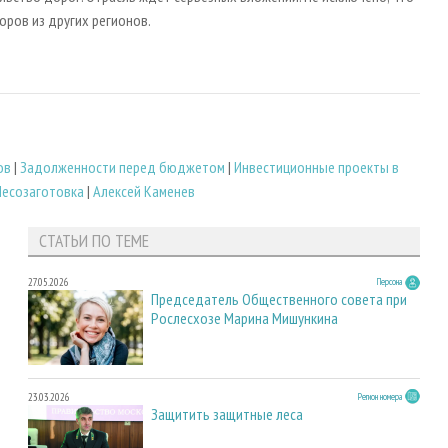
оров из других регионов.
ов
|
Задолженности перед бюджетом
|
Инвестиционные проекты в
Лесозаготовка
|
Алексей Каменев
СТАТЬИ ПО ТЕМЕ
27.05.2026
Персона
Председатель Общественного совета при
Рослесхозе Марина Мишункина
23.03.2026
Регион номера
Защитить защитные леса