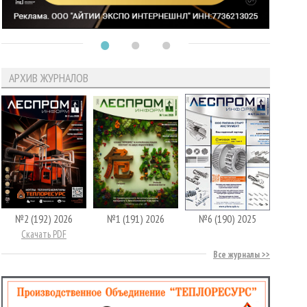
АРХИВ ЖУРНАЛОВ
№2 (192) 2026
№1 (191) 2026
№6 (190) 2025
Скачать PDF
Все журналы