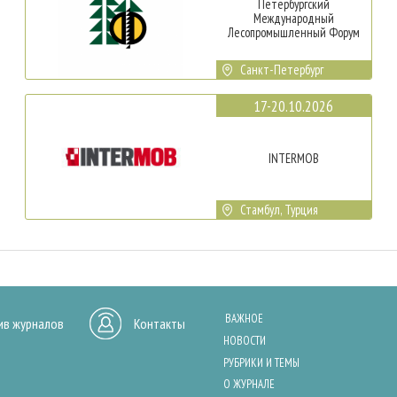
Петербургский
Международный
Лесопромышленный Форум
Санкт-Петербург
17-20.10.2026
INTERMOB
Стамбул, Турция
ВАЖНОЕ
ив журналов
Контакты
НОВОСТИ
РУБРИКИ И ТЕМЫ
О ЖУРНАЛЕ