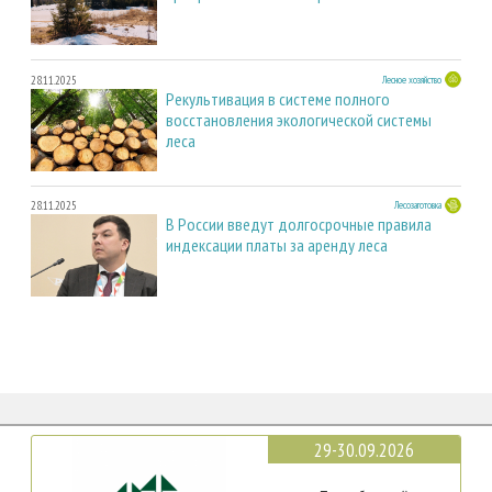
28.11.2025
Лесное хозяйство
Рекультивация в системе полного
восстановления экологической системы
леса
28.11.2025
Лесозаготовка
В России введут долгосрочные правила
индексации платы за аренду леса
29-30.09.2026