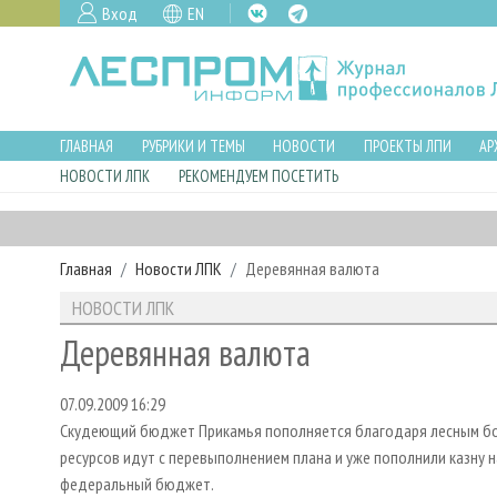
Вход
EN
ГЛАВНАЯ
РУБРИКИ И ТЕМЫ
НОВОСТИ
ПРОЕКТЫ ЛПИ
АР
НОВОСТИ ЛПК
РЕКОМЕНДУЕМ ПОСЕТИТЬ
Главная
Новости ЛПК
Деревянная валюта
НОВОСТИ ЛПК
Деревянная валюта
07.09.2009 16:29
Скудеющий бюджет Прикамья пополняется благодаря лесным бо
ресурсов идут с перевыполнением плана и уже пополнили казну н
федеральный бюджет.