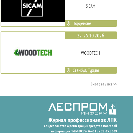
SICAM
Порденоне
22-25.10.2026
WOODTECH
Стамбул, Турция
Смотреть все
Свидетельство о регистрации средства массовой
информации ПИ №ФС77-36401 от 28.05.2009