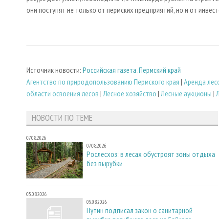
они поступят не только от пермских предприятий, но и от инвест
Источник новости:
Российская газета. Пермский край
Агентство по природопользованию Пермского края
|
Аренда лес
области освоения лесов
|
Лесное хозяйство
|
Лесные аукционы
|
НОВОСТИ ПО ТЕМЕ
07.08.2026
07.08.2026
Рослесхоз: в лесах обустроят зоны отдыха
без вырубки
05.08.2026
05.08.2026
Путин подписал закон о санитарной