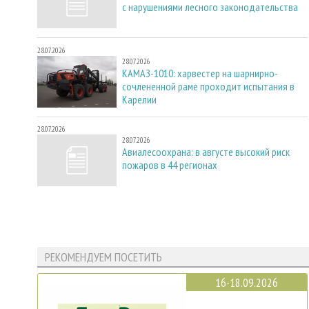
с нарушениями лесного законодательства
28.07.2026
28.07.2026
КАМАЗ-1010: харвестер на шарнирно-
сочлененной раме проходит испытания в
Карелии
28.07.2026
28.07.2026
Авиалесоохрана: в августе высокий риск
пожаров в 44 регионах
РЕКОМЕНДУЕМ ПОСЕТИТЬ
16-18.09.2026