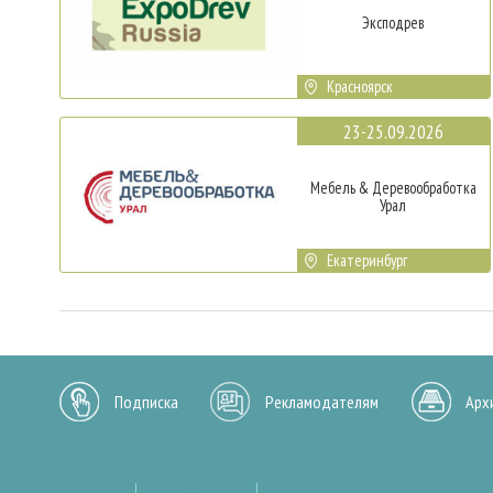
Эксподрев
Красноярск
23-25.09.2026
Мебель & Деревообработка
Урал
Екатеринбург
Подписка
Рекламодателям
Арх