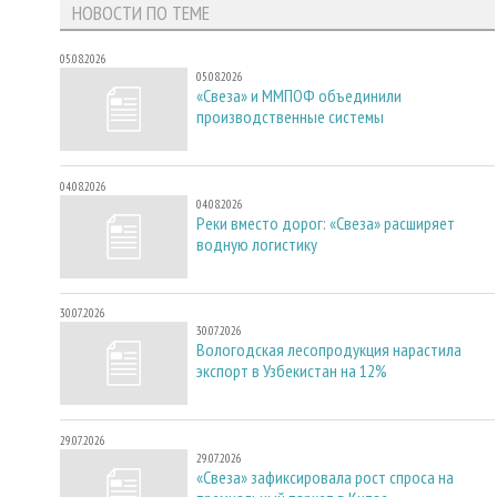
НОВОСТИ ПО ТЕМЕ
05.08.2026
05.08.2026
«Свеза» и ММПОФ объединили
производственные системы
04.08.2026
04.08.2026
Реки вместо дорог: «Свеза» расширяет
водную логистику
30.07.2026
30.07.2026
Вологодская лесопродукция нарастила
экспорт в Узбекистан на 12%
29.07.2026
29.07.2026
«Свеза» зафиксировала рост спроса на