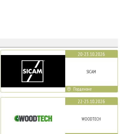
20-23.10.2026
SICAM
Порденоне
22-25.10.2026
WOODTECH