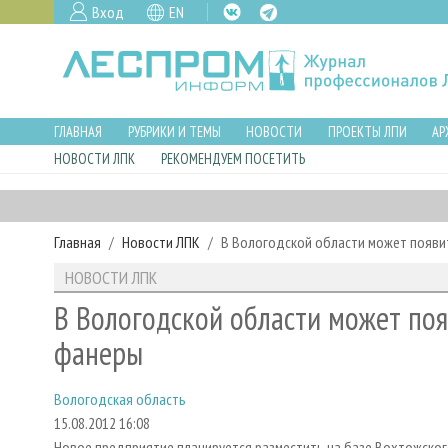
Вход
EN
ГЛАВНАЯ
РУБРИКИ И ТЕМЫ
НОВОСТИ
ПРОЕКТЫ ЛПИ
АР
НОВОСТИ ЛПК
РЕКОМЕНДУЕМ ПОСЕТИТЬ
Главная
Новости ЛПК
В Вологодской области может появи
НОВОСТИ ЛПК
В Вологодской области может поя
фанеры
Вологодская область
15.08.2012 16:08
Новое предприятие планируется разместить на базе Вохтожско