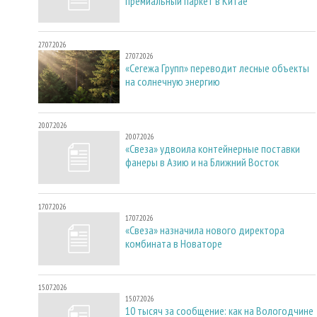
премиальный паркет в Китае
27.07.2026
27.07.2026
«Сегежа Групп» переводит лесные объекты
на солнечную энергию
20.07.2026
20.07.2026
«Свеза» удвоила контейнерные поставки
фанеры в Азию и на Ближний Восток
17.07.2026
17.07.2026
«Свеза» назначила нового директора
комбината в Новаторе
15.07.2026
15.07.2026
10 тысяч за сообщение: как на Вологодчине