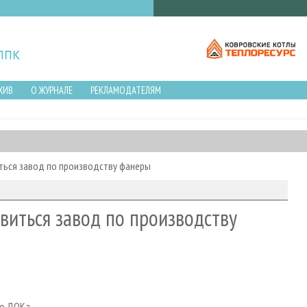
ХИВ
О ЖУРНАЛЕ
РЕКЛАМОДАТЕЛЯМ
ться завод по производству фанеры
виться завод по производству
го ДОКа.