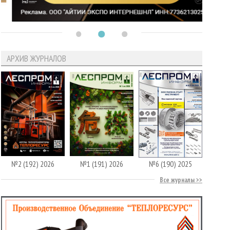
АРХИВ ЖУРНАЛОВ
№2 (192) 2026
№1 (191) 2026
№6 (190) 2025
Все журналы