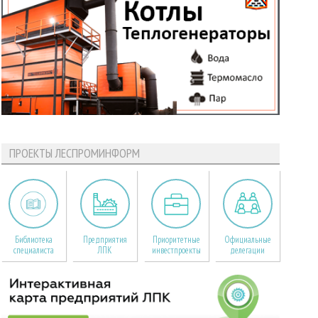
ПРОЕКТЫ ЛЕСПРОМИНФОРМ
Библиотека
Предприятия
Приоритетные
Официальные
специалиста
ЛПК
инвестпроекты
делегации