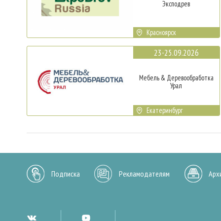
Эксподрев
Красноярск
23-25.09.2026
Мебель & Деревообработка
Урал
Екатеринбург
Подписка
Рекламодателям
Арх