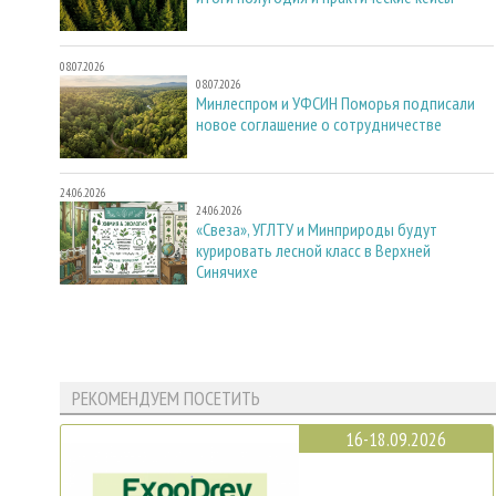
08.07.2026
08.07.2026
Минлеспром и УФСИН Поморья подписали
новое соглашение о сотрудничестве
24.06.2026
24.06.2026
«Свеза», УГЛТУ и Минприроды будут
курировать лесной класс в Верхней
Синячихе
РЕКОМЕНДУЕМ ПОСЕТИТЬ
16-18.09.2026