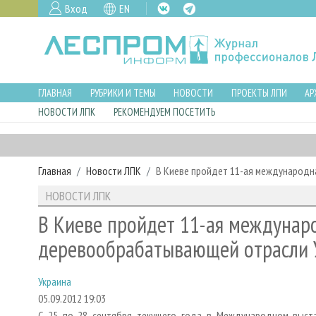
Вход
EN
ГЛАВНАЯ
РУБРИКИ И ТЕМЫ
НОВОСТИ
ПРОЕКТЫ ЛПИ
АР
НОВОСТИ ЛПК
РЕКОМЕНДУЕМ ПОСЕТИТЬ
Главная
Новости ЛПК
В Киеве пройдет 11-ая международ
НОВОСТИ ЛПК
В Киеве пройдет 11-ая междунар
деревообрабатывающей отрасли 
Украина
05.09.2012 19:03
С 25 по 28 сентября текущего года в Международном выстав