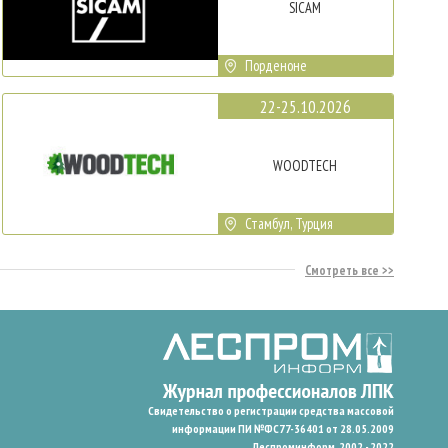
SICAM
Порденоне
22-25.10.2026
WOODTECH
Стамбул, Турция
Смотреть все
Свидетельство о регистрации средства массовой
информации ПИ №ФС77-36401 от 28.05.2009
Леспроминформ. 2002 - 2022