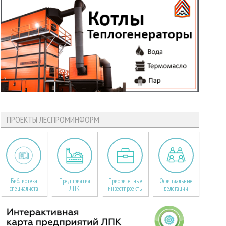
ПРОЕКТЫ ЛЕСПРОМИНФОРМ
Библиотека
Предприятия
Приоритетные
Официальные
специалиста
ЛПК
инвестпроекты
делегации