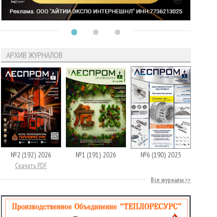
АРХИВ ЖУРНАЛОВ
№2 (192) 2026
№1 (191) 2026
№6 (190) 2025
Скачать PDF
Все журналы