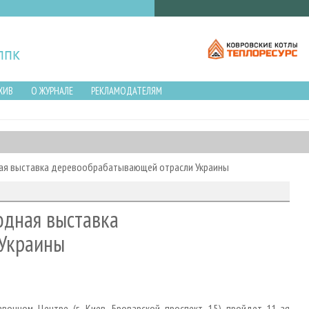
ХИВ
О ЖУРНАЛЕ
РЕКЛАМОДАТЕЛЯМ
ная выставка деревообрабатывающей отрасли Украины
одная выставка
Украины
очном Центре (г. Киев, Броварской проспект, 15) пройдет 11-ая