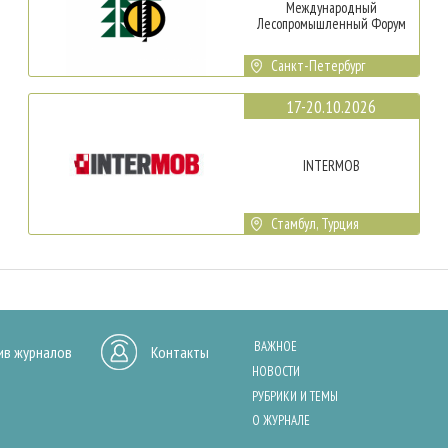
Международный
Лесопромышленный Форум
Санкт-Петербург
17-20.10.2026
INTERMOB
Стамбул, Турция
ВАЖНОЕ
ив журналов
Контакты
НОВОСТИ
РУБРИКИ И ТЕМЫ
О ЖУРНАЛЕ