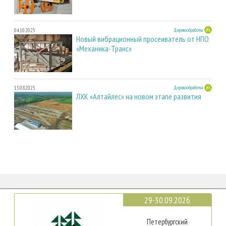
04.10.2025
Деревообработка
Новый вибрационный просеиватель от НПО
«Механика-Транс»
15.08.2025
Деревообработка
ЛХК «Алтайлес» на новом этапе развития
29-30.09.2026
Петербургский