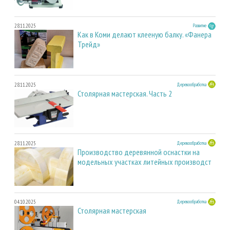
28.11.2025
Развитие
Как в Коми делают клееную балку. «Фанера
Трейд»
28.11.2025
Деревообработка
Столярная мастерская. Часть 2
28.11.2025
Деревообработка
Производство деревянной оснастки на
модельных участках литейных производст
04.10.2025
Деревообработка
Столярная мастерская