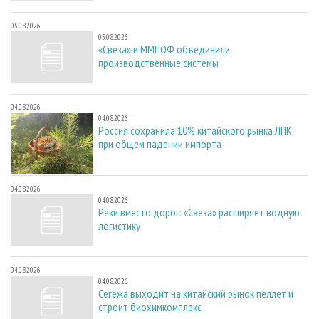
05.08.2026
05.08.2026
«Свеза» и ММПОФ объединили
производственные системы
04.08.2026
04.08.2026
Россия сохранила 10% китайского рынка ЛПК
при общем падении импорта
04.08.2026
04.08.2026
Реки вместо дорог: «Свеза» расширяет водную
логистику
04.08.2026
04.08.2026
Сегежа выходит на китайский рынок пеллет и
строит биохимкомплекс