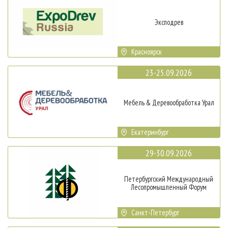
Эксподрев
Красноярск
23-25.09.2026
Мебель & Деревообработка Урал
Екатеринбург
29-30.09.2026
Петербургский Международный
Лесопромышленный Форум
Санкт-Петербург