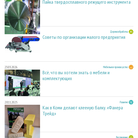
Пайка твердосплавного режущего инструмента
23.03.2026
Деревообработка
Советы по организации малого предприятия
23.03.2026
Мебельное производство
Всё, что вы хотели знать о мебели и
комплектующих
28.11.2025
Развитие
Как в Коми делают клееную балку. «Фанера
Трейд»
28.11.2025
Лесопиление