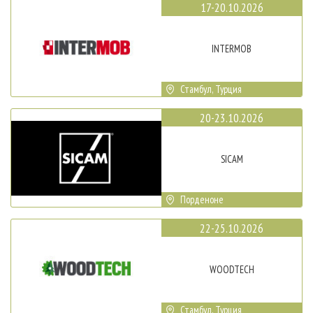
17-20.10.2026
INTERMOB
Стамбул, Турция
20-23.10.2026
SICAM
Порденоне
22-25.10.2026
WOODTECH
Стамбул, Турция