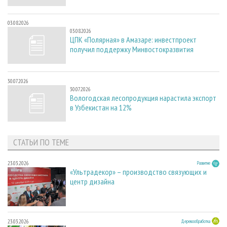
03.08.2026
03.08.2026
ЦПК «Полярная» в Амазаре: инвестпроект
получил поддержку Минвостокразвития
30.07.2026
30.07.2026
Вологодская лесопродукция нарастила экспорт
в Узбекистан на 12%
СТАТЬИ ПО ТЕМЕ
23.03.2026
Развитие
«Ультрадекор» – производство связующих и
центр дизайна
23.03.2026
Деревообработка