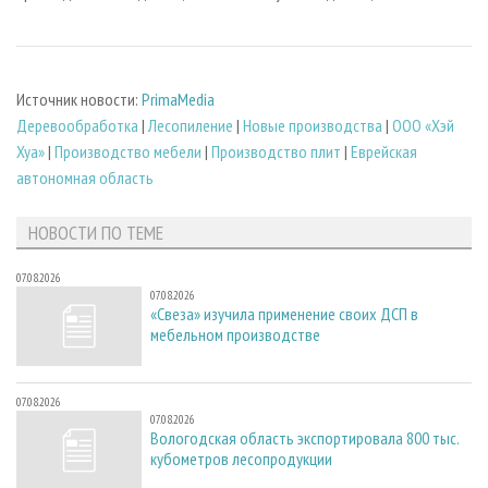
Источник новости:
PrimaMedia
Деревообработка
|
Лесопиление
|
Новые производства
|
ООО «Хэй
Хуа»
|
Производство мебели
|
Производство плит
|
Еврейская
автономная область
НОВОСТИ ПО ТЕМЕ
07.08.2026
07.08.2026
«Свеза» изучила применение своих ДСП в
мебельном производстве
07.08.2026
07.08.2026
Вологодская область экспортировала 800 тыс.
кубометров лесопродукции