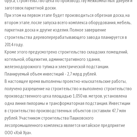
бруса; строительство цеха по производству межкомнатных дверей и
заготовок паркетной доски.
При этом на первом этапе будет производиться обрезная доска, на
втором этапе, после запуска всего комплекса оборудования, мебель,
паркетная доска и другие изделия. Полное завершение
строительства деревоперерабатывающего завода планируется в
2014 году.
Кроме этого предусмотрено строительство складских помещений,
котельной, общежития, административного здания,
железнодорожного тупика и электрической подстанции.
Планируемый объем инвестиций - 2,7 млрд рублей.
В настоящее время выполнены проектно-изыскательские работы,
получено разрешение на строительство и выполнено строительство
производственного цеха площадью 1,050 кв. метров, установлена
одна линия пилорамы и трансформаторная подстанция. Инвестиции
в строительство производственных объектов составили 47,7 млн
рублей. Участником строительства Пашковского
лесопромышленного комплекса является китайское предприятие
ООО «Хэй Хуа».