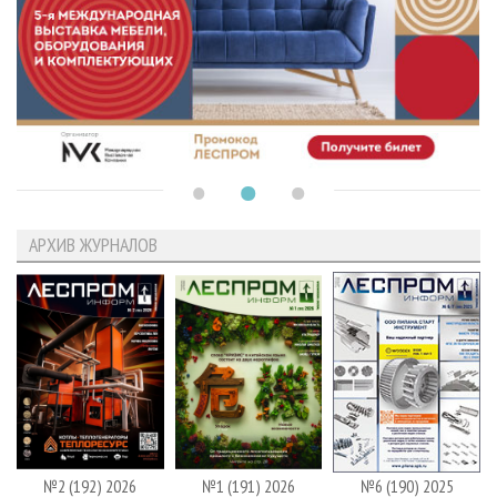
АРХИВ ЖУРНАЛОВ
№2 (192) 2026
№1 (191) 2026
№6 (190) 2025