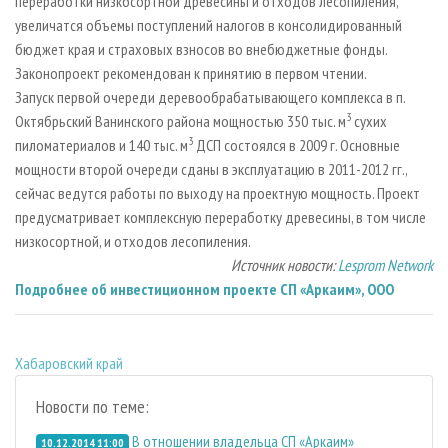
переработки низкосортной древесины и отходов лесопиления,
увеличатся объемы поступлений налогов в консолидированный
бюджет края и страховых взносов во внебюджетные фонды.
Законопроект рекомендован к принятию в первом чтении.
Запуск первой очереди деревообрабатывающего комплекса в п.
3
Октябрьский Ванинского района мощностью 350 тыс. м
сухих
3
пиломатериалов и 140 тыс. м
ДСП состоялся в 2009 г. Основные
мощности второй очереди сданы в эксплуатацию в 2011-2012 гг.,
сейчас ведутся работы по выходу на проектную мощность. Проект
предусматривает комплексную переработку древесины, в том числе
низкосортной, и отходов лесопиления.
Источник новости:
Lesprom Network
Подробнее об инвестиционном проекте СП «Аркаим», ООО
Хабаровский край
Новости по теме:
В отношении владельца СП «Аркаим»
10.12.2014 11:00