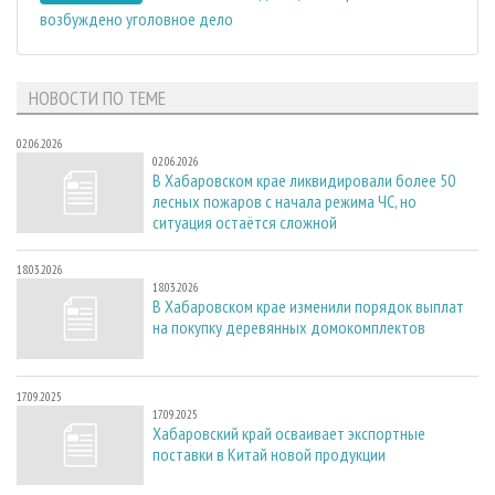
возбуждено уголовное дело
НОВОСТИ ПО ТЕМЕ
02.06.2026
02.06.2026
В Хабаровском крае ликвидировали более 50
лесных пожаров с начала режима ЧС, но
ситуация остаётся сложной
18.03.2026
18.03.2026
В Хабаровском крае изменили порядок выплат
на покупку деревянных домокомплектов
17.09.2025
17.09.2025
Хабаровский край осваивает экспортные
поставки в Китай новой продукции