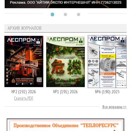
АРХИВ ЖУРНАЛОВ
№2 (192) 2026
№1 (191) 2026
№6 (190) 2025
Скачать PDF
Все журналы