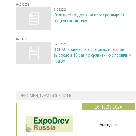
04.08.2026
04.08.2026
Реки вместо дорог: «Свеза» расширяет
водную логистику
04.08.2026
04.08.2026
В ЯНАО количество грозовых пожаров
выросло в 15 раз по сравнению с прошлым
годом
РЕКОМЕНДУЕМ ПОСЕТИТЬ
16-18.09.2026
Эксподрев