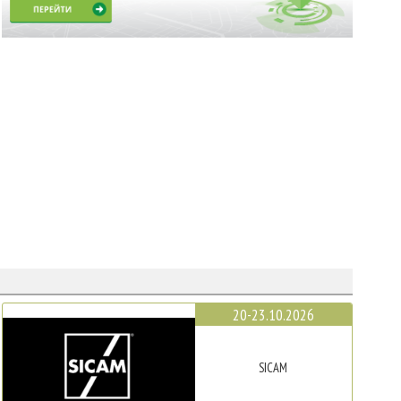
20-23.10.2026
SICAM