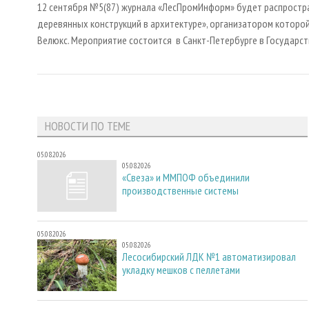
12 сентября №5(87) журнала «ЛесПромИнформ» будет распростр
деревянных конструкций в архитектуре», организатором которо
Велюкс. Мероприятие состоится в Санкт-Петербурге в Государс
НОВОСТИ ПО ТЕМЕ
05.08.2026
05.08.2026
«Свеза» и ММПОФ объединили
производственные системы
05.08.2026
05.08.2026
Лесосибирский ЛДК №1 автоматизировал
укладку мешков с пеллетами