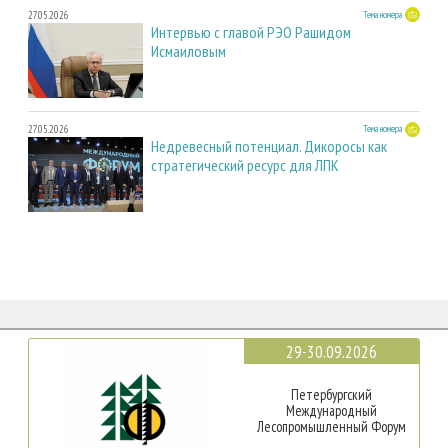
27.05.2026
Тема номера
Интервью с главой РЭО Рашидом
Исмаиловым
27.05.2026
Тема номера
Недревесный потенциал. Дикоросы как
стратегический ресурс для ЛПК
29-30.09.2026
Петербургский
Международный
Лесопромышленный Форум