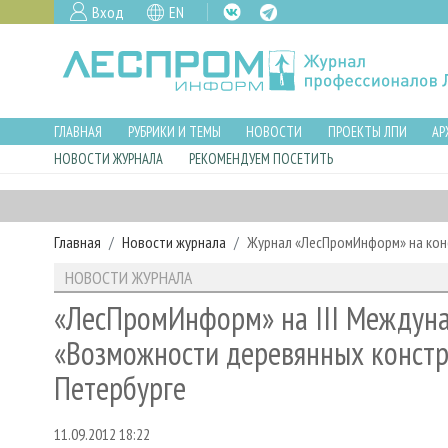
Вход
EN
ГЛАВНАЯ
РУБРИКИ И ТЕМЫ
НОВОСТИ
ПРОЕКТЫ ЛПИ
АР
НОВОСТИ ЖУРНАЛА
РЕКОМЕНДУЕМ ПОСЕТИТЬ
Главная
Новости журнала
Журнал «ЛесПромИнформ» на кон
НОВОСТИ ЖУРНАЛА
«ЛесПромИнформ» на III Междун
«Возможности деревянных констру
Петербурге
11.09.2012 18:22