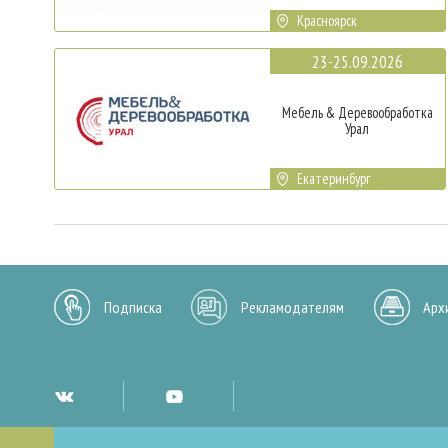
Красноярск
23-25.09.2026
Мебель & Деревообработка
Урал
Екатеринбург
Подписка
Рекламодателям
Арх