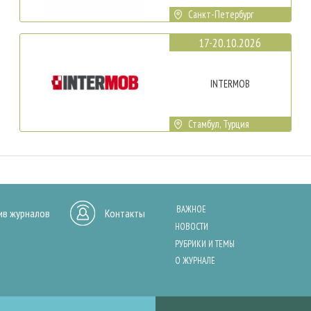
Санкт-Петербург
17-20.10.2026
INTERMOB
Стамбул, Турция
ВАЖНОЕ
ив журналов
Контакты
НОВОСТИ
РУБРИКИ И ТЕМЫ
О ЖУРНАЛЕ