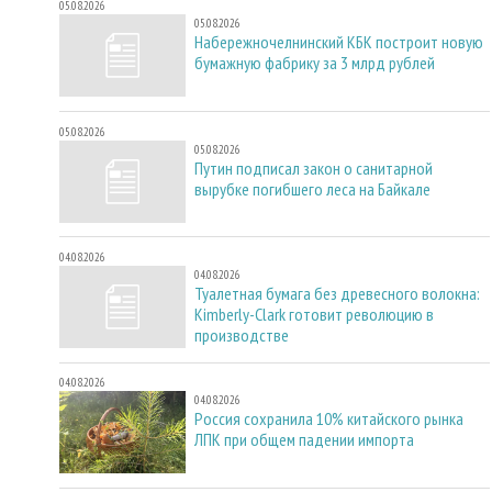
05.08.2026
05.08.2026
Набережночелнинский КБК построит новую
бумажную фабрику за 3 млрд рублей
05.08.2026
05.08.2026
Путин подписал закон о санитарной
вырубке погибшего леса на Байкале
04.08.2026
04.08.2026
Туалетная бумага без древесного волокна:
Kimberly-Clark готовит революцию в
производстве
04.08.2026
04.08.2026
Россия сохранила 10% китайского рынка
ЛПК при общем падении импорта