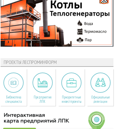
ПРОЕКТЫ ЛЕСПРОМИНФОРМ
Библиотека
Предприятия
Приоритетные
Официальные
специалиста
ЛПК
инвестпроекты
делегации