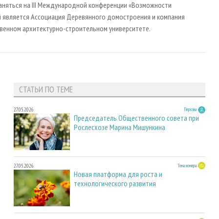
аняться на III Международной конференции «Возможности
й является Ассоциация Деревянного домостроения и компания
твенном архитектурно-строительном университете.
СТАТЬИ ПО ТЕМЕ
27.05.2026
Персона
Председатель Общественного совета при
Рослесхозе Марина Мишункина
27.05.2026
Тема номера
Новая платформа для роста и
технологического развития