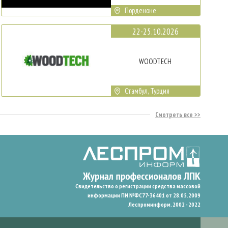
Порденоне
22-25.10.2026
WOODTECH
Стамбул, Турция
Смотреть все
Свидетельство о регистрации средства массовой
информации ПИ №ФС77-36401 от 28.05.2009
Леспроминформ. 2002 - 2022