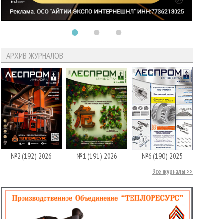
АРХИВ ЖУРНАЛОВ
№2 (192) 2026
№1 (191) 2026
№6 (190) 2025
Все журналы