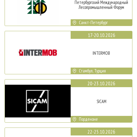
Петербургский Международный
Лесопромышленный Форум
Санкт-Петербург
17-20.10.2026
INTERMOB
Стамбул, Турция
20-23.10.2026
SICAM
Порденоне
22-25.10.2026