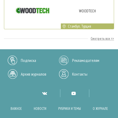
WOODTECH
Стамбул, Турция
Смотреть все
Подписка
Рекламодателям
Архив журналов
Контакты
ВАЖНОЕ
НОВОСТИ
РУБРИКИ И ТЕМЫ
О ЖУРНАЛЕ