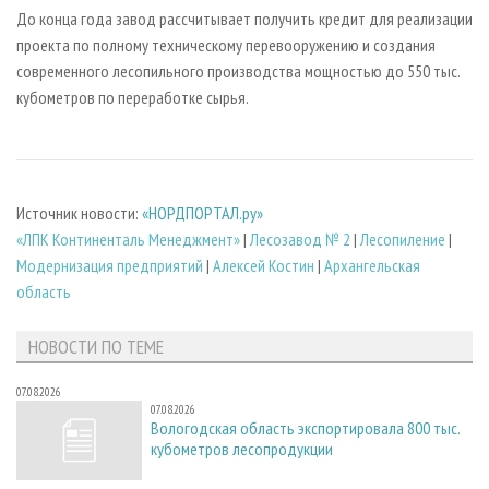
До конца года завод рассчитывает получить кредит для реализации
проекта по полному техническому перевооружению и создания
современного лесопильного производства мощностью до 550 тыс.
кубометров по переработке сырья.
Источник новости:
«НОРДПОРТАЛ.ру»
«ЛПК Континенталь Менеджмент»
|
Лесозавод № 2
|
Лесопиление
|
Модернизация предприятий
|
Алексей Костин
|
Архангельская
область
НОВОСТИ ПО ТЕМЕ
07.08.2026
07.08.2026
Вологодская область экспортировала 800 тыс.
кубометров лесопродукции