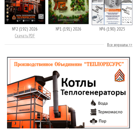
№2 (192) 2026
№1 (191) 2026
№6 (190) 2025
Скачать PDF
Все журналы