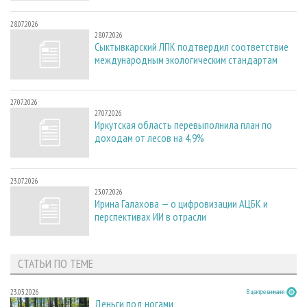
28.07.2026
28.07.2026
Сыктывкарский ЛПК подтвердил соответствие
международным экологическим стандартам
27.07.2026
27.07.2026
Иркутская область перевыполнила план по
доходам от лесов на 4,9%
23.07.2026
23.07.2026
Ирина Галахова — о цифровизации АЦБК и
перспективах ИИ в отрасли
СТАТЬИ ПО ТЕМЕ
23.03.2026
В центре внимания
Деньги под ногами