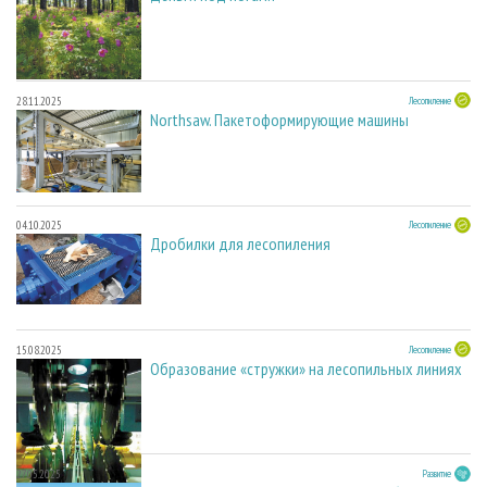
28.11.2025
Лесопиление
Northsaw. Пакетоформирующие машины
04.10.2025
Лесопиление
Дробилки для лесопиления
15.08.2025
Лесопиление
Образование «стружки» на лесопильных линиях
27.05.2025
Развитие