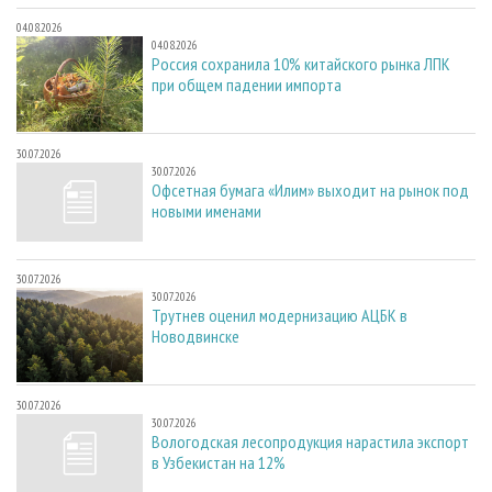
04.08.2026
04.08.2026
Россия сохранила 10% китайского рынка ЛПК
при общем падении импорта
30.07.2026
30.07.2026
Офсетная бумага «Илим» выходит на рынок под
новыми именами
30.07.2026
30.07.2026
Трутнев оценил модернизацию АЦБК в
Новодвинске
30.07.2026
30.07.2026
Вологодская лесопродукция нарастила экспорт
в Узбекистан на 12%