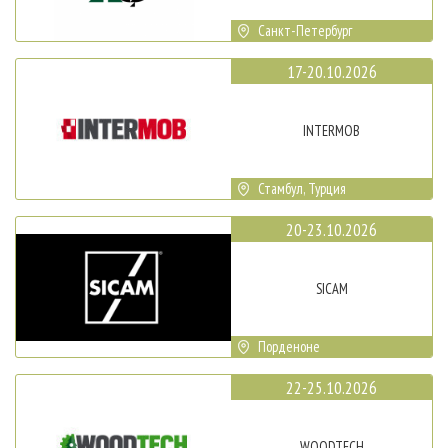
Санкт-Петербург
17-20.10.2026
INTERMOB
Стамбул, Турция
20-23.10.2026
SICAM
Порденоне
22-25.10.2026
WOODTECH