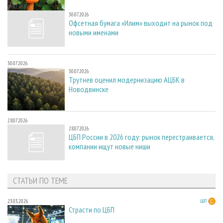
30.07.2026
30.07.2026
Офсетная бумага «Илим» выходит на рынок под
новыми именами
30.07.2026
30.07.2026
Трутнев оценил модернизацию АЦБК в
Новодвинске
28.07.2026
28.07.2026
ЦБП России в 2026 году: рынок перестраивается,
компании ищут новые ниши
СТАТЬИ ПО ТЕМЕ
23.03.2026
ЦБП
Страсти по ЦБП