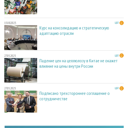
15.08.2025
ЦБП
Курс на консолидацию и стратегическую
адаптацию отрасли
27.05.2025
ЦБП
Падение цен на целлюлозу в Китае не окажет
влияние на цены внутри России
27.05.2025
ЦБП
Подписано трехстороннее соглашение о
сотрудничестве