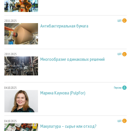
28.11.2025
ЦБП
Антибактериальная бумага
28.11.2025
ЦБП
Многообразие одинаковых решений
04.10.2025
Персона
Марина Каунова (PulpFor)
04.10.2025
ЦБП
Макулатура – сырье или отход?