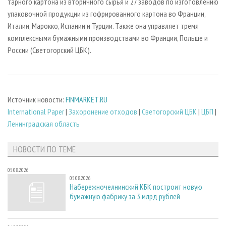
тарного картона из вторичного сырья и 27 заводов по изготовлению
упаковочной продукции из гофрированного картона во Франции,
Италии, Марокко, Испании и Турции. Также она управляет тремя
комплексными бумажными производствами во Франции, Польше и
России (Светогорский ЦБК).
Источник новости:
FINMARKET.RU
International Paper
|
Захоронение отходов
|
Светогорский ЦБК
|
ЦБП
|
Ленинградская область
НОВОСТИ ПО ТЕМЕ
05.08.2026
05.08.2026
Набережночелнинский КБК построит новую
бумажную фабрику за 3 млрд рублей