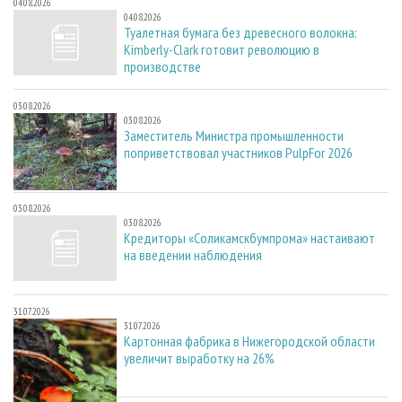
04.08.2026
04.08.2026
Туалетная бумага без древесного волокна:
Kimberly-Clark готовит революцию в
производстве
03.08.2026
03.08.2026
Заместитель Министра промышленности
поприветствовал участников PulpFor 2026
03.08.2026
03.08.2026
Кредиторы «Соликамскбумпрома» настаивают
на введении наблюдения
31.07.2026
31.07.2026
Картонная фабрика в Нижегородской области
увеличит выработку на 26%