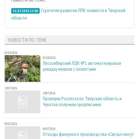
Стратегия развития ЛПК появится в Тверской
11.07.2016 12:08
области
НОВОСТИ ПО ТЕМЕ
05.08.2026
05.08.2026
Лесосибирский ЛДК №1 автоматизировал
укладку мешков с пеллетами
28.07.2026
28.07.2026
Проверки Рослесхоза: Тверская область и
Чукотка получили предписания
09.07.2026
09.07.2026
Отходы фанерного производства «Свезы» могут