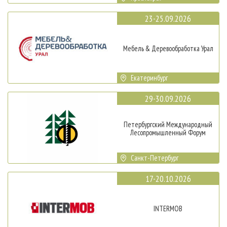
23-25.09.2026
Мебель & Деревообработка Урал
Екатеринбург
29-30.09.2026
Петербургский Международный
Лесопромышленный Форум
Санкт-Петербург
17-20.10.2026
INTERMOB