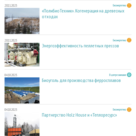
28.11.2025
Биоэнергетика
«ПолиБиоТехник». Когенерация на древесных
отходах
28.11.2025
Биоэнергетика
Энергоэффективность пеллетных прессов
04.10.2025
В центре внимания
Биоуголь для производства ферросплавов
04.10.2025
Биоэнергетика
Партнерство Holz House и «Теплоресурс»