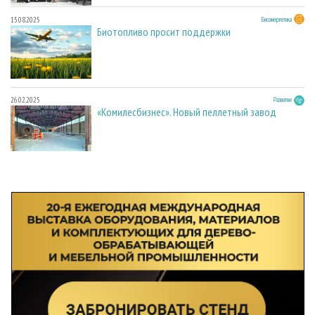
15.08.2025
Биоэнергетика
Биотопливо просит поддержки
26.02.2025
Развитие
«Комилесбизнес». Новый пеллетный завод