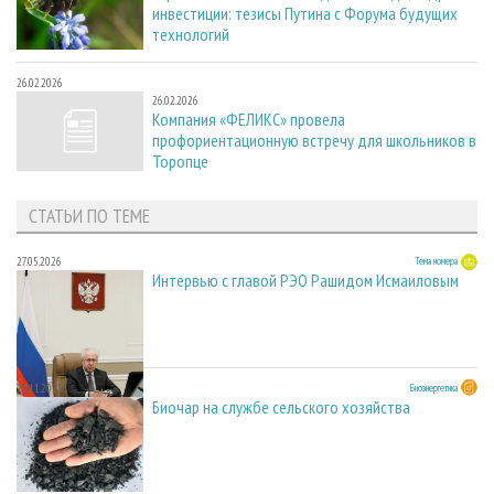
инвестиции: тезисы Путина с Форума будущих
технологий
26.02.2026
26.02.2026
Компания «ФЕЛИКС» провела
профориентационную встречу для школьников в
Торопце
СТАТЬИ ПО ТЕМЕ
27.05.2026
Тема номера
Интервью с главой РЭО Рашидом Исмаиловым
28.11.2025
Биоэнергетика
Биочар на службе сельского хозяйства