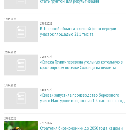
стать грунтом для рекультивации
13.05.2026
13.05.2026
В Тверской области в лесной фонд вернули
участок площадью 21,1 тыс. га
23.04.2026
23.04.2026
«Сегежа Групп» перевела угольную котельную в
красноярском поселке Солонцы на пеллеты
14.04.2026
14.04.2026
«Свеза» запустила производство березового
угля в Мантурове мощностью 1,4 тыс. тонн в год
27.02.2026
27.02.2026
Стратегия биоэкономики до 2050 года, кадры и