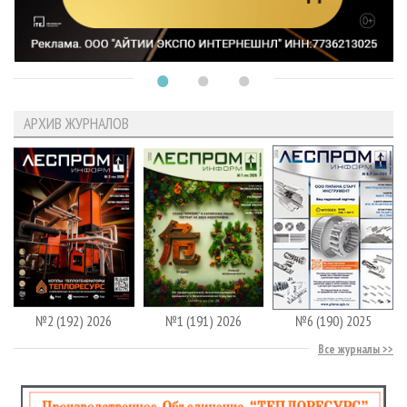
АРХИВ ЖУРНАЛОВ
№2 (192) 2026
№1 (191) 2026
№6 (190) 2025
Все журналы