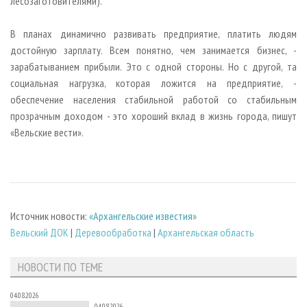
лесозаготовителями).
В планах динамично развивать предприятие, платить людям
достойную зарплату. Всем понятно, чем занимается бизнес, -
зарабатыванием прибыли. Это с одной стороны. Но с другой, та
социальная нагрузка, которая ложится на предприятие, -
обеспечение населения стабильной работой со стабильным
прозрачным доходом - это хороший вклад в жизнь города, пишут
«Вельские вести».
Источник новости:
«Архангельские известия»
Вельский ДОК
|
Деревообработка
|
Архангельская область
НОВОСТИ ПО ТЕМЕ
04.08.2026
04.08.2026