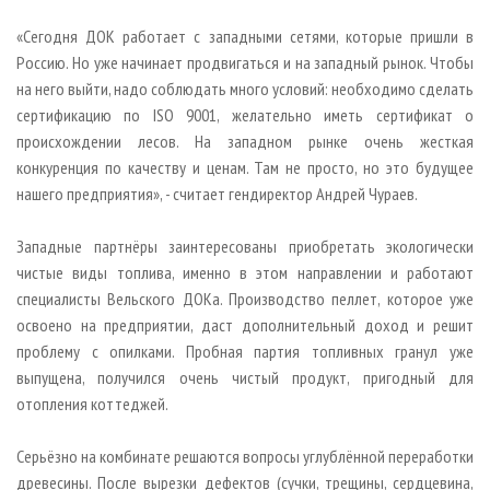
«Сегодня ДОК работает с западными сетями, которые пришли в
Россию. Но уже начинает продвигаться и на западный рынок. Чтобы
на него выйти, надо соблюдать много условий: необходимо сделать
сертификацию по ISO 9001, желательно иметь сертификат о
происхождении лесов. На западном рынке очень жесткая
конкуренция по качеству и ценам. Там не просто, но это будущее
нашего предприятия», - считает гендиректор Андрей Чураев.
Западные партнёры заинтересованы приобретать экологически
чистые виды топлива, именно в этом направлении и работают
специалисты Вельского ДОКа. Производство пеллет, которое уже
освоено на предприятии, даст дополнительный доход и решит
проблему с опилками. Пробная партия топливных гранул уже
выпущена, получился очень чистый продукт, пригодный для
отопления коттеджей.
Серьёзно на комбинате решаются вопросы углублённой переработки
древесины. После вырезки дефектов (сучки, трещины, сердцевина,