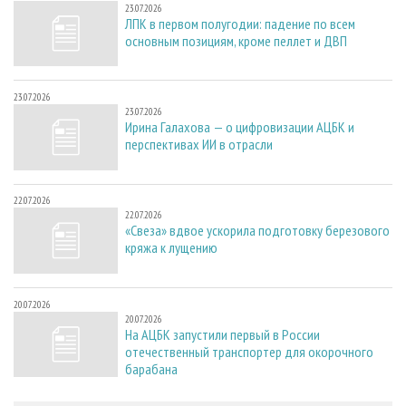
23.07.2026
ЛПК в первом полугодии: падение по всем
основным позициям, кроме пеллет и ДВП
23.07.2026
23.07.2026
Ирина Галахова — о цифровизации АЦБК и
перспективах ИИ в отрасли
22.07.2026
22.07.2026
«Свеза» вдвое ускорила подготовку березового
кряжа к лущению
20.07.2026
20.07.2026
На АЦБК запустили первый в России
отечественный транспортер для окорочного
барабана