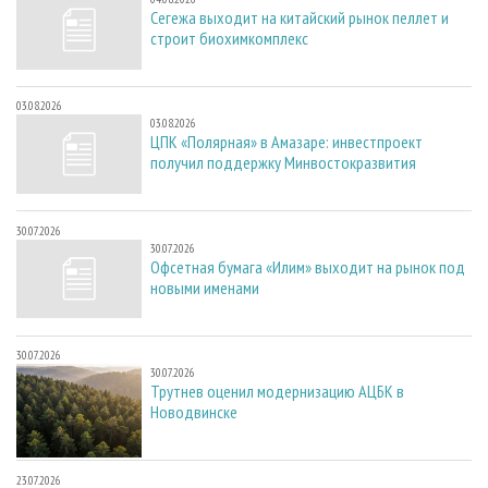
Сегежа выходит на китайский рынок пеллет и
строит биохимкомплекс
03.08.2026
03.08.2026
ЦПК «Полярная» в Амазаре: инвестпроект
получил поддержку Минвостокразвития
30.07.2026
30.07.2026
Офсетная бумага «Илим» выходит на рынок под
новыми именами
30.07.2026
30.07.2026
Трутнев оценил модернизацию АЦБК в
Новодвинске
23.07.2026