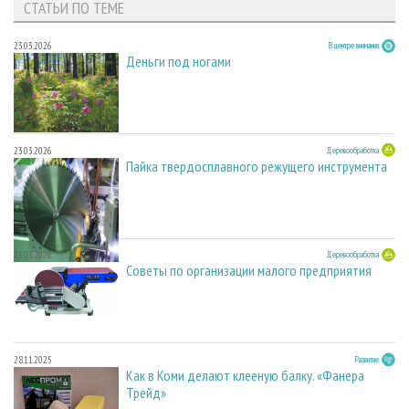
СТАТЬИ ПО ТЕМЕ
23.03.2026
В центре внимания
Деньги под ногами
23.03.2026
Деревообработка
Пайка твердосплавного режущего инструмента
23.03.2026
Деревообработка
Советы по организации малого предприятия
28.11.2025
Развитие
Как в Коми делают клееную балку. «Фанера
Трейд»