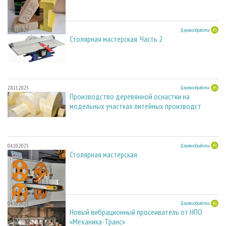
28.11.2025
Деревообработка
Столярная мастерская. Часть 2
28.11.2025
Деревообработка
Производство деревянной оснастки на
модельных участках литейных производст
04.10.2025
Деревообработка
Столярная мастерская
04.10.2025
Деревообработка
Новый вибрационный просеиватель от НПО
«Механика-Транс»