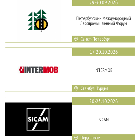
29-30.09.2026
Петербургский Международный
Лесопромышленный Форум
Санкт-Петербург
17-20.10.2026
INTERMOB
Стамбул, Турция
20-23.10.2026
SICAM
Порденоне