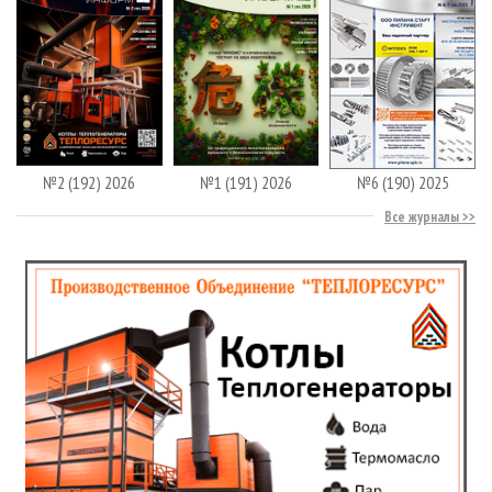
№2 (192) 2026
№1 (191) 2026
№6 (190) 2025
Все журналы