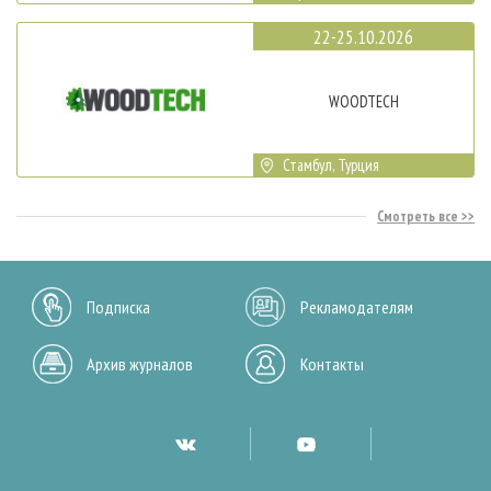
22-25.10.2026
WOODTECH
Стамбул, Турция
Смотреть все
Подписка
Рекламодателям
Архив журналов
Контакты