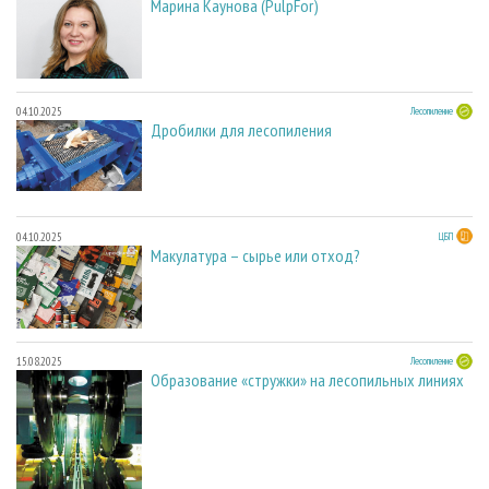
Марина Каунова (PulpFor)
04.10.2025
Лесопиление
Дробилки для лесопиления
04.10.2025
ЦБП
Макулатура – сырье или отход?
15.08.2025
Лесопиление
Образование «стружки» на лесопильных линиях