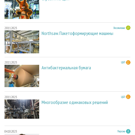
28.11.2025
Лесопиление
Northsaw. Пакетоформирующие машины
28.11.2025
ЦБП
Антибактериальная бумага
28.11.2025
ЦБП
Многообразие одинаковых решений
04.10.2025
Персона