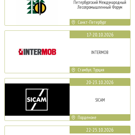
Петербургский Международный
Лесопромышленный Форум
Санкт-Петербург
17-20.10.2026
INTERMOB
Стамбул, Турция
20-23.10.2026
SICAM
Порденоне
22-25.10.2026