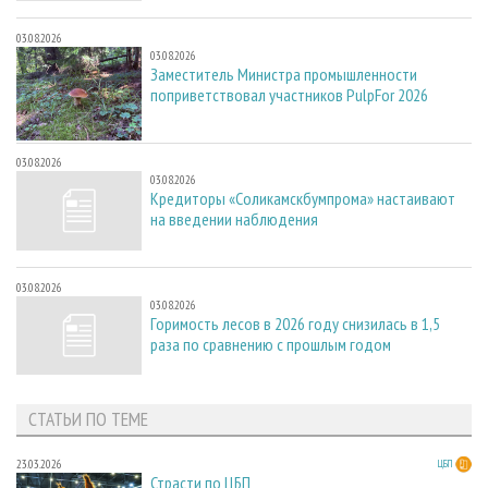
03.08.2026
03.08.2026
Заместитель Министра промышленности
поприветствовал участников PulpFor 2026
03.08.2026
03.08.2026
Кредиторы «Соликамскбумпрома» настаивают
на введении наблюдения
03.08.2026
03.08.2026
Горимость лесов в 2026 году снизилась в 1,5
раза по сравнению с прошлым годом
СТАТЬИ ПО ТЕМЕ
23.03.2026
ЦБП
Страсти по ЦБП