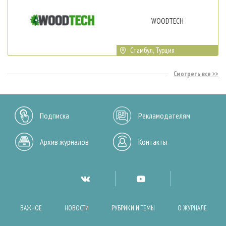
WOODTECH
Стамбул, Турция
Смотреть все
Подписка
Рекламодателям
Архив журналов
Контакты
ВАЖНОЕ
НОВОСТИ
РУБРИКИ И ТЕМЫ
О ЖУРНАЛЕ