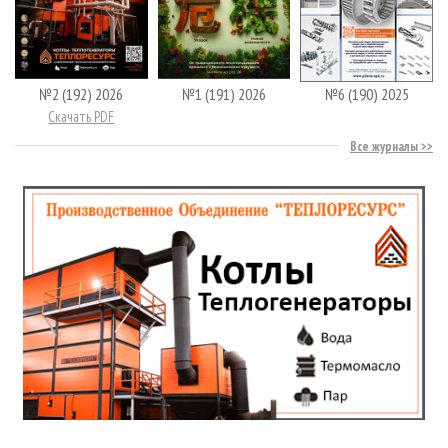
№2 (192) 2026
№1 (191) 2026
№6 (190) 2025
Скачать PDF
Все журналы