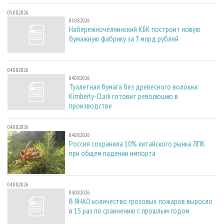
05.08.2026
05.08.2026
Набережночелнинский КБК построит новую
бумажную фабрику за 3 млрд рублей
04.08.2026
04.08.2026
Туалетная бумага без древесного волокна:
Kimberly-Clark готовит революцию в
производстве
04.08.2026
04.08.2026
Россия сохранила 10% китайского рынка ЛПК
при общем падении импорта
04.08.2026
04.08.2026
В ЯНАО количество грозовых пожаров выросло
в 15 раз по сравнению с прошлым годом