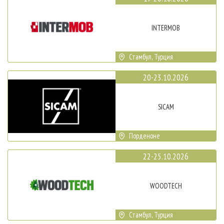
INTERMOB
Стамбул, Турция
20-23.10.2026
SICAM
Порденоне
22-25.10.2026
WOODTECH
Стамбул, Турция