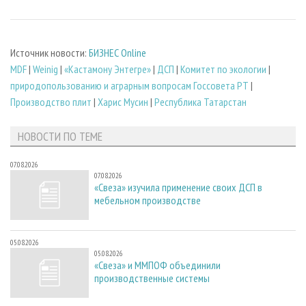
Источник новости:
БИЗНЕС Online
MDF
|
Weinig
|
«Кастамону Энтегре»
|
ДСП
|
Комитет по экологии
|
природопользованию и аграрным вопросам Госсовета РТ
|
Производство плит
|
Харис Мусин
|
Республика Татарстан
НОВОСТИ ПО ТЕМЕ
07.08.2026
07.08.2026
«Свеза» изучила применение своих ДСП в
мебельном производстве
05.08.2026
05.08.2026
«Свеза» и ММПОФ объединили
производственные системы