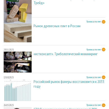
Трейд»
28.11.2025
Производство плит
Рынок древесных плит в России
28.11.2025
Производство плит
«истконсалт». Трибологический инжиниринг
15.08.2025
Производство плит
Российский рынок фанеры восстановится к 2033
году
26.03.2025
Производство плит