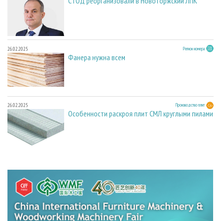
СТОД реорганизовали в Новоторжский ЛПК
26.02.2025
Регион номера
Фанера нужна всем
26.02.2025
Производство плит
Особенности раскроя плит СМЛ круглыми пилами