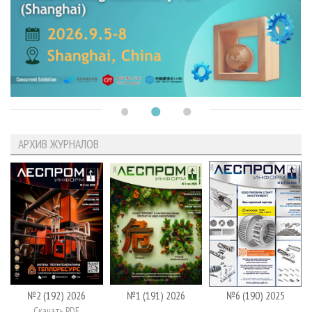
АРХИВ ЖУРНАЛОВ
№2 (192) 2026
№1 (191) 2026
№6 (190) 2025
Скачать PDF