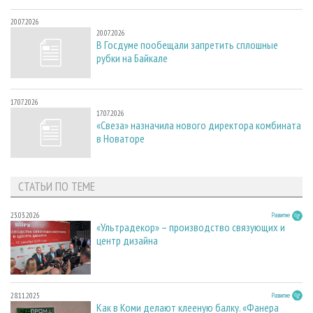
20.07.2026
20.07.2026
В Госдуме пообещали запретить сплошные
рубки на Байкале
17.07.2026
17.07.2026
«Свеза» назначила нового директора комбината
в Новаторе
СТАТЬИ ПО ТЕМЕ
23.03.2026
Развитие
«Ультрадекор» – производство связующих и
центр дизайна
28.11.2025
Развитие
Как в Коми делают клееную балку. «Фанера