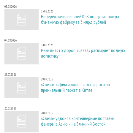
05.08.2026
05.08.2026
Набережночелнинский КБК построит новую
бумажную фабрику за 3 млрд рублей
04.08.2026
04.08.2026
Реки вместо дорог: «Свеза» расширяет водную
логистику
29.07.2026
29.07.2026
«Свеза» зафиксировала рост спроса на
премиальный паркет в Китае
20.07.2026
20.07.2026
«Свеза» удвоила контейнерные поставки
фанеры в Азию и на Ближний Восток