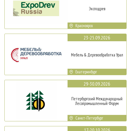
Эксподрев
Красноярск
23-25.09.2026
Мебель & Деревообработка Урал
Екатеринбург
29-30.09.2026
Петербургский Международный
Лесопромышленный Форум
Санкт-Петербург
17-20.10.2026