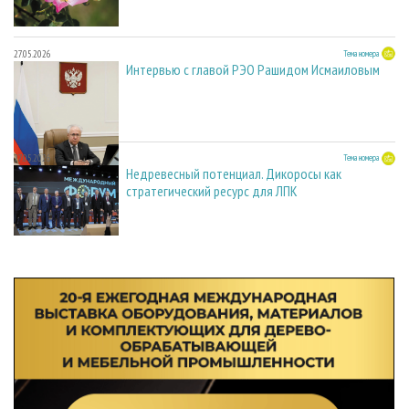
27.05.2026
Тема номера
Интервью с главой РЭО Рашидом Исмаиловым
27.05.2026
Тема номера
Недревесный потенциал. Дикоросы как
стратегический ресурс для ЛПК