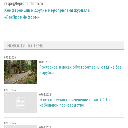
raspr@leprominform.ru
Конференции и другие мероприятия журнала
«ЛесПромИнформ»
НОВОСТИ ПО ТЕМЕ
07.08.2026
07.08.2026
Рослесхоз: в лесах обустроят зоны отдыха без
вырубки
07.08.2026
07.08.2026
«Свеза» изучила применение своих ДСП в
мебельном производстве
07.08.2026
07.08.2026