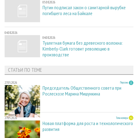
05.08.2026
Путин подписал закон о санитарной вырубке
погибшего леса на Байкале
04.08.2026
04.08.2026
Туалетная бумага без древесного волокна:
Kimberly-Clark готовит революцию в
производстве
СТАТЬИ ПО ТЕМЕ
27.05.2026
Персона
Председатель Общественного совета при
Рослесхозе Марина Мишункина
27.05.2026
Тема номера
Новая платформа для роста и технологического
развития