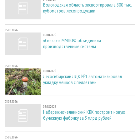
Вологодская область экспортировала 800 тыс.
кубометров лесопродукции
05.08.2026
05.08.2026
«Свеза» и ММПОФ объединили
производственные системы
05.08.2026
05.08.2026
Лесосибирский ЛДК №1 автоматизировал
укладку мешков с пеллетами
05.08.2026
05.08.2026
Набережночелнинский КБК построит новую
бумажную фабрику за 3 млрд рублей
05.08.2026