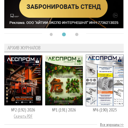
АРХИВ ЖУРНАЛОВ
№2 (192) 2026
№1 (191) 2026
№6 (190) 2025
Скачать PDF
Все журналы