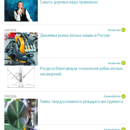
Сажать деревья надо правильно
23.03.2026
Лесозаготовка
Динамика рынка лесных машин в России
23.03.2026
Лесозаготовка
Ресурсосберегающая технология рубки лесных
насаждений
23.03.2026
Деревообработка
Пайка твердосплавного режущего инструмента
23.03.2026
Деревообработка