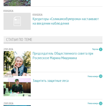
03.08.2026
03.08.2026
Кредиторы «Соликамскбумпрома» настаивают
на введении наблюдения
СТАТЬИ ПО ТЕМЕ
27.05.2026
Персона
Председатель Общественного совета при
Рослесхозе Марина Мишункина
23.03.2026
Регион номера
Защитить защитные леса
23.03.2026
Регион номера