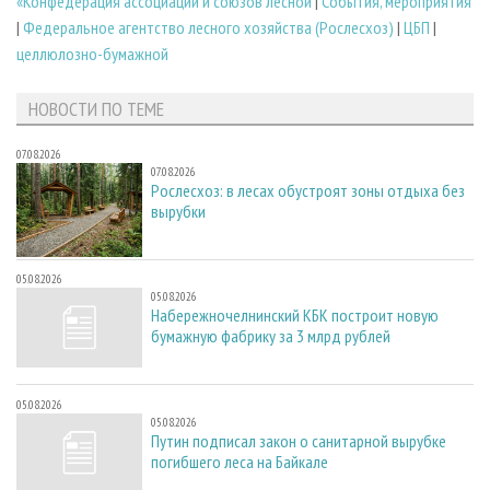
«Конфедерация ассоциаций и союзов лесной
|
События, мероприятия
|
Федеральное агентство лесного хозяйства (Рослесхоз)
|
ЦБП
|
целлюлозно-бумажной
НОВОСТИ ПО ТЕМЕ
07.08.2026
07.08.2026
Рослесхоз: в лесах обустроят зоны отдыха без
вырубки
05.08.2026
05.08.2026
Набережночелнинский КБК построит новую
бумажную фабрику за 3 млрд рублей
05.08.2026
05.08.2026
Путин подписал закон о санитарной вырубке
погибшего леса на Байкале