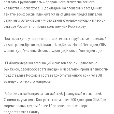
возглавит руководитель Федерального агентства лесного
хозяйства (Рослесхоза). С докладами на пленарных заседаниях
тематических сессий планируется выступление представителей
различных организаций и учреждений, функционирующих в лесном
секторе России, в т.ч. подведомственных Рослесхозу.
Подтверждено участие представительных зарубежных делегаций
из Австралии, Бразилии, Канады, Чили, Китая, Новой Зеландии, США,
Финляндии, Германии, Испании, Франции, Италии, Голландии и др.
НП «Конфедерация ассоциаций и союзов лесной, целлюлозно-
бумажной, деревообрабатывающей и мебельной промышленности»
представляет Россию в составе Консультативного комитета XIII
Всемирного лесного конгресса
Рабочие языки Конгресса - английский, французский и испанский.
Стоимость участия в Конгрессе составляет 400 долларов США. При
формировании группы более 10 человек, организаторы
предоставляют скидку.