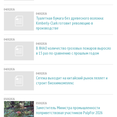
04.08.2026
04.08.2026
Туалетная бумага без древесного волокна:
Kimberly-Clark готовит революцию в
производстве
04.08.2026
04.08.2026
В ЯНАО количество грозовых пожаров выросло
в 15 раз по сравнению с прошлым годом
04.08.2026
04.08.2026
Сегежа выходит на китайский рынок пеллет и
строит биохимкомплекс
03.08.2026
03.08.2026
Заместитель Министра промышленности
поприветствовал участников PulpFor 2026