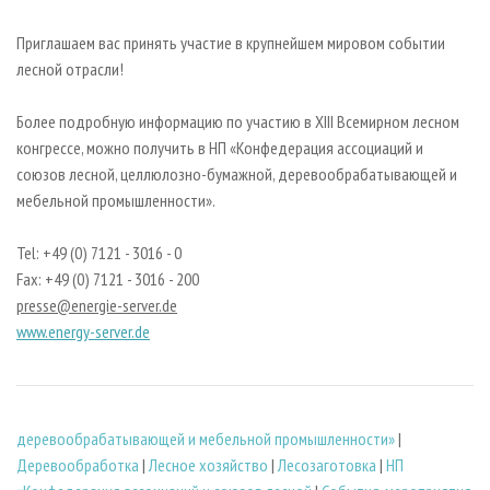
Приглашаем вас принять участие в крупнейшем мировом событии
лесной отрасли!
Более подробную информацию по участию в XIII Всемирном лесном
конгрессе, можно получить в НП «Конфедерация ассоциаций и
союзов лесной, целлюлозно-бумажной, деревообрабатывающей и
мебельной промышленности».
Tel: +49 (0) 7121 - 3016 - 0
Fax: +49 (0) 7121 - 3016 - 200
presse@energie-server.de
www.energy-server.de
деревообрабатывающей и мебельной промышленности»
|
Деревообработка
|
Лесное хозяйство
|
Лесозаготовка
|
НП