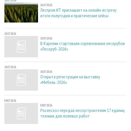
16.07.2026
16.07.2026
Леспром.ИТ приглашает на онлайн-встречу:
итоги полугодия и практические кейсы
10.07.2026
10.07.2026
В Карелии стартовали соревнования лесорубов
«Лесоруб-2026»
10.07.2026
10.07.2026
Открыта регистрация на выставку
«Мебель-2026»
08.07.2026
08.07.2026
Рослесхоз передал лесоустроителям 17 единиц
техники для полевых работ