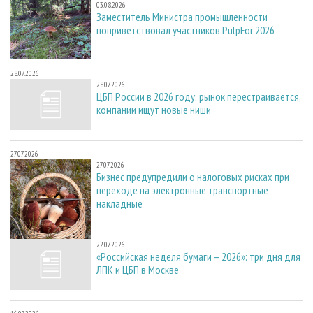
03.08.2026
Заместитель Министра промышленности
поприветствовал участников PulpFor 2026
28.07.2026
28.07.2026
ЦБП России в 2026 году: рынок перестраивается,
компании ищут новые ниши
27.07.2026
27.07.2026
Бизнес предупредили о налоговых рисках при
переходе на электронные транспортные
накладные
22.07.2026
22.07.2026
«Российская неделя бумаги – 2026»: три дня для
ЛПК и ЦБП в Москве