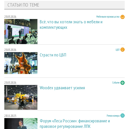
СТАТЬИ ПО ТЕМЕ
23.03.2026
Мебельное производство
Всё, что вы хотели знать о мебели и
комплектующих
23.03.2026
ЦБП
Страсти по ЦБП
23.03.2026
События
Woodex удваивает усилия
28.11.2025
Регион номера
Форум «Леса России»: финансирование и
правовое регулирование ЛПК