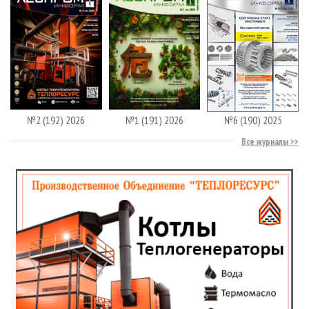
№2 (192) 2026
№1 (191) 2026
№6 (190) 2025
Все журналы