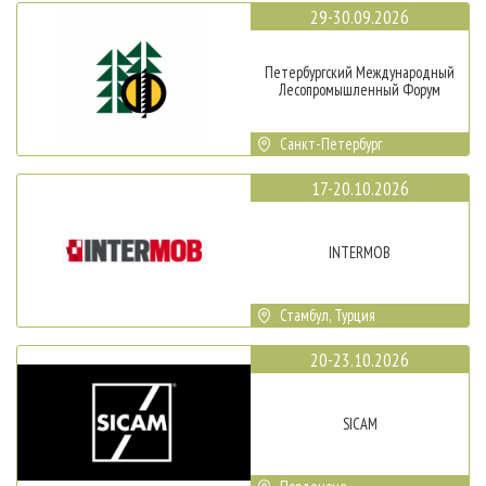
29-30.09.2026
Петербургский Международный
Лесопромышленный Форум
Санкт-Петербург
17-20.10.2026
INTERMOB
Стамбул, Турция
20-23.10.2026
SICAM