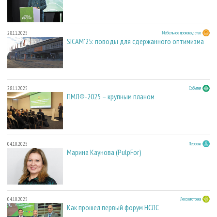
28.11.2025
Мебельное производство
SICAM'25: поводы для сдержанного оптимизма
28.11.2025
События
ПМЛФ-2025 – крупным планом
04.10.2025
Персона
Марина Каунова (PulpFor)
04.10.2025
Лесозаготовка
Как прошел первый форум НСЛС