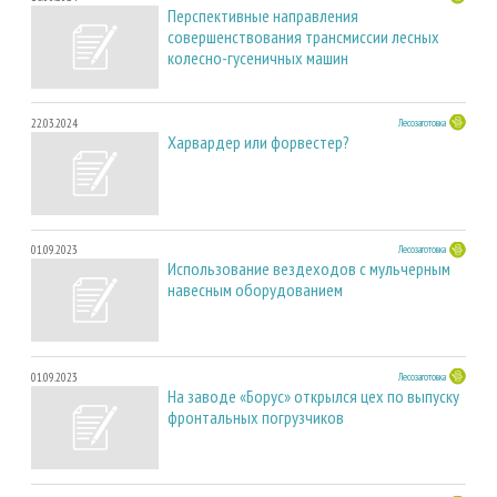
Перспективные направления
совершенствования трансмиссии лесных
колесно-гусеничных машин
22.03.2024
Лесозаготовка
Харвардер или форвестер?
01.09.2023
Лесозаготовка
Использование вездеходов с мульчерным
навесным оборудованием
01.09.2023
Лесозаготовка
На заводе «Борус» открылся цех по выпуску
фронтальных погрузчиков