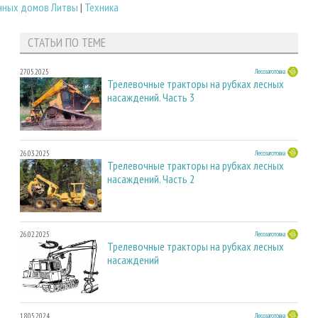
нных домов Литвы
|
Техника
СТАТЬИ ПО ТЕМЕ
27.05.2025
Лесозаготовка
Трелевочные тракторы на рубках лесных
насаждений. Часть 3
26.03.2025
Лесозаготовка
Трелевочные тракторы на рубках лесных
насаждений. Часть 2
26.02.2025
Лесозаготовка
Трелевочные тракторы на рубках лесных
насаждений
18.05.2024
Лесозаготовка