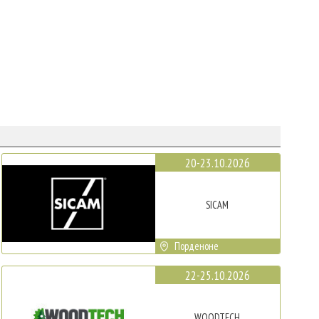
20-23.10.2026
SICAM
Порденоне
22-25.10.2026
WOODTECH