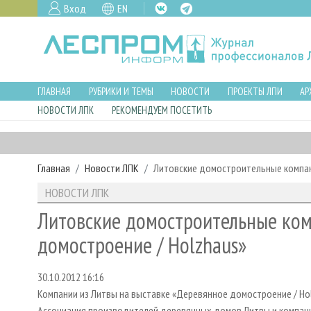
Вход
EN
ГЛАВНАЯ
РУБРИКИ И ТЕМЫ
НОВОСТИ
ПРОЕКТЫ ЛПИ
АР
НОВОСТИ ЛПК
РЕКОМЕНДУЕМ ПОСЕТИТЬ
Главная
Новости ЛПК
Литовские домостроительные компан
НОВОСТИ ЛПК
Литовские домостроительные ком
домостроение / Holzhaus»
30.10.2012 16:16
Компании из Литвы на выставке «Деревянное домостроение / Ho
Ассоциация производителей деревянных домов Литвы и компании 