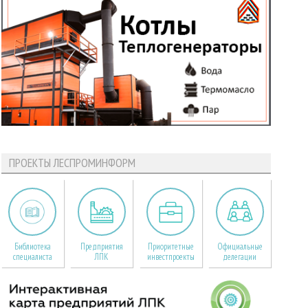
ПРОЕКТЫ ЛЕСПРОМИНФОРМ
Библиотека
Предприятия
Приоритетные
Официальные
специалиста
ЛПК
инвестпроекты
делегации