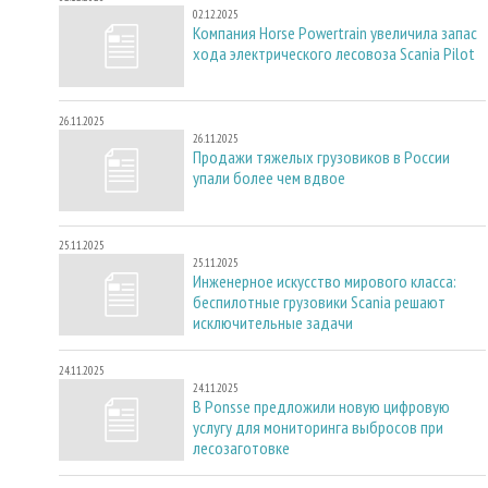
02.12.2025
Компания Horse Powertrain увеличила запас
хода электрического лесовоза Scania Pilot
26.11.2025
26.11.2025
Продажи тяжелых грузовиков в России
упали более чем вдвое
25.11.2025
25.11.2025
Инженерное искусство мирового класса:
беспилотные грузовики Scania решают
исключительные задачи
24.11.2025
24.11.2025
В Ponsse предложили новую цифровую
услугу для мониторинга выбросов при
лесозаготовке