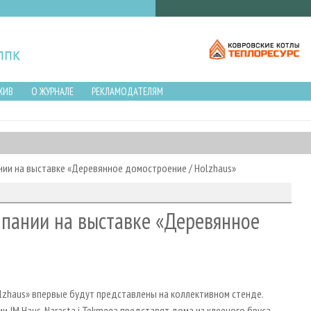
ХИВ
О ЖУРНАЛЕ
РЕКЛАМОДАТЕЛЯМ
ии на выставке «Деревянное домостроение / Holzhaus»
пании на выставке «Деревянное
lzhaus» впервые будут представлены на коллективном стенде.
JM Haus, Narasta i Tekmega представят дома из клееного бруса,