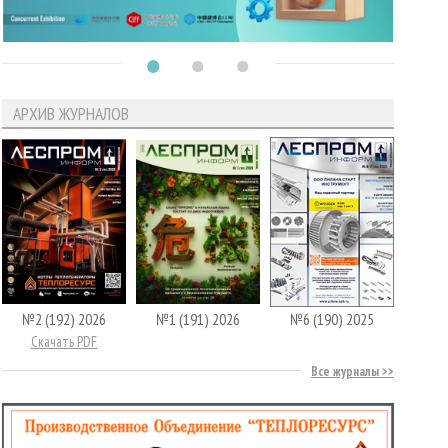
АРХИВ ЖУРНАЛОВ
№2 (192) 2026
№1 (191) 2026
№6 (190) 2025
Скачать PDF
Все журналы