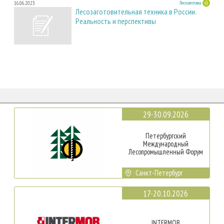
16.06.2023
Лесозаготовка
Лесозаготовительная техника в России.
Реальность и перспективы
29-30.09.2026
Петербургский
Международный
Лесопромышленный Форум
Санкт-Петербург
17-20.10.2026
INTERMOB