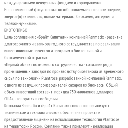
международными венчурными фондами и корпорациями.
Инвестиционный фокус фонда: возобновляемые источники энергии;
энергоэффективность; новые материалы; биохимия; интернет и
телекоммуникации.
БИОТОПЛИВО
Цель соглашения с «Брайт Капитал» и компанией Renmatix - развитие
долгосрочного и взаимовыгодного сотрудничества по реализации
инвестиционных проектов и программ в биотопливной и
биохимической отраслях.
«Первый объект возможного сотрудничества - создание ряда
промышленных заводов по производству биоэтанола из древесного
сырья по технологии Plantrose, разработанной компанией Renmatix,
одного из ведущих производителей сахаров из биомассы. Общий
объем инвестиций составит порядка 750 миллионов долларов
США», - говорится в сообщении.
Компании Renmatix и «Брайт Капитал» совместно организуют
техническое и технологическое обеспечение проекта и
предоставление лицензии на использование технологии Plantrose
на территории России. Компании также привлекут к реализации