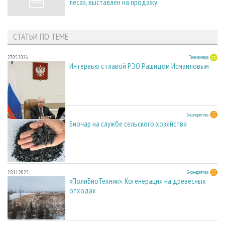
леса», выставлен на продажу
СТАТЬИ ПО ТЕМЕ
27.05.2026
Тема номера
Интервью с главой РЭО Рашидом Исмаиловым
28.11.2025
Биоэнергетика
Биочар на службе сельского хозяйства
28.11.2025
Биоэнергетика
«ПолиБиоТехник». Когенерация на древесных
отходах