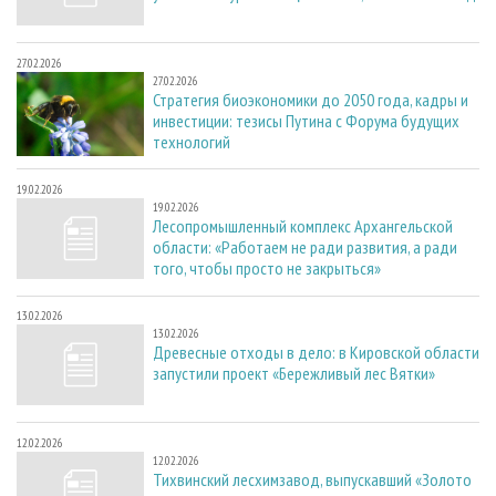
27.02.2026
27.02.2026
Стратегия биоэкономики до 2050 года, кадры и
инвестиции: тезисы Путина с Форума будущих
технологий
19.02.2026
19.02.2026
Лесопромышленный комплекс Архангельской
области: «Работаем не ради развития, а ради
того, чтобы просто не закрыться»
13.02.2026
13.02.2026
Древесные отходы в дело: в Кировской области
запустили проект «Бережливый лес Вятки»
12.02.2026
12.02.2026
Тихвинский лесхимзавод, выпускавший «Золото