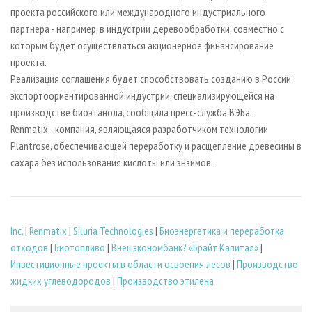
проекта российского или международного индустриального
партнера - например, в индустрии деревообработки, совместно с
которым будет осуществляться акционерное финансирование
проекта.
Реализация соглашения будет способствовать созданию в России
экспортоориентированной индустрии, специализирующейся на
производстве биоэтанола, сообщила пресс-служба ВЭБа.
Renmatix - компания, являющаяся разработчиком технологии
Plantrose, обеспечивающей переработку и расщепление древесины в
сахара без использования кислоты или энзимов.
Inc.
|
Renmatix
|
Siluria Technologies
|
Биoэнергетика и переработка
отходов
|
Биотопливо
|
Внешэкономбанк? «Брайт Капитал»
|
Инвестиционные проекты в области освоения лесов
|
Производство
жидких углеводородов
|
Производство этилена