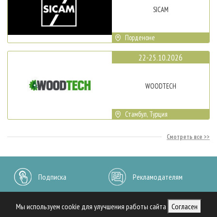
SICAM
Порденоне
22-25.10.2026
WOODTECH
Стамбул, Турция
Смотреть все
Подписка
Рекламодателям
Архив журналов
Контакты
Мы используем cookie для улучшения работы сайта
Согласен