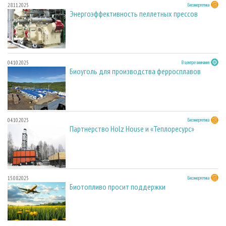
28.11.2025
Биоэнергетика
Энергоэффективность пеллетных прессов
04.10.2025
В центре внимания
Биоуголь для производства ферросплавов
04.10.2025
Биоэнергетика
Партнерство Holz House и «Теплоресурс»
15.08.2025
Биоэнергетика
Биотопливо просит поддержки