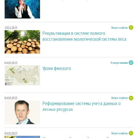
28.11.2025
Лесное хозяйство
Рекультивация в системе полного
восстановления экологической системы леса
04.10.2025
В центре внимания
Уроки финского
04.10.2025
Лесное хозяйство
Реформирование системы учета данных о
лесных ресурсах
04.10.2025
Лесное хозяйство