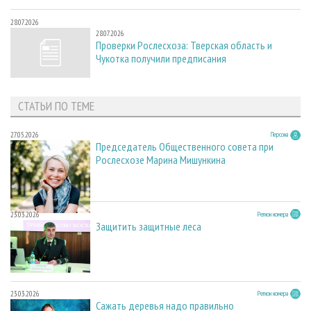
28.07.2026
28.07.2026
Проверки Рослесхоза: Тверская область и
Чукотка получили предписания
СТАТЬИ ПО ТЕМЕ
27.05.2026
Персона
Председатель Общественного совета при
Рослесхозе Марина Мишункина
23.03.2026
Регион номера
Защитить защитные леса
23.03.2026
Регион номера
Сажать деревья надо правильно