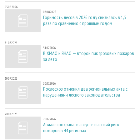
03.08.2026
03.08.2026
Горимость лесов в 2026 году снизилась в 1,5
раза по сравнению с прошлым годом
31.07.2026
31.07.2026
В ХМАО и ЯНАО — второй пик грозовых пожаров
за лето
30.07.2026
30.07.2026
Рослесхоз отменил два региональных акта с
нарушениями лесного законодательства
28.07.2026
28.07.2026
Авиалесоохрана: в августе высокий риск
пожаров в 44 регионах