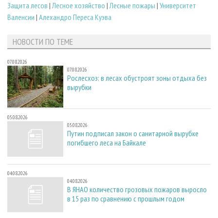
Защита лесов
|
Лесное хозяйство
|
Лесные пожары
|
Университет
Валенсии
|
Алехандро Переса Куэва
НОВОСТИ ПО ТЕМЕ
07.08.2026
07.08.2026
Рослесхоз: в лесах обустроят зоны отдыха без
вырубки
05.08.2026
05.08.2026
Путин подписал закон о санитарной вырубке
погибшего леса на Байкале
04.08.2026
04.08.2026
В ЯНАО количество грозовых пожаров выросло
в 15 раз по сравнению с прошлым годом