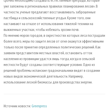
срочно необходимо создавать естественные преграды, которые
уже заложены в региональных правилах планирования лесов». В
частности, ученые предлагают восстанавливать заброшенные
пастбища и сельскохозяйственные угодья. Кроме того, они
настаивают на отказе от использования тяжелой техники на
выжженных участках, чтобы избежать эрозии почв.
По мнению мэров городов, в окрестностях которых леса пострадали
более всего, меры по защите лесов от огня окажутся эффективными
только после принятия определенных политических решений. Как
заявили представители местных властей, остановить отток
населения из провинции удастся лишь тогда, когда в сельской
местности будут созданы соответствующие условия. Одно из
решений проблемы испанские градоначальники видят в создании
новых видов экономической деятельности. Например,
использование лесной биомассы для производства энергии.
Источник новости:
Greenpress