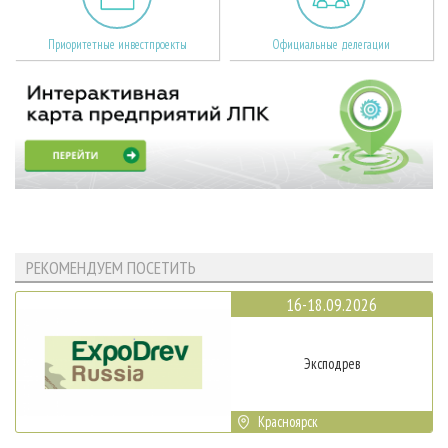
Приоритетные инвестпроекты
Официальные делегации
РЕКОМЕНДУЕМ ПОСЕТИТЬ
16-18.09.2026
Эксподрев
Красноярск