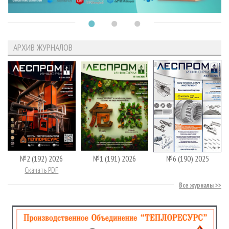
АРХИВ ЖУРНАЛОВ
№2 (192) 2026
№1 (191) 2026
№6 (190) 2025
Скачать PDF
Все журналы