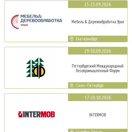
23-25.09.2026
Мебель & Деревообработка Урал
Екатеринбург
29-30.09.2026
Петербургский Международный
Лесопромышленный Форум
Санкт-Петербург
17-20.10.2026
INTERMOB
Стамбул, Турция