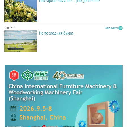
Нектароносный лес – рай для пчел?
15.08.2025
Регион номера
Не последняя буква