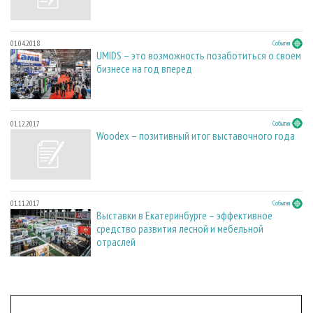
01.04.2018
События
UMIDS – это возможность позаботиться о своем
бизнесе на год вперед
01.12.2017
События
Woodex – позитивный итог выставочного года
01.11.2017
События
Выставки в Екатеринбурге – эффективное
средство развития лесной и мебельной
отраслей