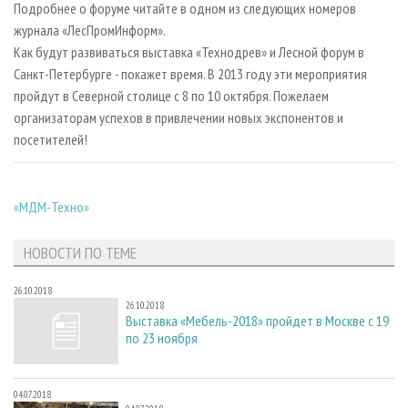
Подробнее о форуме читайте в одном из следующих номеров
журнала «ЛесПромИнформ».
Как будут развиваться выставка «Технодрев» и Лесной форум в
Санкт-Петербурге - покажет время. В 2013 году эти мероприятия
пройдут в Северной столице с 8 по 10 октября. Пожелаем
организаторам успехов в привлечении новых экспонентов и
посетителей!
«МДМ-Техно»
НОВОСТИ ПО ТЕМЕ
26.10.2018
26.10.2018
Выставка «Мебель-2018» пройдет в Москве с 19
по 23 ноября
04.07.2018