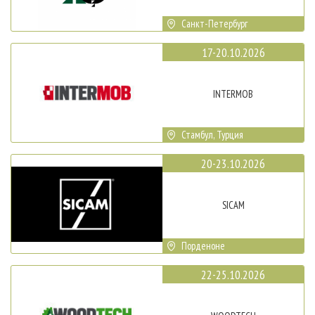
Санкт-Петербург
17-20.10.2026
INTERMOB
Стамбул, Турция
20-23.10.2026
SICAM
Порденоне
22-25.10.2026