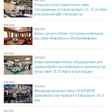
04.07.2018
Открылась регистрация на выставку
«Лесдревмаш», которая пройдет 22–25 октября
в московском ЦВК «Экспоцентр»
09.06.2018
09.06.2018
Бизнес-десант в Коми: состоялась мобильная
выставка «Инфобио» и «ЛесПромИнформ»
26.03.2018
26.03.2018
Новые коллекции мебели, оборудование для
деревообработки и мебельного производства
представят 28-31 марта в Краснодаре
23.01.2018
23.01.2018
Международная выставка «ТЕХНОДРЕВ
Дальний Восток» пройдет в Хабаровске 24-27
мая
10.11.2017