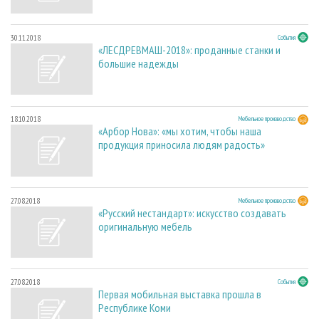
30.11.2018
События
«ЛЕСДРЕВМАШ-2018»: проданные станки и
большие надежды
18.10.2018
Мебельное производство
«Арбор Нова»: «мы хотим, чтобы наша
продукция приносила людям радость»
27.08.2018
Мебельное производство
«Русский нестандарт»: искусство создавать
оригинальную мебель
27.08.2018
События
Первая мобильная выставка прошла в
Республике Коми