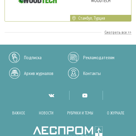
WOODTECH
Стамбул, Турция
Смотреть все
Подписка
Рекламодателям
Архив журналов
Контакты
ВАЖНОЕ
НОВОСТИ
РУБРИКИ И ТЕМЫ
О ЖУРНАЛЕ