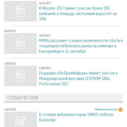
10.11.2017
В Woodex 2017 примет участие более 300
компаний, а площадь экспозиции вырастет на
30%
16.09.2017
16.09.2017
ММКЦ расскажет о новых возможностях сбыта и
тенденциях мебельного рынка на семинаре в
Екатеринбурге 21 сентября
14.09.2017
14.09.2017
Редакция «ЛесПромИнформ» примет участие в
Международной выставке LESPROM-URAL
Professional 2017
СТАТЬИ ПО ТЕМЕ
14.05.2019
Мебельное производство
В столице мебельного края: UMIDS и InDecor
Krasnodar