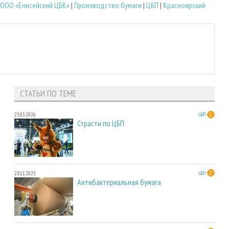
ООО «Енисейский ЦБК»
|
Производство бумаги
|
ЦБП
|
Красноярский
СТАТЬИ ПО ТЕМЕ
23.03.2026
ЦБП
Страсти по ЦБП
28.11.2025
ЦБП
Антибактериальная бумага