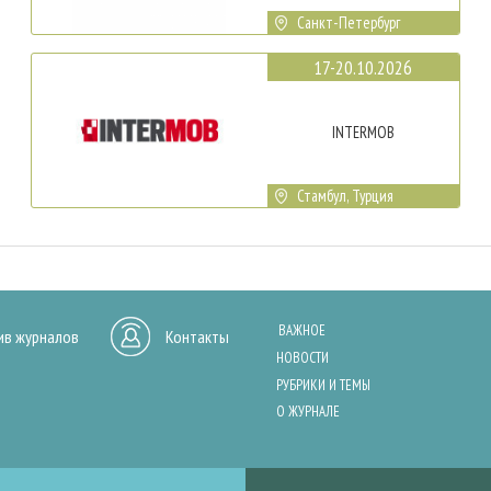
Санкт-Петербург
17-20.10.2026
INTERMOB
Стамбул, Турция
ВАЖНОЕ
ив журналов
Контакты
НОВОСТИ
РУБРИКИ И ТЕМЫ
О ЖУРНАЛЕ