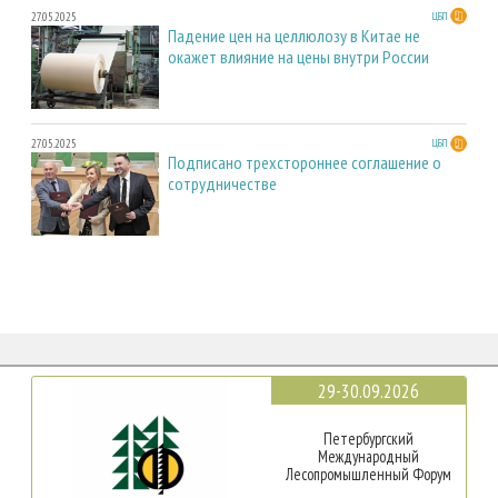
27.05.2025
ЦБП
Падение цен на целлюлозу в Китае не
окажет влияние на цены внутри России
27.05.2025
ЦБП
Подписано трехстороннее соглашение о
сотрудничестве
29-30.09.2026
Петербургский
Международный
Лесопромышленный Форум