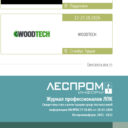
Порденоне
22-25.10.2026
WOODTECH
Стамбул, Турция
Смотреть все
Свидетельство о регистрации средства массовой
информации ПИ №ФС77-36401 от 28.05.2009
Леспроминформ. 2002 - 2022