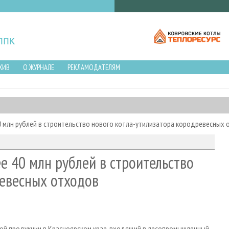
ХИВ
О ЖУРНАЛЕ
РЕКЛАМОДАТЕЛЯМ
0 млн рублей в строительство нового котла-утилизатора кородревесных
е 40 млн рублей в строительство
ревесных отходов
ой продукции в Красноярском крае, входящий в лесопромышленный