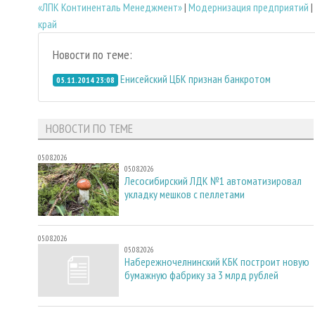
«ЛПК Континенталь Менеджмент»
|
Модернизация предприятий
|
край
Новости по теме:
Енисейский ЦБК признан банкротом
05.11.2014 23:08
НОВОСТИ ПО ТЕМЕ
05.08.2026
05.08.2026
Лесосибирский ЛДК №1 автоматизировал
укладку мешков с пеллетами
05.08.2026
05.08.2026
Набережночелнинский КБК построит новую
бумажную фабрику за 3 млрд рублей