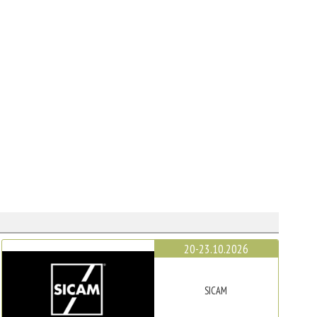
20-23.10.2026
SICAM