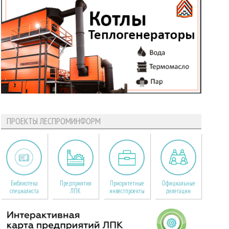
ПРОЕКТЫ ЛЕСПРОМИНФОРМ
Библиотека
Предприятия
Приоритетные
Официальные
специалиста
ЛПК
инвестпроекты
делегации