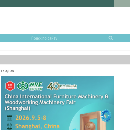
 отходов