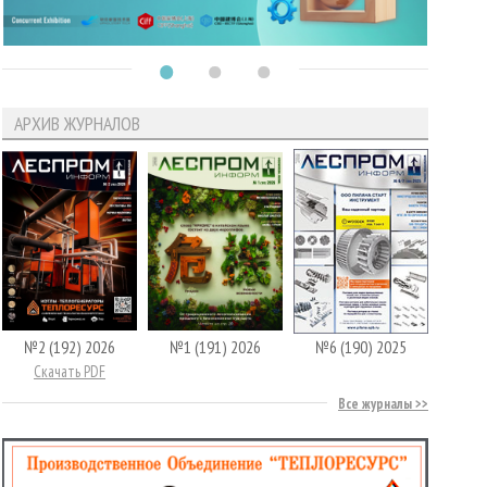
АРХИВ ЖУРНАЛОВ
№2 (192) 2026
№1 (191) 2026
№6 (190) 2025
Скачать PDF
Все журналы