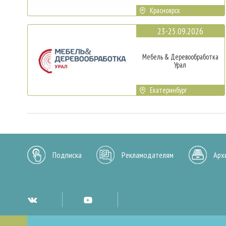
Красноярск
23-25.09.2026
Мебель & Деревообработка
Урал
Екатеринбург
Подписка
Рекламодателям
Арх