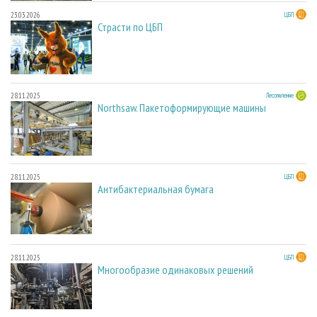
23.03.2026
ЦБП
Страсти по ЦБП
28.11.2025
Лесопиление
Northsaw. Пакетоформирующие машины
28.11.2025
ЦБП
Антибактериальная бумага
28.11.2025
ЦБП
Многообразие одинаковых решений