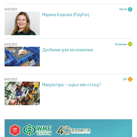
04.10.2025
Персона
Марина Каунова (PulpFor)
04.10.2025
Лесопиление
Дробилки для лесопиления
04.10.2025
ЦБП
Макулатура – сырье или отход?