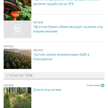
увеличит выработку на 26%
30.07.2026
30.07.2026
Офсетная бумага «Илим» выходит на рынок под
новыми именами
30.07.2026
30.07.2026
Трутнев оценил модернизацию АЦБК в
Новодвинске
СТАТЬИ ПО ТЕМЕ
23.03.2026
В центре внимания
Деньги под ногами