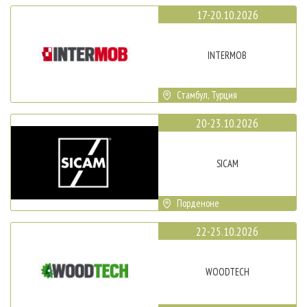
17-20.10.2026
INTERMOB
Стамбул, Турция
20-23.10.2026
SICAM
Порденоне
22-25.10.2026
WOODTECH