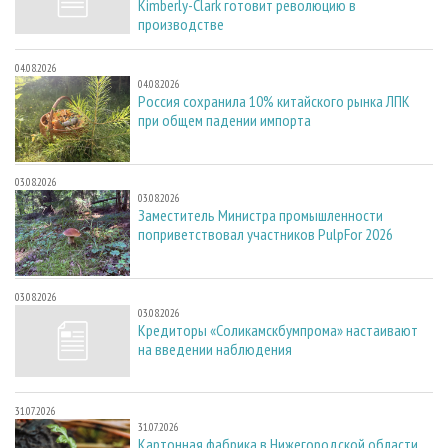
Kimberly-Clark готовит революцию в
производстве
04.08.2026
04.08.2026
Россия сохранила 10% китайского рынка ЛПК
при общем падении импорта
03.08.2026
03.08.2026
Заместитель Министра промышленности
поприветствовал участников PulpFor 2026
03.08.2026
03.08.2026
Кредиторы «Соликамскбумпрома» настаивают
на введении наблюдения
31.07.2026
31.07.2026
Картонная фабрика в Нижегородской области