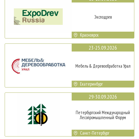
Эксподрев
Красноярск
23-25.09.2026
Мебель & Деревообработка Урал
Екатеринбург
29-30.09.2026
Петербургский Международный
Лесопромышленный Форум
Санкт-Петербург