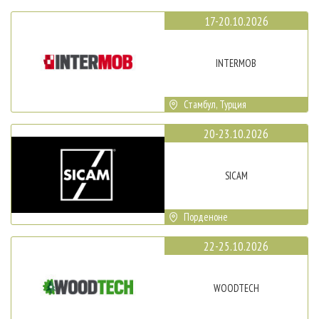
17-20.10.2026
INTERMOB
Стамбул, Турция
20-23.10.2026
SICAM
Порденоне
22-25.10.2026
WOODTECH