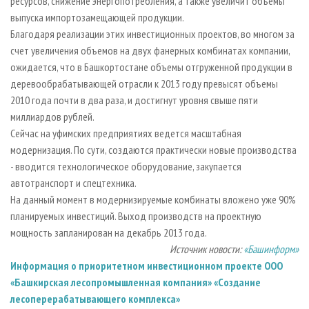
ресурсов, снижение энергопотребления, а также увеличит объемы
выпуска импортозамещающей продукции.
Благодаря реализации этих инвестиционных проектов, во многом за
счет увеличения объемов на двух фанерных комбинатах компании,
ожидается, что в Башкортостане объемы отгруженной продукции в
деревообрабатывающей отрасли к 2013 году превысят объемы
2010 года почти в два раза, и достигнут уровня свыше пяти
миллиардов рублей.
Сейчас на уфимских предприятиях ведется масштабная
модернизация. По сути, создаются практически новые производства
- вводится технологическое оборудование, закупается
автотранспорт и спецтехника.
На данный момент в модернизируемые комбинаты вложено уже 90%
планируемых инвестиций. Выход производств на проектную
мощность запланирован на декабрь 2013 года.
Источник новости:
«Башинформ»
Информация о приоритетном инвестиционном проекте ООО
«Башкирская лесопромышленная компания» «Создание
лесоперерабатывающего комплекса»