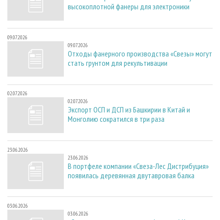
высокоплотной фанеры для электроники
09.07.2026
09.07.2026
Отходы фанерного производства «Свезы» могут
стать грунтом для рекультивации
02.07.2026
02.07.2026
Экспорт ОСП и ДСП из Башкирии в Китай и
Монголию сократился в три раза
23.06.2026
23.06.2026
В портфеле компании «Свеза-Лес Дистрибуция»
появилась деревянная двутавровая балка
03.06.2026
03.06.2026