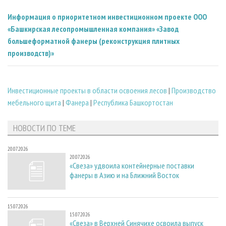
Информация о приоритетном инвестиционном проекте ООО
«Башкирская лесопромышленная компания» «Завод
большеформатной фанеры (реконструкция плитных
производств)»
Инвестиционные проекты в области освоения лесов
|
Производство
мебельного щита
|
Фанера
|
Республика Башкортостан
НОВОСТИ ПО ТЕМЕ
20.07.2026
20.07.2026
«Свеза» удвоила контейнерные поставки
фанеры в Азию и на Ближний Восток
15.07.2026
15.07.2026
«Свеза» в Верхней Синячихе освоила выпуск