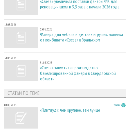
«Свеза» увеличила поставки фанеры ФК для
реновации школ в 3,9 раза с начала 2026 года
13.05.2026
13.05.2026
Фанера для мебели и детских игрушек: новинка
от комбината «Свеза» в Уральском
31.03.2026
31.03.2026
«Свеза» запустила производство
бакелизированной фанеры в Свердловской
области
СТАТЬИ ПО ТЕМЕ
01.09.2023
Развитие
«Плитвуд»: чем крупнее, тем лучше