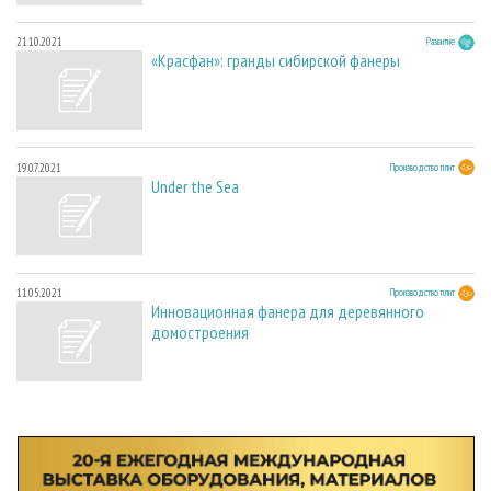
21.10.2021
Развитие
«Красфан»: гранды сибирской фанеры
19.07.2021
Производство плит
Under the Sea
11.05.2021
Производство плит
Инновационная фанера для деревянного
домостроения