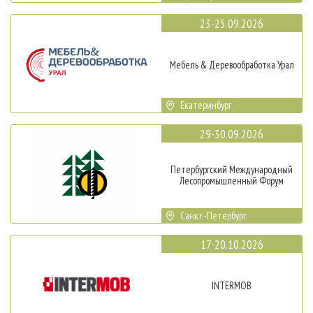
23-25.09.2026
Мебель & Деревообработка Урал
Екатеринбург
29-30.09.2026
Петербургский Международный
Лесопромышленный Форум
Санкт-Петербург
17-20.10.2026
INTERMOB