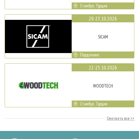
Стамбул, Турция
20-23.10.2026
SICAM
Порденоне
22-25.10.2026
WOODTECH
Стамбул, Турция
Смотреть все