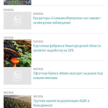
03.08.2026
03.08.2026
Кредиторы «Соликамскбумпрома» настаивают
на введении наблюдения
31.07.2026
31.07.2026
Картонная фабрика в Нижегородской области
увеличит выработку на 26%
30.07.2026
30.07.2026
Офсетная бумага «Илим» выходит на рынок под
новыми именами
30.07.2026
30.07.2026
Трутнев оценил модернизацию АЦБК в
Новодвинске