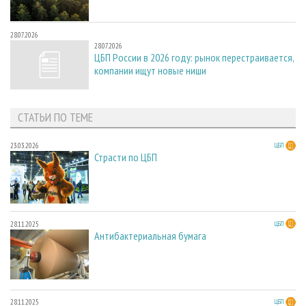
28.07.2026
28.07.2026
ЦБП России в 2026 году: рынок перестраивается,
компании ищут новые ниши
СТАТЬИ ПО ТЕМЕ
23.03.2026
ЦБП
Страсти по ЦБП
28.11.2025
ЦБП
Антибактериальная бумага
28.11.2025
ЦБП