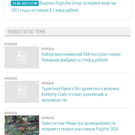
Выручка Segezha Group за первый квартал
15.06.2015 12:00
2015 года составила 8,1 млрд рублей
НОВОСТИ ПО ТЕМЕ
05.08.2026
05.08.2026
Набережночелнинский КБК построит новую
бумажную фабрику за 3 млрд рублей
04.08.2026
04.08.2026
Туалетная бумага без древесного волокна:
Kimberly-Clark готовит революцию в
производстве
03.08.2026
03.08.2026
Заместитель Министра промышленности
поприветствовал участников PulpFor 2026