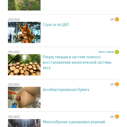
23.03.2026
ЦБП
Страсти по ЦБП
28.11.2025
Лесное хозяйство
Рекультивация в системе полного
восстановления экологической системы
леса
28.11.2025
ЦБП
Антибактериальная бумага
28.11.2025
ЦБП
Многообразие одинаковых решений