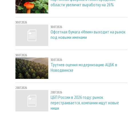
области увеличит выработку на 26%
30.07.2026
30.07.2026
Офсетная бумага «Илим» выходит на рынок
под новыми именами
30.07.2026
30.07.2026
Трутнев оценил модернизацию АЦБК в
Новодвинске
28.07.2026
28.07.2026
ЦБП России в 2026 году: рынок
перестраивается, компании ищут новые
ниши