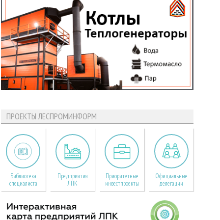
ПРОЕКТЫ ЛЕСПРОМИНФОРМ
Библиотека
Предприятия
Приоритетные
Официальные
специалиста
ЛПК
инвестпроекты
делегации