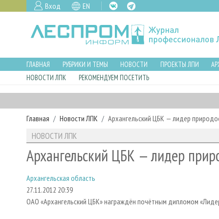
Вход
EN
ГЛАВНАЯ
РУБРИКИ И ТЕМЫ
НОВОСТИ
ПРОЕКТЫ ЛПИ
АР
НОВОСТИ ЛПК
РЕКОМЕНДУЕМ ПОСЕТИТЬ
Главная
Новости ЛПК
Архангельский ЦБК — лидер природо
НОВОСТИ ЛПК
Архангельский ЦБК — лидер прир
Архангельская область
27.11.2012 20:39
ОАО «Архангельский ЦБК» награждён почётным дипломом «Лидер