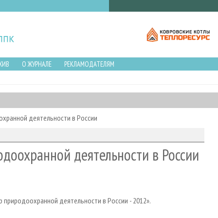
ХИВ
О ЖУРНАЛЕ
РЕКЛАМОДАТЕЛЯМ
охранной деятельности в России
одоохранной деятельности в России
 природоохранной деятельности в России - 2012».