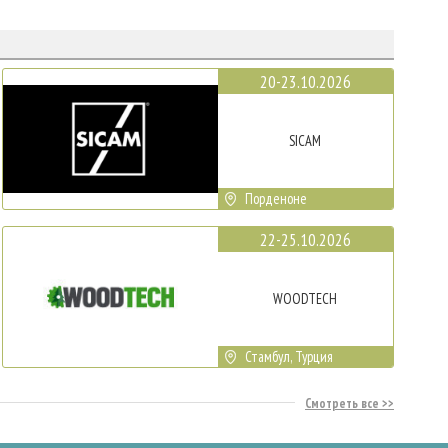
20-23.10.2026
SICAM
Порденоне
22-25.10.2026
WOODTECH
Стамбул, Турция
Смотреть все