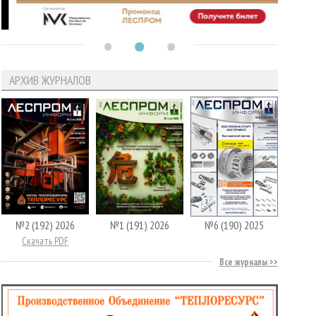
АРХИВ ЖУРНАЛОВ
№2 (192) 2026
№1 (191) 2026
№6 (190) 2025
Скачать PDF
Все журналы