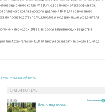
егенерационного котла № 1 (СРК-1) с заменой электрофильтра.
готопливного котла высокого давления № 8 для совместного
тока по производству полуцеллюлозы; модернизации усреднителя
налогичным периодом 2011 г. выбросы загрязняющих веществ в
иятий Архангельский ЦБК планируется затратить около 1,1 млрд.
|
Архангельская область
СТАТЬИ ПО ТЕМЕ
23.03.2026
В центре внимания
Деньги под ногами