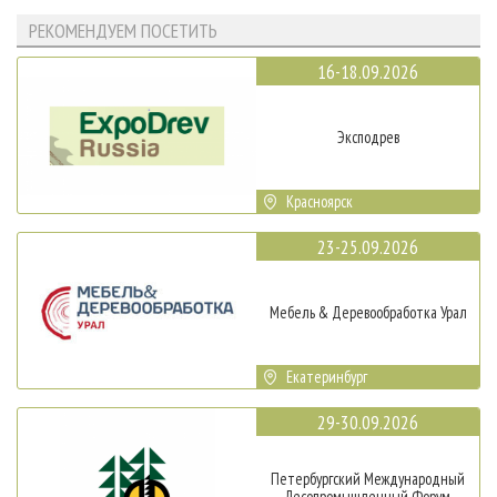
РЕКОМЕНДУЕМ ПОСЕТИТЬ
16-18.09.2026
Эксподрев
Красноярск
23-25.09.2026
Мебель & Деревообработка Урал
Екатеринбург
29-30.09.2026
Петербургский Международный
Лесопромышленный Форум