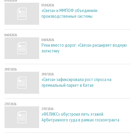
05.08.2026
05.08.2026
«Свеза» и ММПОФ объединили
производственные системы
04.08.2026
04.08.2026
Реки вместо дорог: «Свеза» расширяет водную
логистику
29.07.2026
29.07.2026
«Свеза» зафиксировала рост спроса на
премиальный паркет в Китае
27.07.2026
27.07.2026
«ФЕЛИКС» обустроил пять этажей
Арбитражного суда в рамках госконтракта