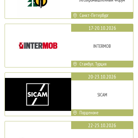
Санкт-Петербург
17-20.10.2026
INTERMOB
Стамбул, Турция
20-23.10.2026
SICAM
Порденоне
22-25.10.2026