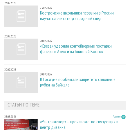
23.07.2026
23.07.2026
Костромские школьники первыми в России
научатся считать углеродный след
20.07.2026
20.07.2026
«Свеза» удвоила контейнерные поставки
фанеры в Азию и на Ближний Восток
20.07.2026
20.07.2026
В Госдуме пообещали запретить сплошные
рубки на Байкале
СТАТЬИ ПО ТЕМЕ
23.03.2026
Развитие
«Ультрадекор» – производство связующих и
центр дизайна