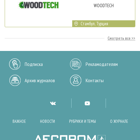
WOODTECH
Стамбул, Турция
Смотреть все
Подписка
Рекламодателям
Архив журналов
Контакты
ВАЖНОЕ
НОВОСТИ
РУБРИКИ И ТЕМЫ
О ЖУРНАЛЕ