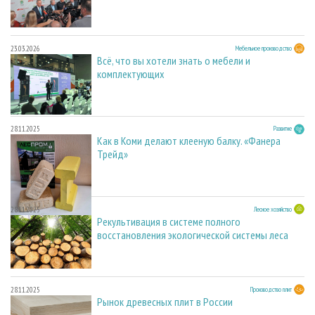
23.03.2026
Мебельное производство
Всё, что вы хотели знать о мебели и
комплектующих
28.11.2025
Развитие
Как в Коми делают клееную балку. «Фанера
Трейд»
28.11.2025
Лесное хозяйство
Рекультивация в системе полного
восстановления экологической системы леса
28.11.2025
Производство плит
Рынок древесных плит в России