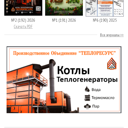
№2 (192) 2026
№1 (191) 2026
№6 (190) 2025
Скачать PDF
Все журналы