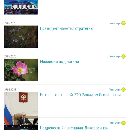
27.05.2026
Тема номера
Президент наметил стратегию
27.05.2026
Тема номера
Миллионы под ногами
27.05.2026
Тема номера
Интервью с главой РЭО Рашидом Исмаиловым
27.05.2026
Тема номера
Недревесный потенциал. Дикоросы как