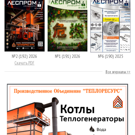
№2 (192) 2026
№1 (191) 2026
№6 (190) 2025
Скачать PDF
Все журналы