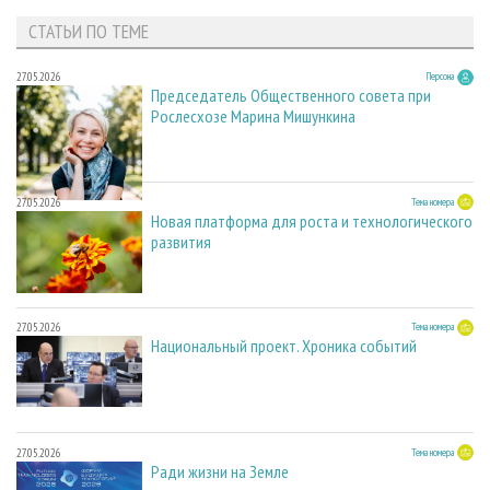
СТАТЬИ ПО ТЕМЕ
27.05.2026
Персона
Председатель Общественного совета при
Рослесхозе Марина Мишункина
27.05.2026
Тема номера
Новая платформа для роста и технологического
развития
27.05.2026
Тема номера
Национальный проект. Хроника событий
27.05.2026
Тема номера
Ради жизни на Земле