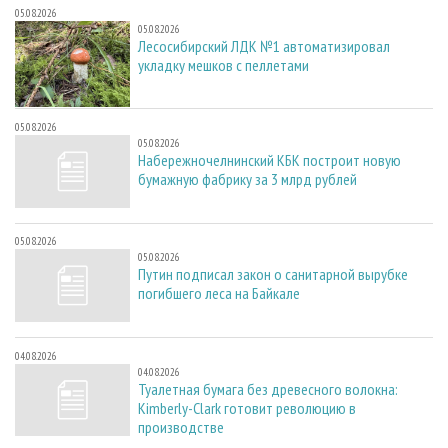
05.08.2026
05.08.2026
Лесосибирский ЛДК №1 автоматизировал
укладку мешков с пеллетами
05.08.2026
05.08.2026
Набережночелнинский КБК построит новую
бумажную фабрику за 3 млрд рублей
05.08.2026
05.08.2026
Путин подписал закон о санитарной вырубке
погибшего леса на Байкале
04.08.2026
04.08.2026
Туалетная бумага без древесного волокна:
Kimberly-Clark готовит революцию в
производстве