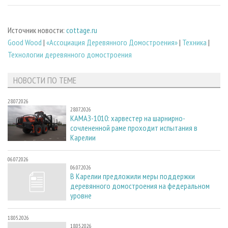
Источник новости:
cottage.ru
Good Wood
|
«Ассоциация Деревянного Домостроения»
|
Техника
|
Технологии деревянного домостроения
НОВОСТИ ПО ТЕМЕ
28.07.2026
28.07.2026
КАМАЗ-1010: харвестер на шарнирно-
сочлененной раме проходит испытания в
Карелии
06.07.2026
06.07.2026
В Карелии предложили меры поддержки
деревянного домостроения на федеральном
уровне
18.05.2026
18.05.2026