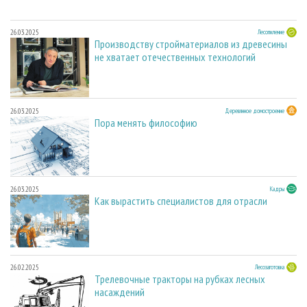
26.03.2025
Лесопиление
Производству стройматериалов из древесины
не хватает отечественных технологий
26.03.2025
Деревянное домостроение
Пора менять философию
26.03.2025
Кадры
Как вырастить специалистов для отрасли
26.02.2025
Лесозаготовка
Трелевочные тракторы на рубках лесных
насаждений