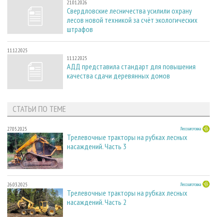
21.01.2026
Свердловские лесничества усилили охрану
лесов новой техникой за счёт экологических
штрафов
11.12.2025
11.12.2025
АДД представила стандарт для повышения
качества сдачи деревянных домов
СТАТЬИ ПО ТЕМЕ
27.05.2025
Лесозаготовка
Трелевочные тракторы на рубках лесных
насаждений. Часть 3
26.03.2025
Лесозаготовка
Трелевочные тракторы на рубках лесных
насаждений. Часть 2