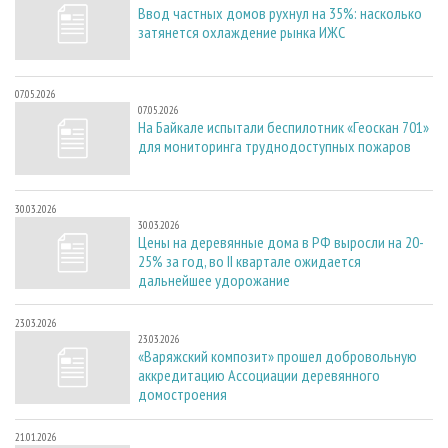
Ввод частных домов рухнул на 35%: насколько
затянется охлаждение рынка ИЖС
07.05.2026
07.05.2026
На Байкале испытали беспилотник «Геоскан 701»
для мониторинга труднодоступных пожаров
30.03.2026
30.03.2026
Цены на деревянные дома в РФ выросли на 20-
25% за год, во II квартале ожидается
дальнейшее удорожание
23.03.2026
23.03.2026
«Варяжский композит» прошел добровольную
аккредитацию Ассоциации деревянного
домостроения
21.01.2026