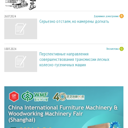
26.07.2024
Деревянное домостроение
Серьезно отстаем, но намерены догнать
18.05.2024
Лесозаготовка
Перспективные направления
совершенствования трансмиссии лесных
колесно-гусеничных машин