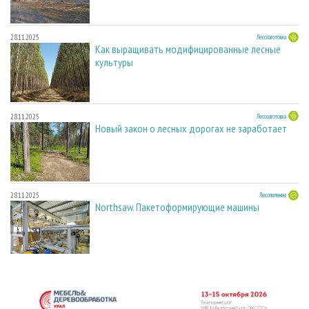
28.11.2025
Лесозаготовка
Как выращивать модифицированные лесные
культуры
28.11.2025
Лесозаготовка
Новый закон о лесных дорогах не заработает
28.11.2025
Лесопиление
Northsaw. Пакетоформирующие машины