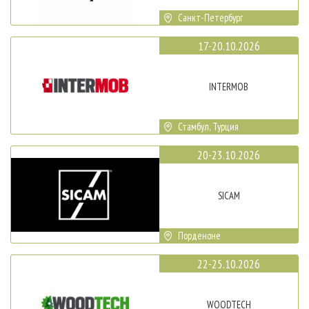
Санкт-Петербург
17-20.10.2026
INTERMOB
Стамбул, Турция
20-23.10.2026
SICAM
Порденоне
22-25.10.2026
WOODTECH