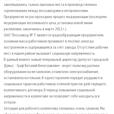
завоёвывались только призовые места в производственных
соревнованиях между лесозаводами и леспромхозами.
Предприятие не раз проходило процесс модернизации (последняя
модернизация лесопильного цеха, установка новой линии
распиловки, закончилась в марте 2012 г.).
ОАО "Лесозавод № 3" является градообразующим предприятием,
основная масса работников проживает в посёлке, некогда
построенном и содержавшемся за счёт завода. Отсутствие рабочих
мест в нашем районе вызывает социальную напряжённость.
В данный момент новый генеральный директор (депутат городской
Думы) - Граф Виталий Вячеславович - ведёт политику распила
оборудования на металлолом, отключено электроснабжение,
остановлена котельная. В одностороннем порядке ухудшаются
социальные гарантии работников отменой пунктов действующего
коллективного договора. В период повышения социальной
напряжённости в коллективе он позволяет себе находиться в
отпуске.
Ситуация для рабочего коллектива сложилась очень сложная. Мы