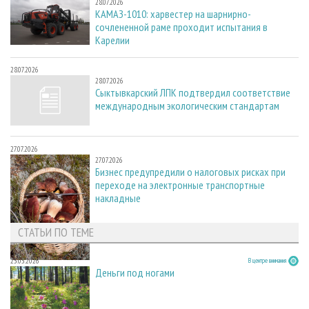
28.07.2026
КАМАЗ-1010: харвестер на шарнирно-
сочлененной раме проходит испытания в
Карелии
28.07.2026
28.07.2026
Сыктывкарский ЛПК подтвердил соответствие
международным экологическим стандартам
27.07.2026
27.07.2026
Бизнес предупредили о налоговых рисках при
переходе на электронные транспортные
накладные
СТАТЬИ ПО ТЕМЕ
23.03.2026
В центре внимания
Деньги под ногами