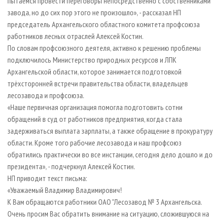
пытаемся провести переговоры непосредственно с собственниками
завода, но до сих пор этого не произошло», - рассказал НП
председатель Архангельского областного комитета профсоюза
работников лесных отраслей Алексей Костин.
По словам профсоюзного деятеля, активно к решению проблемы
подключилось Министерство природных ресурсов и ЛПК
Архангельской области, которое занимается подготовкой
трёхсторонней встречи правительства области, владельцев
лесозавода и профсоюза.
«Наше первичная организация помогла подготовить сотни
обращений в суд от работников предприятия, когда стала
задерживаться выплата зарплаты, а также обращение в прокуратуру
области. Кроме того рабочие лесозавода и наш профсоюз
обратились практически во все инстанции, сегодня дело дошло и до
президента», - подчеркнул Алексей Костин.
НП приводит текст письма:
«Уважаемый Владимир Владимирович!
К Вам обращаются работники ОАО "Лесозавод № 3 Архангельска.
Очень просим Вас обратить внимание на ситуацию, сложившуюся на