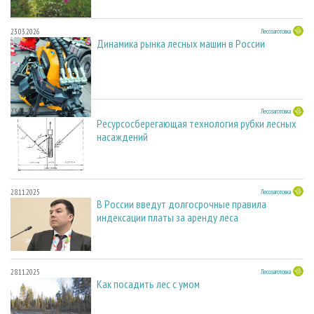
23.03.2026
Лесозаготовка
Динамика рынка лесных машин в России
23.03.2026
Лесозаготовка
Ресурсосберегающая технология рубки лесных
насаждений
28.11.2025
Лесозаготовка
В России введут долгосрочные правила
индексации платы за аренду леса
28.11.2025
Лесозаготовка
Как посадить лес с умом