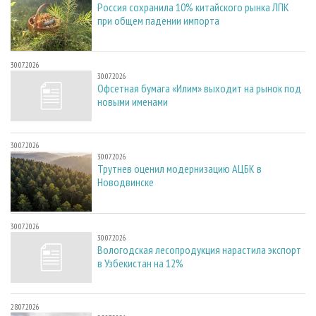
Россия сохранила 10% китайского рынка ЛПК
при общем падении импорта
30.07.2026
30.07.2026
Офсетная бумага «Илим» выходит на рынок под
новыми именами
30.07.2026
30.07.2026
Трутнев оценил модернизацию АЦБК в
Новодвинске
30.07.2026
30.07.2026
Вологодская лесопродукция нарастила экспорт
в Узбекистан на 12%
28.07.2026