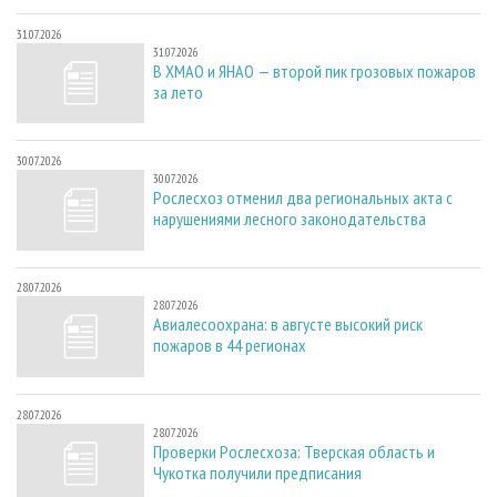
31.07.2026
31.07.2026
В ХМАО и ЯНАО — второй пик грозовых пожаров
за лето
30.07.2026
30.07.2026
Рослесхоз отменил два региональных акта с
нарушениями лесного законодательства
28.07.2026
28.07.2026
Авиалесоохрана: в августе высокий риск
пожаров в 44 регионах
28.07.2026
28.07.2026
Проверки Рослесхоза: Тверская область и
Чукотка получили предписания