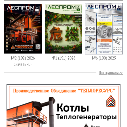
№2 (192) 2026
№1 (191) 2026
№6 (190) 2025
Скачать PDF
Все журналы