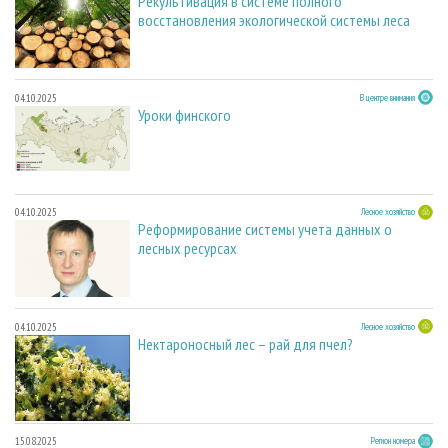
Рекультивация в системе полного
восстановления экологической системы леса
04.10.2025
В центре внимания
Уроки финского
04.10.2025
Лесное хозяйство
Реформирование системы учета данных о
лесных ресурсах
04.10.2025
Лесное хозяйство
Нектароносный лес – рай для пчел?
15.08.2025
Регион номера