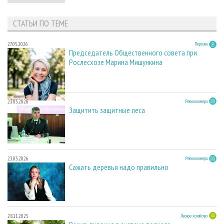
СТАТЬИ ПО ТЕМЕ
27.05.2026
Персона
Председатель Общественного совета при
Рослесхозе Марина Мишункина
23.03.2026
Регион номера
Защитить защитные леса
23.03.2026
Регион номера
Сажать деревья надо правильно
28.11.2025
Лесное хозяйство