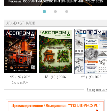
АРХИВ ЖУРНАЛОВ
№2 (192) 2026
№1 (191) 2026
№6 (190) 2025
Скачать PDF
Все журналы