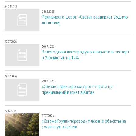
04.08.2026
04.08.2026
Реки вместо дорог: «Свеза» расширяет водную
логистику
30.07.2026
30.07.2026
Вологодская лесопродукция нарастила экспорт
в Узбекистан на 12%
29.07.2026
29.07.2026
«Свеза» зафиксировала рост спроса на
премиальный паркет в Китае
27.07.2026
27.07.2026
«Сегежа Групп» переводит лесные объекты на
солнечную энергию