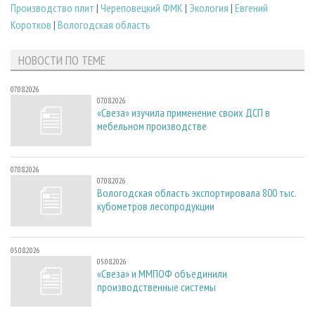
Производство плит
|
Череповецкий ФМК
|
Экология
|
Евгений
Коротков
|
Вологодская область
НОВОСТИ ПО ТЕМЕ
07.08.2026
07.08.2026
«Свеза» изучила применение своих ДСП в
мебельном производстве
07.08.2026
07.08.2026
Вологодская область экспортировала 800 тыс.
кубометров лесопродукции
05.08.2026
05.08.2026
«Свеза» и ММПОФ объединили
производственные системы