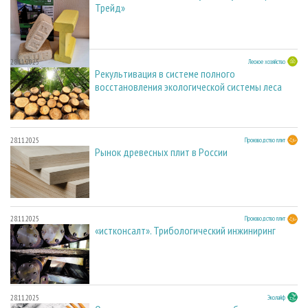
Трейд»
28.11.2025
Лесное хозяйство
Рекультивация в системе полного
восстановления экологической системы леса
28.11.2025
Производство плит
Рынок древесных плит в России
28.11.2025
Производство плит
«истконсалт». Трибологический инжиниринг
28.11.2025
Эколайф