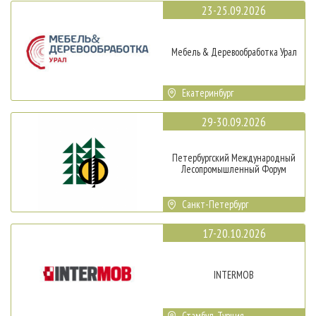
23-25.09.2026
Мебель & Деревообработка Урал
Екатеринбург
29-30.09.2026
Петербургский Международный
Лесопромышленный Форум
Санкт-Петербург
17-20.10.2026
INTERMOB
Стамбул, Турция