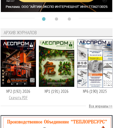
АРХИВ ЖУРНАЛОВ
№2 (192) 2026
№1 (191) 2026
№6 (190) 2025
Скачать PDF
Все журналы