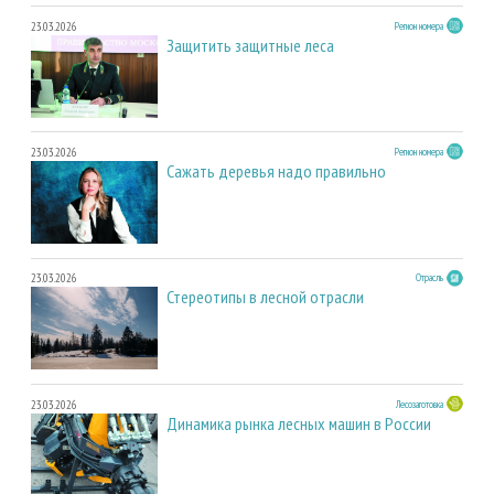
23.03.2026
Регион номера
Защитить защитные леса
23.03.2026
Регион номера
Сажать деревья надо правильно
23.03.2026
Отрасль
Стереотипы в лесной отрасли
23.03.2026
Лесозаготовка
Динамика рынка лесных машин в России