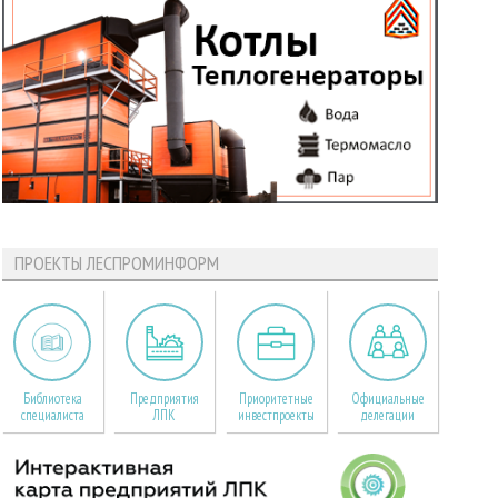
ПРОЕКТЫ ЛЕСПРОМИНФОРМ
Библиотека
Предприятия
Приоритетные
Официальные
специалиста
ЛПК
инвестпроекты
делегации