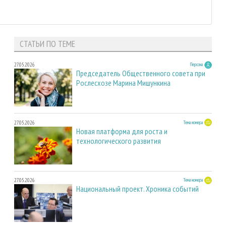
СТАТЬИ ПО ТЕМЕ
27.05.2026
Персона
Председатель Общественного совета при
Рослесхозе Марина Мишункина
27.05.2026
Тема номера
Новая платформа для роста и
технологического развития
27.05.2026
Тема номера
Национальный проект. Хроника событий