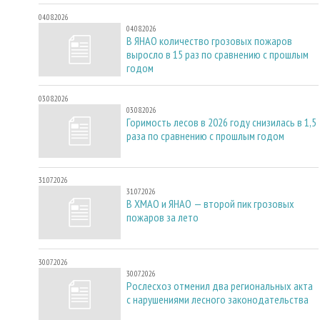
04.08.2026
04.08.2026
В ЯНАО количество грозовых пожаров
выросло в 15 раз по сравнению с прошлым
годом
03.08.2026
03.08.2026
Горимость лесов в 2026 году снизилась в 1,5
раза по сравнению с прошлым годом
31.07.2026
31.07.2026
В ХМАО и ЯНАО — второй пик грозовых
пожаров за лето
30.07.2026
30.07.2026
Рослесхоз отменил два региональных акта
с нарушениями лесного законодательства