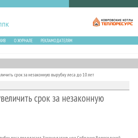
ХИВ
О ЖУРНАЛЕ
РЕКЛАМОДАТЕЛЯМ
личить срок за незаконную вырубку леса до 10 лет
увеличить срок за незаконную
вырубку леса предлагает Законодательное Собрание Вологодской