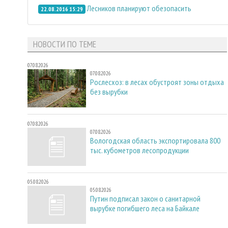
Лесников планируют обезопасить
22.08.2016 15:29
НОВОСТИ ПО ТЕМЕ
07.08.2026
07.08.2026
Рослесхоз: в лесах обустроят зоны отдыха
без вырубки
07.08.2026
07.08.2026
Вологодская область экспортировала 800
тыс. кубометров лесопродукции
05.08.2026
05.08.2026
Путин подписал закон о санитарной
вырубке погибшего леса на Байкале