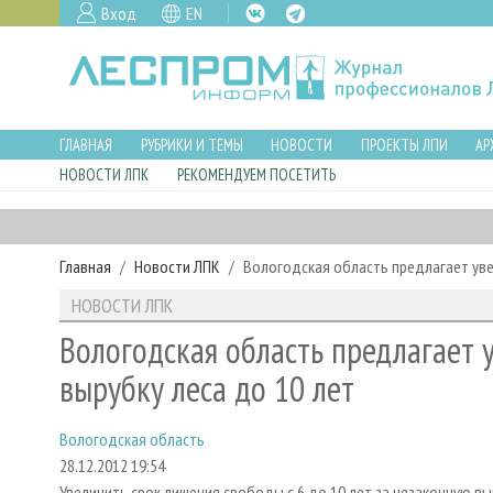
Вход
EN
ГЛАВНАЯ
РУБРИКИ И ТЕМЫ
НОВОСТИ
ПРОЕКТЫ ЛПИ
АР
НОВОСТИ ЛПК
РЕКОМЕНДУЕМ ПОСЕТИТЬ
Главная
Новости ЛПК
Вологодская область предлагает уве
НОВОСТИ ЛПК
Вологодская область предлагает 
вырубку леса до 10 лет
Вологодская область
28.12.2012 19:54
Увеличить срок лишения свободы с 6 до 10 лет за незаконную 