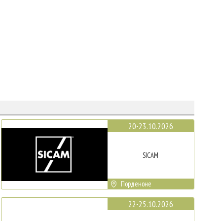
20-23.10.2026
SICAM
Порденоне
22-25.10.2026