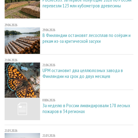
перевезли 123 млн кубометров древесины
29.06.2026
29.06.2026
В Финляндии остановят лесосплав по озёрам и
рекам из-за критической засухи
21.06.2026
21.06.2026
UPM остановит два целлюлозных завода в
Финляндии на срок до двух месяцев
08.06.2026
08.06.2026
За неделю в России ликвидировали 178 лесных
пожаров в 34 регионах
21.05.2026
21.05.2026