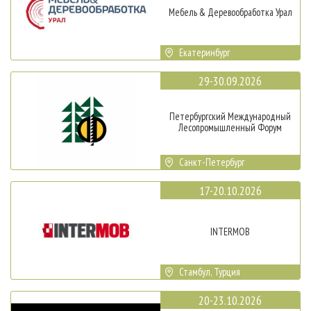
Мебель & Деревообработка Урал
Екатеринбург
29-30.09.2026
Петербургский Международный
Лесопромышленный Форум
Санкт-Петербург
17-20.10.2026
INTERMOB
Стамбул, Турция
20-23.10.2026