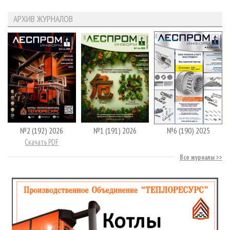
АРХИВ ЖУРНАЛОВ
№2 (192) 2026
№1 (191) 2026
№6 (190) 2025
Скачать PDF
Все журналы