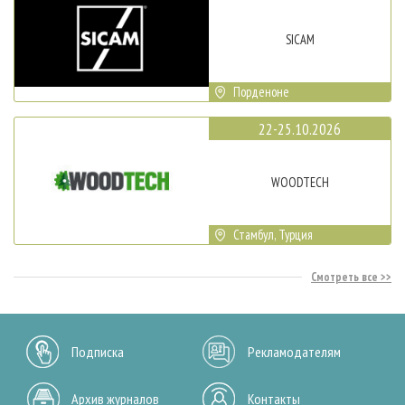
SICAM
Порденоне
22-25.10.2026
WOODTECH
Стамбул, Турция
Смотреть все
Подписка
Рекламодателям
Архив журналов
Контакты