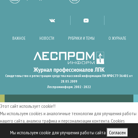
ВАЖНОЕ
НОВОСТИ
РУБРИКИ И ТЕМЫ
О ЖУРНАЛЕ
Свидетельство о регистрации средства массовой информации ПИ №ФС77-36401 от
28.05.2009
Леспроминформ. 2002 - 2022
Этот сайт использует cookie!!
Мы используем cookies и аналогичные технологии для улучшения работы
нашего сайта, анализа трафика и персонализации контента. Cookies
помогают нам запомнить ваши предпочтения и улучшить
Мы используем cookie для улучшения работы сайта
Согласен
пользовательский опыт