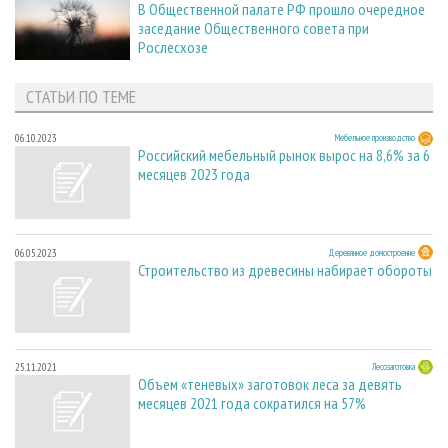
В Общественной палате РФ прошло очередное
заседание Общественного совета при
Рослесхозе
СТАТЬИ ПО ТЕМЕ
06.10.2023
Мебельное производство
Российский мебельный рынок вырос на 8,6% за 6
месяцев 2023 года
06.05.2023
Деревянное домостроение
Строительство из древесины набирает обороты
25.11.2021
Лесозаготовка
Объем «теневых» заготовок леса за девять
месяцев 2021 года сократился на 57%