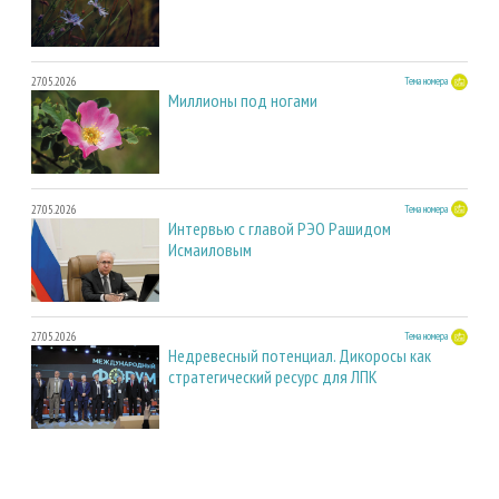
27.05.2026
Тема номера
Миллионы под ногами
27.05.2026
Тема номера
Интервью с главой РЭО Рашидом
Исмаиловым
27.05.2026
Тема номера
Недревесный потенциал. Дикоросы как
стратегический ресурс для ЛПК