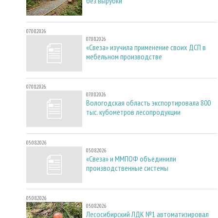
без вырубки
07.08.2026
07.08.2026
«Свеза» изучила применение своих ДСП в
мебельном производстве
07.08.2026
07.08.2026
Вологодская область экспортировала 800
тыс. кубометров лесопродукции
05.08.2026
05.08.2026
«Свеза» и ММПОФ объединили
производственные системы
05.08.2026
05.08.2026
Лесосибирский ЛДК №1 автоматизировал