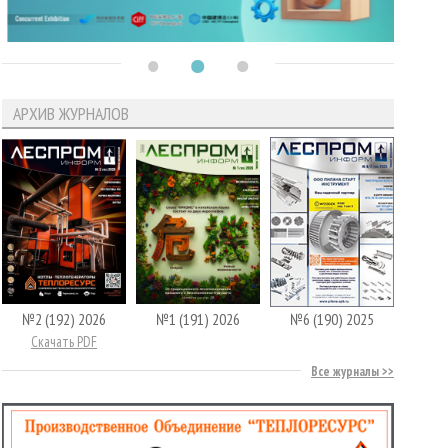
АРХИВ ЖУРНАЛОВ
№2 (192) 2026
№1 (191) 2026
№6 (190) 2025
Скачать PDF
Все журналы