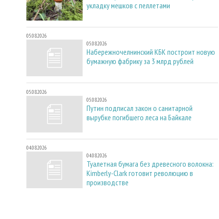
укладку мешков с пеллетами
05.08.2026
05.08.2026
Набережночелнинский КБК построит новую
бумажную фабрику за 3 млрд рублей
05.08.2026
05.08.2026
Путин подписал закон о санитарной
вырубке погибшего леса на Байкале
04.08.2026
04.08.2026
Туалетная бумага без древесного волокна:
Kimberly-Clark готовит революцию в
производстве