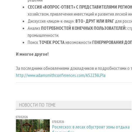
СЕССИЯ «ВОПРОС-ОТВЕТ» С ПРЕДСТАВИТЕЛЯМИ РЕГИО
хозяйством, привлечения инвестиций и развития лесной и
Дискуссия «лицом-к-лицу»:
ВТО - ДРУГ ИЛИ ВРАГ
для росс
Анализ
ПОТРЕБНОСТЕЙ КОНЕЧНЫХ ПОЛЬЗОВАТЕЛЕЙ:
ст
промышленности.
Поиск
ТОЧЕК РОСТА
ивозможности
ГЕНЕРИРОВАНИЯ ДО
И многое другое!
За последними обновлениями докладчиков и подробностями о т
http://www.adamsmithconferences.com/AS2236LPIa
НОВОСТИ ПО ТЕМЕ
07.08.2026
07.08.2026
Рослесхоз: в лесах обустроят зоны отдыха