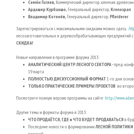
Семён Гоглев,
Коммерческий директор, клееная древесин
Ардашер Курбаншо,
Генеральный директор,
Kronospan
Владимир Котенёв,
Генеральный директор,
Pfleiderer
Зарегистрироваться с максимальными скидками можно здесь
htt
лесозаготовительных и деревообрабатывающих предприятий с
СКИДКА!
Новые направления в программе форума 2013:
АНАЛИТИЧЕСКИЙ ЦЕНТР ЛЕСНОГО СЕКТОРА -
пред-конф
19 марта
ПОЛНОСТЬЮ ДИСКУССИОННЫЙ ФОРМАТ
1-го дня основ
ТОЛЬКО ПРАКТИЧЕСКИЕ ПРИМЕРЫ ПРОЕКТОВ
во второ
Посмотрите полную версию программы на сайте
http://www.ada
Другие темы и форматы форума в 2013:
ЧТО ПРОДАЁТСЯ,
ГДЕ и ЧТО БУДЕТ ПРОДАВАТЬСЯ
в бу
Последние новости о формировании
ЛЕСНОЙ ПОЛИТИКИ
решений