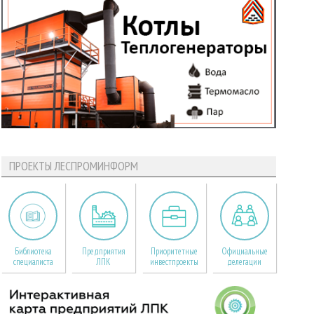
ПРОЕКТЫ ЛЕСПРОМИНФОРМ
Библиотека
Предприятия
Приоритетные
Официальные
специалиста
ЛПК
инвестпроекты
делегации