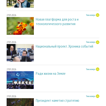
27.05.2026
Тема номера
Новая платформа для роста и
технологического развития
27.05.2026
Тема номера
Национальный проект. Хроника событий
27.05.2026
Тема номера
Ради жизни на Земле
27.05.2026
Тема номера
Президент наметил стратегию