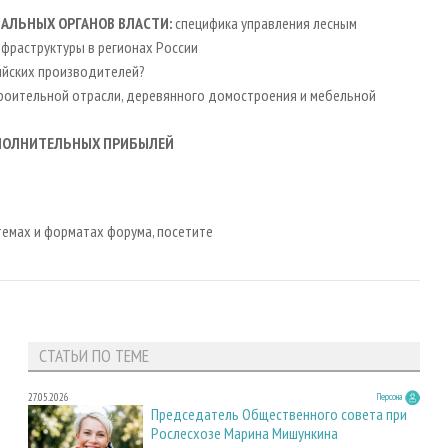
НАЛЬНЫХ ОРГАНОВ ВЛАСТИ:
специфика управления лесным
нфраструктуры в регионах России
ийских производителей?
роительной отрасли, деревянного домостроения и мебельной
ПОЛНИТЕЛЬНЫХ ПРИБЫЛЕЙ
емах и форматах форума, посетите
СТАТЬИ ПО ТЕМЕ
27.05.2026
Персона
Председатель Общественного совета при
Рослесхозе Марина Мишункина