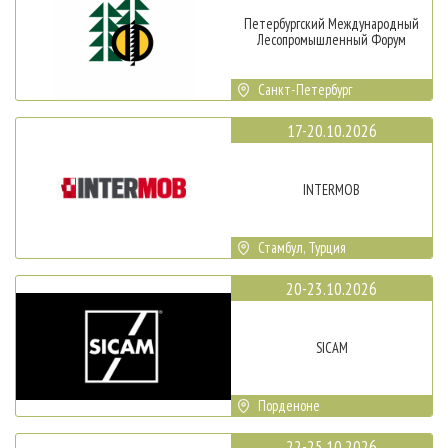
Петербургский Международный
Лесопромышленный Форум
Санкт-Петербург
17-20.10.2026
INTERMOB
Стамбул, Турция
20-23.10.2026
SICAM
Порденоне
22-25.10.2026