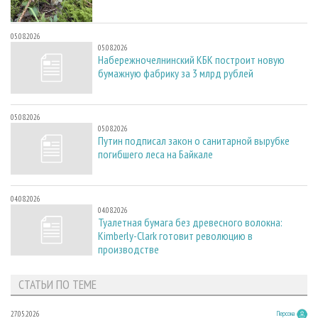
05.08.2026
05.08.2026
Набережночелнинский КБК построит новую
бумажную фабрику за 3 млрд рублей
05.08.2026
05.08.2026
Путин подписал закон о санитарной вырубке
погибшего леса на Байкале
04.08.2026
04.08.2026
Туалетная бумага без древесного волокна:
Kimberly-Clark готовит революцию в
производстве
СТАТЬИ ПО ТЕМЕ
27.05.2026
Персона