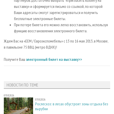
партнеров.Достаточно выбрать «Пригласить коллегу на
выставку» и сформируется письмо со ссылкой, по которой
Ваши адресаты смогут зарегистрироваться и получить
бесплатные электронные билеты.
При потере билета его можно легко восстановить, используя
функцию восстановления электронного билета.
Ждем Вас на «ЕЕМ / Евроэкспомебель» с 13 по 16 мая 2013, в Москве,
в павильоне 75 ВВЦ (метро ВДНХ)!
Получите Ваш
электронный билет на выставку>>
НОВОСТИ ПО ТЕМЕ
07.08.2026
07.08.2026
Рослесхоз: в лесах обустроят зоны отдыха без
вырубки