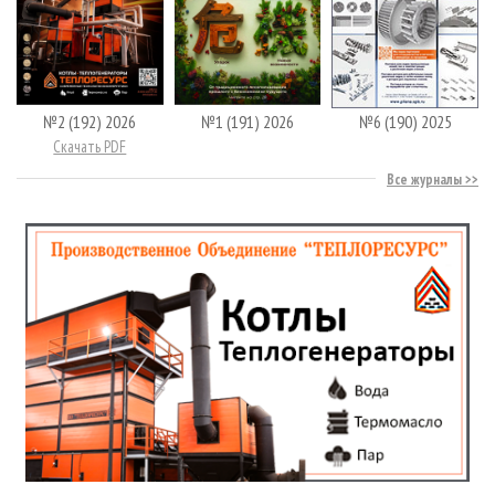
№2 (192) 2026
№1 (191) 2026
№6 (190) 2025
Скачать PDF
Все журналы