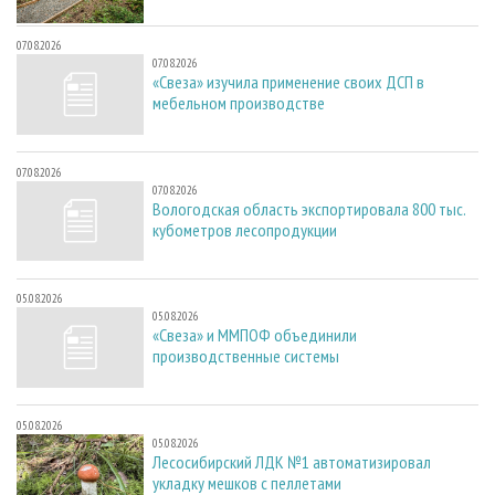
07.08.2026
07.08.2026
«Свеза» изучила применение своих ДСП в
мебельном производстве
07.08.2026
07.08.2026
Вологодская область экспортировала 800 тыс.
кубометров лесопродукции
05.08.2026
05.08.2026
«Свеза» и ММПОФ объединили
производственные системы
05.08.2026
05.08.2026
Лесосибирский ЛДК №1 автоматизировал
укладку мешков с пеллетами