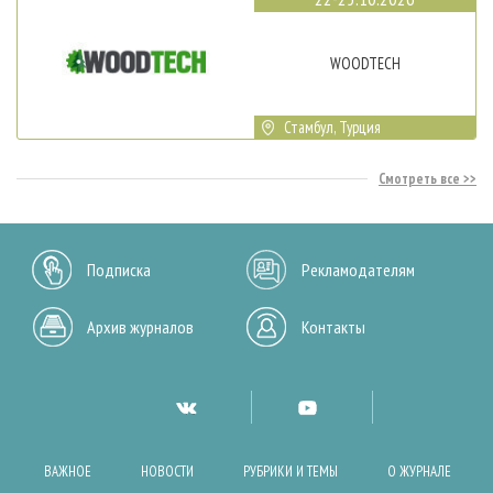
WOODTECH
Стамбул, Турция
Смотреть все
Подписка
Рекламодателям
Архив журналов
Контакты
ВАЖНОЕ
НОВОСТИ
РУБРИКИ И ТЕМЫ
О ЖУРНАЛЕ