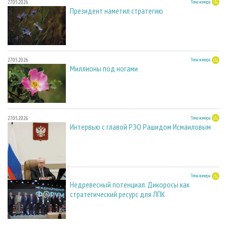
27.05.2026
Тема номера
Президент наметил стратегию
27.05.2026
Тема номера
Миллионы под ногами
27.05.2026
Тема номера
Интервью с главой РЭО Рашидом Исмаиловым
27.05.2026
Тема номера
Недревесный потенциал. Дикоросы как
стратегический ресурс для ЛПК