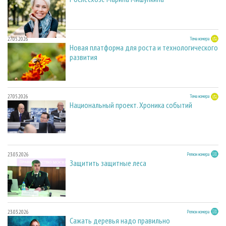
27.05.2026
Тема номера
Новая платформа для роста и технологического
развития
27.05.2026
Тема номера
Национальный проект. Хроника событий
23.03.2026
Регион номера
Защитить защитные леса
23.03.2026
Регион номера
Сажать деревья надо правильно