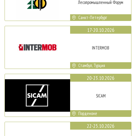
Лесопромышленный Форум
Санкт-Петербург
17-20.10.2026
INTERMOB
Стамбул, Турция
20-23.10.2026
SICAM
Порденоне
22-25.10.2026