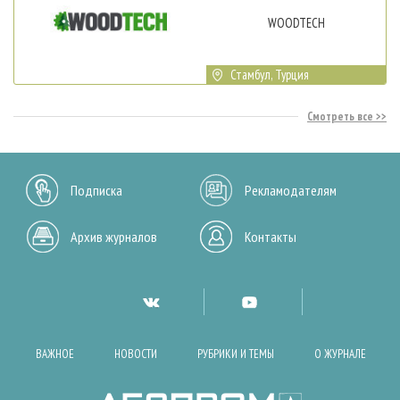
WOODTECH
Стамбул, Турция
Смотреть все
Подписка
Рекламодателям
Архив журналов
Контакты
ВАЖНОЕ
НОВОСТИ
РУБРИКИ И ТЕМЫ
О ЖУРНАЛЕ