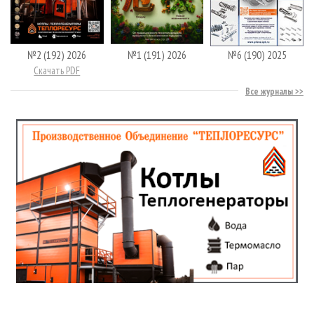
№2 (192) 2026
№1 (191) 2026
№6 (190) 2025
Скачать PDF
Все журналы