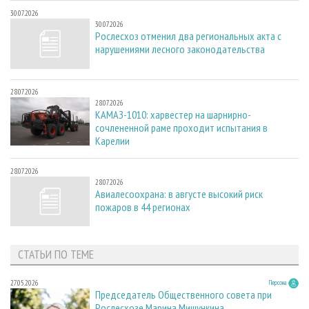
30.07.2026
30.07.2026
Рослесхоз отменил два региональных акта с
нарушениями лесного законодательства
28.07.2026
28.07.2026
КАМАЗ-1010: харвестер на шарнирно-
сочлененной раме проходит испытания в
Карелии
28.07.2026
28.07.2026
Авиалесоохрана: в августе высокий риск
пожаров в 44 регионах
СТАТЬИ ПО ТЕМЕ
27.05.2026
Персона
Председатель Общественного совета при
Рослесхозе Марина Мишункина