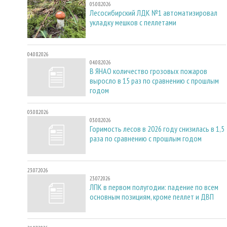
05.08.2026
Лесосибирский ЛДК №1 автоматизировал
укладку мешков с пеллетами
04.08.2026
04.08.2026
В ЯНАО количество грозовых пожаров
выросло в 15 раз по сравнению с прошлым
годом
03.08.2026
03.08.2026
Горимость лесов в 2026 году снизилась в 1,5
раза по сравнению с прошлым годом
23.07.2026
23.07.2026
ЛПК в первом полугодии: падение по всем
основным позициям, кроме пеллет и ДВП