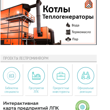
ПРОЕКТЫ ЛЕСПРОМИНФОРМ
Библиотека
Предприятия
Приоритетные
Официальные
специалиста
ЛПК
инвестпроекты
делегации