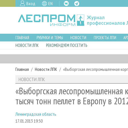
Вход
EN
ГЛАВНАЯ
РУБРИКИ И ТЕМЫ
НОВОСТИ
ПРОЕКТЫ ЛПИ
АР
НОВОСТИ ЛПК
РЕКОМЕНДУЕМ ПОСЕТИТЬ
Главная
Новости ЛПК
«Выборгская лесопромышленная корпо
НОВОСТИ ЛПК
«Выборгская лесопромышленная к
тысяч тонн пеллет в Европу в 201
Ленинградская область
17.01.2013 19:50