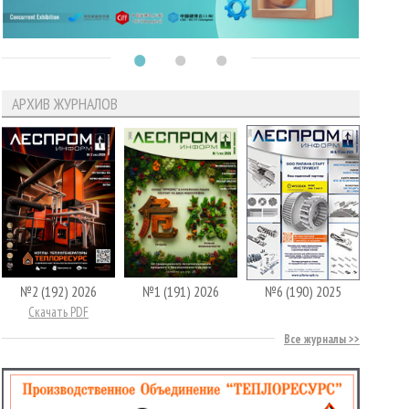
АРХИВ ЖУРНАЛОВ
№2 (192) 2026
№1 (191) 2026
№6 (190) 2025
Скачать PDF
Все журналы