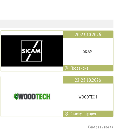
20-23.10.2026
SICAM
Порденоне
22-25.10.2026
WOODTECH
Стамбул, Турция
Смотреть все