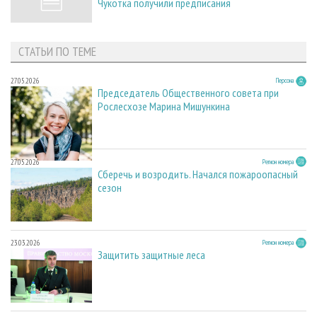
Чукотка получили предписания
СТАТЬИ ПО ТЕМЕ
27.05.2026
Персона
Председатель Общественного совета при
Рослесхозе Марина Мишункина
27.05.2026
Регион номера
Сберечь и возродить. Начался пожароопасный
сезон
23.03.2026
Регион номера
Защитить защитные леса