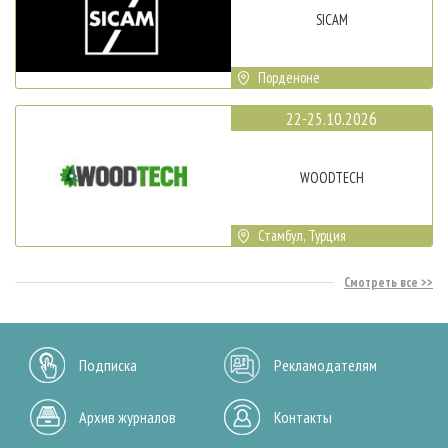
SICAM
Порденоне
22-25.10.2026
WOODTECH
Стамбул, Турция
Смотреть все
Подписка
Рекламодателям
Архив журналов
Контакты