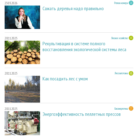
23.03.2026
Регион номера
Сажать деревья надо правильно
28.11.2025
Лесное хозяйство
Рекультивация в системе полного
восстановления экологической системы леса
28.11.2025
Лесозаготовка
Как посадить лес с умом
28.11.2025
Биоэнергетика
Энергоэффективность пеллетных прессов