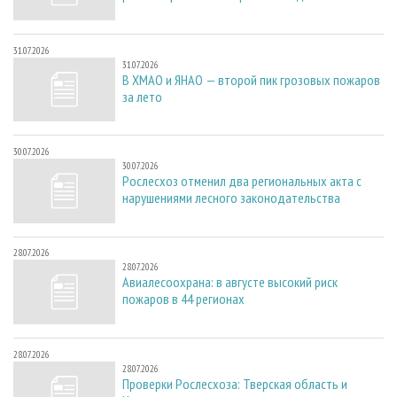
31.07.2026
31.07.2026
В ХМАО и ЯНАО — второй пик грозовых пожаров
за лето
30.07.2026
30.07.2026
Рослесхоз отменил два региональных акта с
нарушениями лесного законодательства
28.07.2026
28.07.2026
Авиалесоохрана: в августе высокий риск
пожаров в 44 регионах
28.07.2026
28.07.2026
Проверки Рослесхоза: Тверская область и