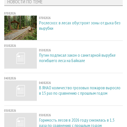
НОВОСТИ ПО ТЕМЕ
07.08.2026
07.08.2026
Рослесхоз: в лесах обустроят зоны отдыха без
вырубки
05.08.2026
05.08.2026
Путин подписал закон о санитарной вырубке
погибшего леса на Байкале
04.08.2026
04.08.2026
В ЯНАО количество грозовых пожаров выросло
в 15 раз по сравнению с прошлым годом
03.08.2026
03.08.2026
Горимость лесов в 2026 году снизилась в 1,5
раза по сравнению с прошлым годом