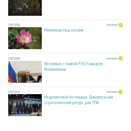
27.05.2026
Тема номера
Миллионы под ногами
27.05.2026
Тема номера
Интервью с главой РЭО Рашидом
Исмаиловым
27.05.2026
Тема номера
Недревесный потенциал. Дикоросы как
стратегический ресурс для ЛПК