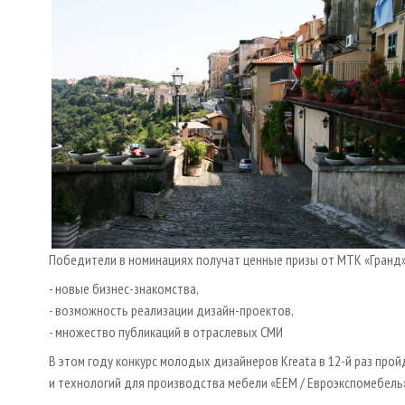
Победители в номинациях получат ценные призы от МТК «Гранд» 
- новые бизнес-знакомства,
- возможность реализации дизайн-проектов,
- множество публикаций в отраслевых СМИ
В этом году конкурс молодых дизайнеров Кreata в 12-й раз пр
и технологий для производства мебели «ЕЕМ / Евроэкспомебель