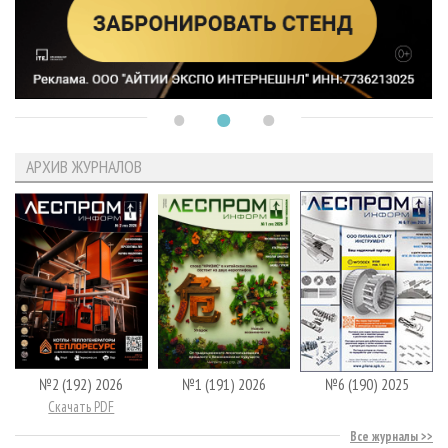
АРХИВ ЖУРНАЛОВ
№2 (192) 2026
№1 (191) 2026
№6 (190) 2025
Скачать PDF
Все журналы