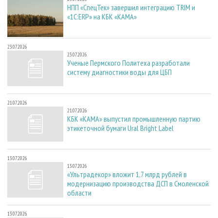
НПП «СпецТек» завершил интеграцию TRIM и
«1С:ERP» на КБК «КАМА»
23.07.2026
23.07.2026
Ученые Пермского Политеха разработали
систему диагностики воды для ЦБП
21.07.2026
21.07.2026
КБК «КАМА» выпустил промышленную партию
этикеточной бумаги Ural Bright Label
13.07.2026
13.07.2026
«Ультрадекор» вложит 1,7 млрд рублей в
модернизацию производства ДСП в Смоленской
области
13.07.2026