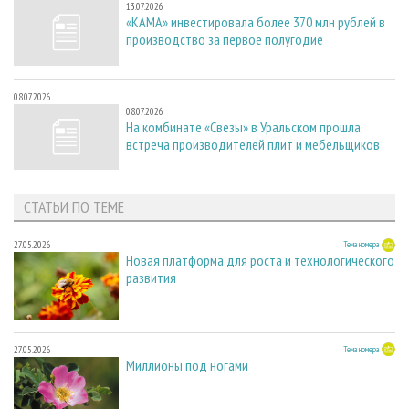
13.07.2026
«КАМА» инвестировала более 370 млн рублей в
производство за первое полугодие
08.07.2026
08.07.2026
На комбинате «Свезы» в Уральском прошла
встреча производителей плит и мебельщиков
СТАТЬИ ПО ТЕМЕ
27.05.2026
Тема номера
Новая платформа для роста и технологического
развития
27.05.2026
Тема номера
Миллионы под ногами