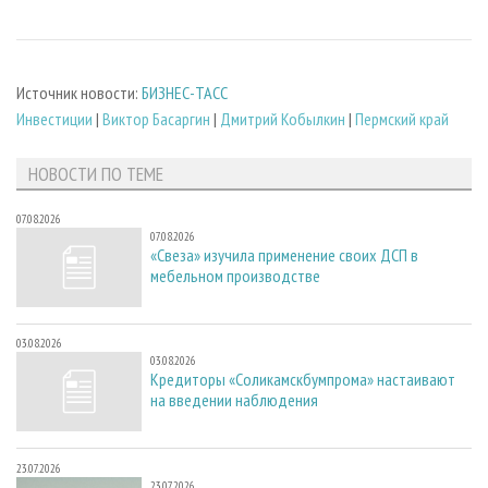
Источник новости:
БИЗНЕС-ТАСС
Инвестиции
|
Виктор Басаргин
|
Дмитрий Кобылкин
|
Пермский край
НОВОСТИ ПО ТЕМЕ
07.08.2026
07.08.2026
«Свеза» изучила применение своих ДСП в
мебельном производстве
03.08.2026
03.08.2026
Кредиторы «Соликамскбумпрома» настаивают
на введении наблюдения
23.07.2026
23.07.2026