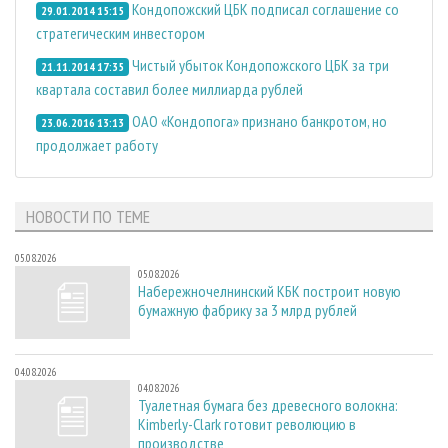
Кондопожский ЦБК подписал соглашение со
29.01.2014 15:15
стратегическим инвестором
Чистый убыток Кондопожского ЦБК за три
21.11.2014 17:35
квартала составил более миллиарда рублей
ОАО «Кондопога» признано банкротом, но
23.06.2016 13:13
продолжает работу
НОВОСТИ ПО ТЕМЕ
05.08.2026
05.08.2026
Набережночелнинский КБК построит новую
бумажную фабрику за 3 млрд рублей
04.08.2026
04.08.2026
Туалетная бумага без древесного волокна:
Kimberly-Clark готовит революцию в
производстве