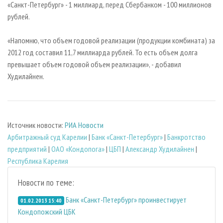
«Санкт-Петербург» - 1 миллиард, перед Сбербанком - 100 миллионов
рублей.
«Напомню, что объем годовой реализации (продукции комбината) за
2012 год составил 11,7 миллиарда рублей. То есть объем долга
превышает объем годовой объем реализации», - добавил
Худилайнен.
Источник новости:
РИА Новости
Арбитражный суд Карелии
|
Банк «Санкт-Петербург»
|
Банкротство
предприятий
|
ОАО «Кондопога»
|
ЦБП
|
Александр Худилайнен
|
Республика Карелия
Новости по теме:
Банк «Санкт-Петербург» проинвестирует
01.02.2013 15:40
Кондопожский ЦБК