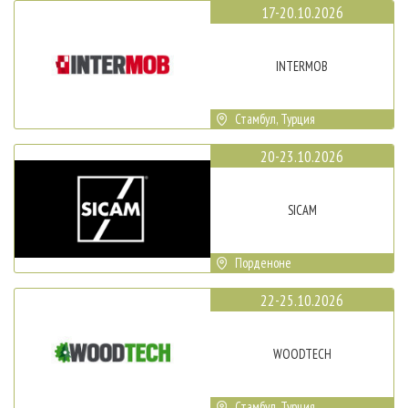
17-20.10.2026
INTERMOB
Стамбул, Турция
20-23.10.2026
SICAM
Порденоне
22-25.10.2026
WOODTECH
Стамбул, Турция