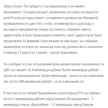
«Банк («Санкт-Петербург») стал акционером, и он меняет
менеджмент. Сегодня заходят управленцы, которых он нашел по
всей России, которые имеют отношение к целлюлозно-бумажной
промышленности для того, чтобы оптимизировать расходы и
вытащить предприятие. Вчера состоялось собрание совета
директоров, и было предложено изменить совет директоров. Было
предложено 16 фамилий. Голосование по ним будет на собрании
акционеров, которое по законодательству должно быть назначено
в период с 1 марта по 1 июля», - сказал Худилайнен.
Он сообщил, что на сегодняшний день кредиторская задолженность
ЦБК составляет 10,4 миллиарда рублей, более миллиарда рублей -
долги за электроэнергию, более миллиарда - долги за поставленный
лес, почти 400 миллионов рублей - за поставленный газ.
В частности, по словам Худилайнена, долги перед ВТБ составляют
почти 5 миллиардов рублей, перед банком «Возрождение» - 3
миллиарда, перед «Уралсибом» - 1,3 миллиарда, перед банком