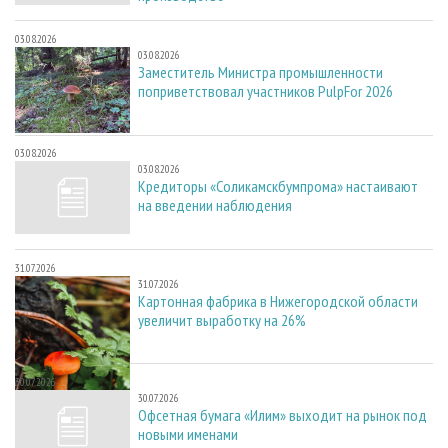
03.08.2026
03.08.2026
Заместитель Министра промышленности
поприветствовал участников PulpFor 2026
03.08.2026
03.08.2026
Кредиторы «Соликамскбумпрома» настаивают
на введении наблюдения
31.07.2026
31.07.2026
Картонная фабрика в Нижегородской области
увеличит выработку на 26%
30.07.2026
30.07.2026
Офсетная бумага «Илим» выходит на рынок под
новыми именами