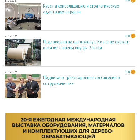
15.08.2025
ЦБП
Курс на консолидацию и стратегическую
адаптацию отрасли
27.05.2025
ЦБП
Падение цен на целлюлозу в Китае не окажет
влияние на цены внутри России
27.05.2025
ЦБП
Подписано трехстороннее соглашение о
сотрудничестве