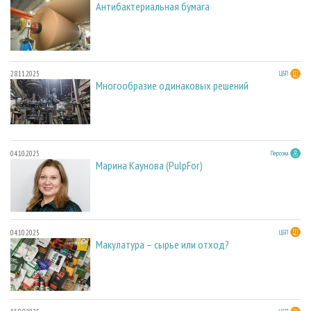
Антибактериальная бумага
28.11.2025
ЦБП
Многообразие одинаковых решений
04.10.2025
Персона
Марина Каунова (PulpFor)
04.10.2025
ЦБП
Макулатура – сырье или отход?