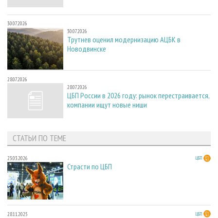
30.07.2026
30.07.2026
Трутнев оценил модернизацию АЦБК в
Новодвинске
28.07.2026
28.07.2026
ЦБП России в 2026 году: рынок перестраивается,
компании ищут новые ниши
СТАТЬИ ПО ТЕМЕ
23.03.2026
ЦБП
Страсти по ЦБП
28.11.2025
ЦБП