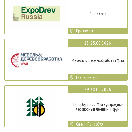
Эксподрев
Красноярск
23-25.09.2026
Мебель & Деревообработка Урал
Екатеринбург
29-30.09.2026
Петербургский Международный
Лесопромышленный Форум
Санкт-Петербург