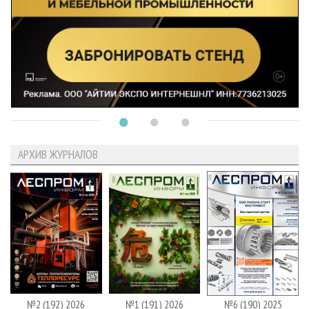
АРХИВ ЖУРНАЛОВ
№2 (192) 2026
№1 (191) 2026
№6 (190) 2025