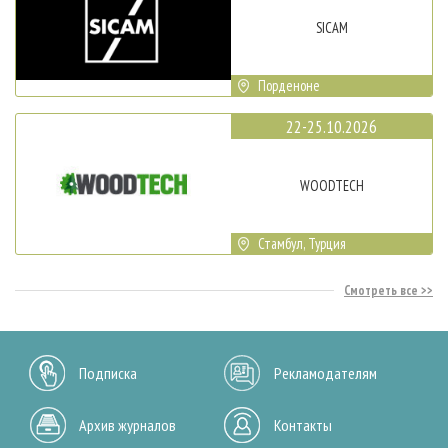
SICAM
Порденоне
22-25.10.2026
WOODTECH
Стамбул, Турция
Смотреть все
Подписка
Рекламодателям
Архив журналов
Контакты