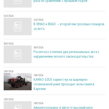
раза по сравнению с прошлым годом
31.07.2026
31.07.2026
В ХМАО и ЯНАО — второй пик грозовых пожаров
за лето
30.07.2026
30.07.2026
Рослесхоз отменил два региональных акта с
нарушениями лесного законодательства
28.07.2026
28.07.2026
КАМАЗ-1010: харвестер на шарнирно-
сочлененной раме проходит испытания в
Карелии
28.07.2026
28.07.2026
Авиалесоохрана: в августе высокий риск