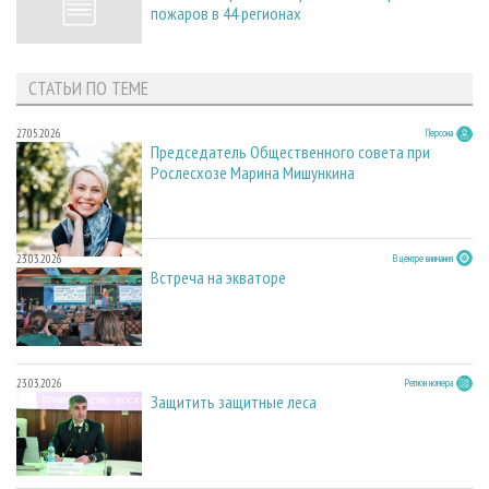
пожаров в 44 регионах
СТАТЬИ ПО ТЕМЕ
27.05.2026
Персона
Председатель Общественного совета при
Рослесхозе Марина Мишункина
23.03.2026
В центре внимания
Встреча на экваторе
23.03.2026
Регион номера
Защитить защитные леса