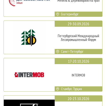
Мебель & Деревообработка Урал
Екатеринбург
29-30.09.2026
Петербургский Международный
Лесопромышленный Форум
Санкт-Петербург
17-20.10.2026
INTERMOB
Стамбул, Турция
20-23.10.2026