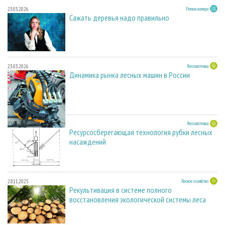
23.03.2026
Регион номера
Сажать деревья надо правильно
23.03.2026
Лесозаготовка
Динамика рынка лесных машин в России
23.03.2026
Лесозаготовка
Ресурсосберегающая технология рубки лесных
насаждений
28.11.2025
Лесное хозяйство
Рекультивация в системе полного
восстановления экологической системы леса