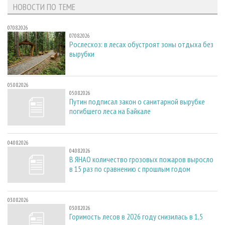
НОВОСТИ ПО ТЕМЕ
07.08.2026
07.08.2026
Рослесхоз: в лесах обустроят зоны отдыха без
вырубки
05.08.2026
05.08.2026
Путин подписал закон о санитарной вырубке
погибшего леса на Байкале
04.08.2026
04.08.2026
В ЯНАО количество грозовых пожаров выросло
в 15 раз по сравнению с прошлым годом
03.08.2026
03.08.2026
Горимость лесов в 2026 году снизилась в 1,5