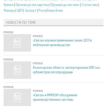
бумаги
|
Производство картона
|
Производство плит
|
Статистика
|
Фанера
|
ЦБП
|
Экспорт
|
Республика Коми
НОВОСТИ ПО ТЕМЕ
07.08.2026
07.08.2026
«Свеза» изучила применение своих ДСП в
мебельном производстве
07.08.2026
07.08.2026
Вологодская область экспортировала 800 тыс.
кубометров лесопродукции
05.08.2026
05.08.2026
«Свеза» и ММПОФ объединили
производственные системы