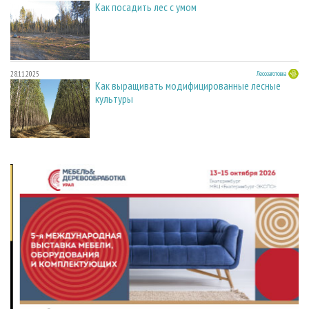
Как посадить лес с умом
28.11.2025
Лесозаготовка
Как выращивать модифицированные лесные
культуры