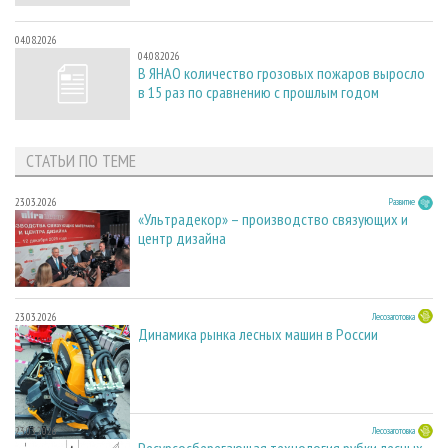
04.08.2026
04.08.2026
В ЯНАО количество грозовых пожаров выросло
в 15 раз по сравнению с прошлым годом
СТАТЬИ ПО ТЕМЕ
23.03.2026
Развитие
«Ультрадекор» – производство связующих и
центр дизайна
23.03.2026
Лесозаготовка
Динамика рынка лесных машин в России
23.03.2026
Лесозаготовка