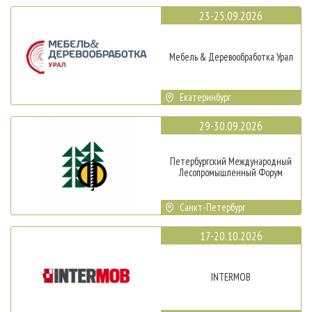
23-25.09.2026
Мебель & Деревообработка Урал
Екатеринбург
29-30.09.2026
Петербургский Международный
Лесопромышленный Форум
Санкт-Петербург
17-20.10.2026
INTERMOB