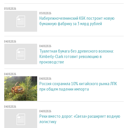
05.08.2026
05.08.2026
Набережночелнинский КБК построит новую
бумажную фабрику за 3 млрд рублей
04.08.2026
04.08.2026
Туалетная бумага без древесного волокна:
Kimberly-Clark готовит революцию в
производстве
04.08.2026
04.08.2026
Россия сохранила 10% китайского рынка ЛПК
при общем падении импорта
04.08.2026
04.08.2026
Реки вместо дорог: «Свеза» расширяет водную
логистику