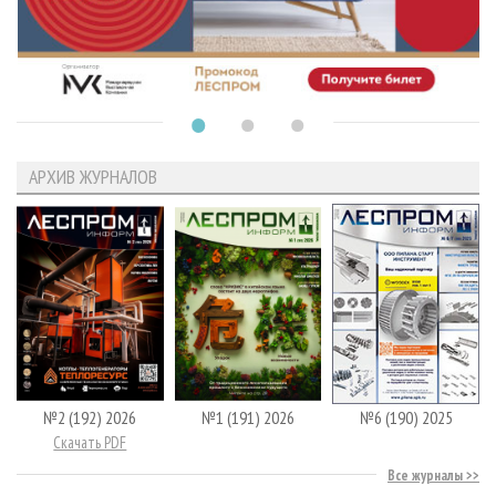
АРХИВ ЖУРНАЛОВ
№2 (192) 2026
№1 (191) 2026
№6 (190) 2025
Скачать PDF
Все журналы