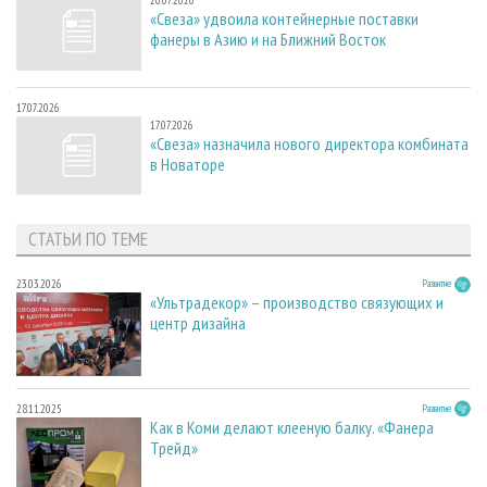
20.07.2026
«Свеза» удвоила контейнерные поставки
фанеры в Азию и на Ближний Восток
17.07.2026
17.07.2026
«Свеза» назначила нового директора комбината
в Новаторе
СТАТЬИ ПО ТЕМЕ
23.03.2026
Развитие
«Ультрадекор» – производство связующих и
центр дизайна
28.11.2025
Развитие
Как в Коми делают клееную балку. «Фанера
Трейд»