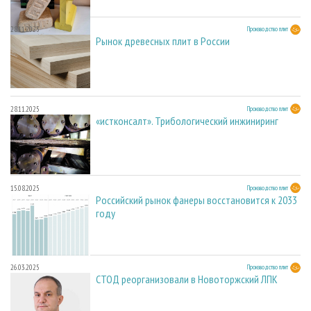
28.11.2025
Производство плит
Рынок древесных плит в России
28.11.2025
Производство плит
«истконсалт». Трибологический инжиниринг
15.08.2025
Производство плит
Российский рынок фанеры восстановится к 2033
году
26.03.2025
Производство плит
СТОД реорганизовали в Новоторжский ЛПК