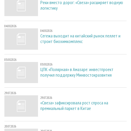
Реки вместо дорог: «Свеза» расширяет водную
логистику
04.08.2026
04.08.2026
Сегежа выходит на китайский рынок пеллет и
строит биохимкомплекс
03.08.2026
03.08.2026
ЦПК «Полярная» в Амазаре: инвестпроект
получил поддержку Минвостокразвития
29.07.2026
29.07.2026
«Свеза» зафиксировала рост спроса на
премиальный паркет в Китае
20.07.2026