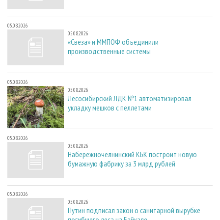
05.08.2026
05.08.2026
«Свеза» и ММПОФ объединили
производственные системы
05.08.2026
05.08.2026
Лесосибирский ЛДК №1 автоматизировал
укладку мешков с пеллетами
05.08.2026
05.08.2026
Набережночелнинский КБК построит новую
бумажную фабрику за 3 млрд рублей
05.08.2026
05.08.2026
Путин подписал закон о санитарной вырубке
погибшего леса на Байкале