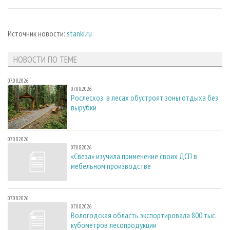
Источник новости:
stanki.ru
НОВОСТИ ПО ТЕМЕ
07.08.2026
07.08.2026
Рослесхоз: в лесах обустроят зоны отдыха без
вырубки
07.08.2026
07.08.2026
«Свеза» изучила применение своих ДСП в
мебельном производстве
07.08.2026
07.08.2026
Вологодская область экспортировала 800 тыс.
кубометров лесопродукции