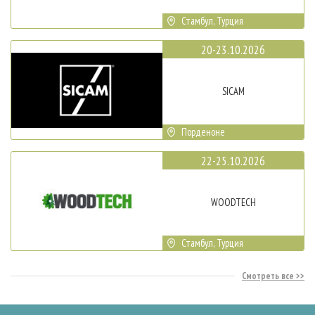
Стамбул, Турция
20-23.10.2026
SICAM
Порденоне
22-25.10.2026
WOODTECH
Стамбул, Турция
Смотреть все