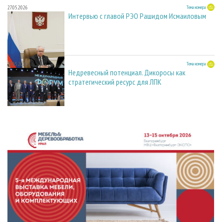
27.05.2026
Тема номера
Интервью с главой РЭО Рашидом Исмаиловым
27.05.2026
Тема номера
Недревесный потенциал. Дикоросы как
стратегический ресурс для ЛПК