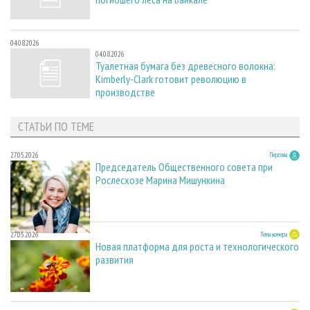
04.08.2026
04.08.2026
Туалетная бумага без древесного волокна:
Kimberly-Clark готовит революцию в
производстве
СТАТЬИ ПО ТЕМЕ
27.05.2026
Персона
Председатель Общественного совета при
Рослесхозе Марина Мишункина
27.05.2026
Тема номера
Новая платформа для роста и технологического
развития