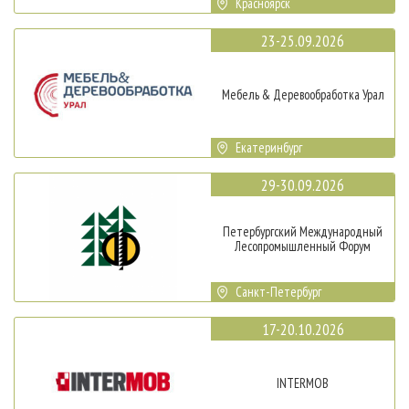
Красноярск
23-25.09.2026
Мебель & Деревообработка Урал
Екатеринбург
29-30.09.2026
Петербургский Международный
Лесопромышленный Форум
Санкт-Петербург
17-20.10.2026
INTERMOB