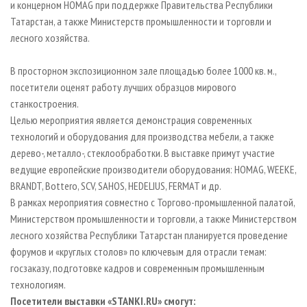
и концерном HOMAG при поддержке Правительства Республики
Татарстан, а также Министерств промышленности и торговли и
лесного хозяйства.
В просторном экспозиционном зале площадью более 1000 кв. м.,
посетители оценят работу лучших образцов мирового
станкостроения.
Целью мероприятия является демонстрация современных
технологий и оборудования для производства мебели, а также
дерево-, металло-, стеклообработки. В выставке примут участие
ведущие европейские производители оборудования: HOMAG, WEEKE,
BRANDT, Bottero, SCV, SAHOS, HEDELIUS, FERMAT и др.
В рамках мероприятия совместно с Торгово-промышленной палатой,
Министерством промышленности и торговли, а также Министерством
лесного хозяйства Республики Татарстан планируется проведение
форумов и «круглых столов» по ключевым для отрасли темам:
госзаказу, подготовке кадров и современным промышленным
технологиям.
Посетители выставки «STANKI.RU» смогут: