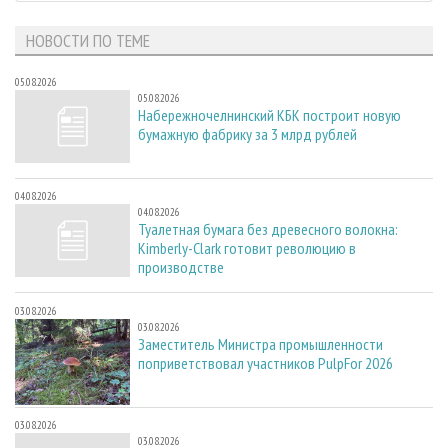
НОВОСТИ ПО ТЕМЕ
05.08.2026
05.08.2026
Набережночелнинский КБК построит новую
бумажную фабрику за 3 млрд рублей
04.08.2026
04.08.2026
Туалетная бумага без древесного волокна:
Kimberly-Clark готовит революцию в
производстве
03.08.2026
03.08.2026
Заместитель Министра промышленности
поприветствовал участников PulpFor 2026
03.08.2026
03.08.2026