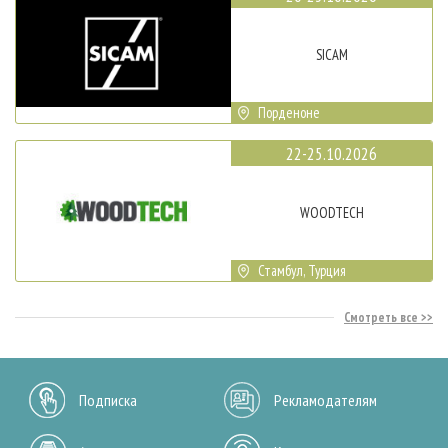
SICAM
Порденоне
22-25.10.2026
WOODTECH
Стамбул, Турция
Смотреть все
Подписка
Рекламодателям