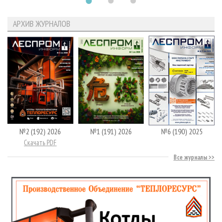
АРХИВ ЖУРНАЛОВ
№2 (192) 2026
№1 (191) 2026
№6 (190) 2025
Скачать PDF
Все журналы