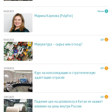
04.10.2025
Персона
Марина Каунова (PulpFor)
04.10.2025
ЦБП
Макулатура – сырье или отход?
15.08.2025
ЦБП
Курс на консолидацию и стратегическую
адаптацию отрасли
27.05.2025
ЦБП
Падение цен на целлюлозу в Китае не окажет
влияние на цены внутри России