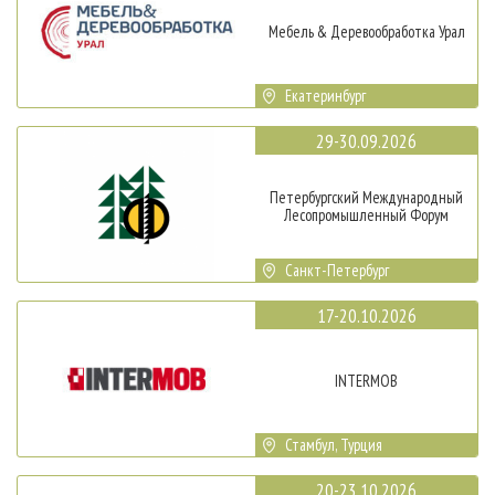
Мебель & Деревообработка Урал
Екатеринбург
29-30.09.2026
Петербургский Международный
Лесопромышленный Форум
Санкт-Петербург
17-20.10.2026
INTERMOB
Стамбул, Турция
20-23.10.2026