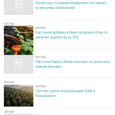
Кредиторы «Соликамскбумпрома» настаивают
на введении наблюдения
31.07.2026
31.07.2026
Картонная фабрика в Нижегородской области
увеличит выработку на 26%
30.07.2026
30.07.2026
Офсетная бумага «Илим» выходит на рынок под
новыми именами
30.07.2026
30.07.2026
Трутнев оценил модернизацию АЦБК в
Новодвинске
28.07.2026