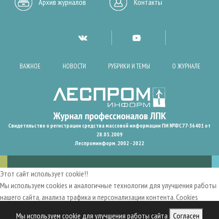
Архив журналов
Контакты
ВАЖНОЕ
НОВОСТИ
РУБРИКИ И ТЕМЫ
О ЖУРНАЛЕ
Свидетельство о регистрации средства массовой информации ПИ №ФС77-36401 от
28.05.2009
Леспроминформ. 2002 - 2022
Этот сайт использует cookie!!
Мы используем cookies и аналогичные технологии для улучшения работы
нашего сайта, анализа трафика и персонализации контента. Cookies
помогают нам запомнить ваши предпочтения и улучшить
Мы используем cookie для улучшения работы сайта
Согласен