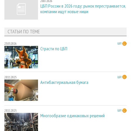
28.07.2026
ЦБП России в 2026 году: рынок перестраивается,
компании ищут новые ниши
СТАТЬИ ПО ТЕМЕ
23.03.2026
ЦБП
Страсти по ЦБП
28.11.2025
ЦБП
Антибактериальная бумага
28.11.2025
ЦБП
Многообразие одинаковых решений