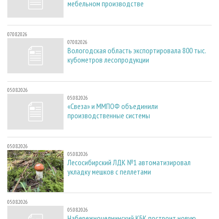
мебельном производстве
07.08.2026
07.08.2026
Вологодская область экспортировала 800 тыс.
кубометров лесопродукции
05.08.2026
05.08.2026
«Свеза» и ММПОФ объединили
производственные системы
05.08.2026
05.08.2026
Лесосибирский ЛДК №1 автоматизировал
укладку мешков с пеллетами
05.08.2026
05.08.2026
Набережночелнинский КБК построит новую