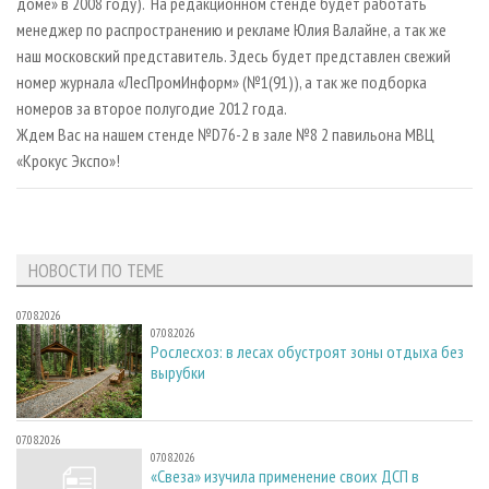
доме» в 2008 году). На редакционном стенде будет работать
менеджер по распространению и рекламе Юлия Валайне, а так же
наш московский представитель. Здесь будет представлен свежий
номер журнала «ЛесПромИнформ» (№1(91)), а так же подборка
номеров за второе полугодие 2012 года.
Ждем Вас на нашем стенде №D76-2 в зале №8 2 павильона МВЦ
«Крокус Экспо»!
НОВОСТИ ПО ТЕМЕ
07.08.2026
07.08.2026
Рослесхоз: в лесах обустроят зоны отдыха без
вырубки
07.08.2026
07.08.2026
«Свеза» изучила применение своих ДСП в