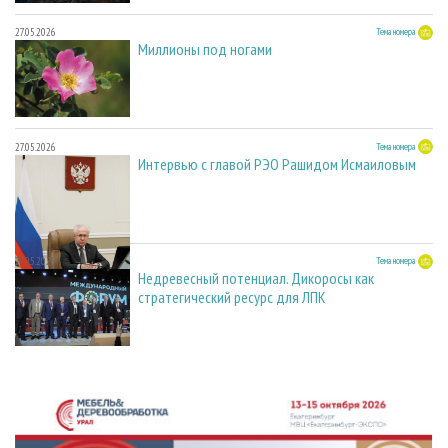
27.05.2026
Тема номера
Миллионы под ногами
27.05.2026
Тема номера
Интервью с главой РЭО Рашидом Исмаиловым
27.05.2026
Тема номера
Недревесный потенциал. Дикоросы как
стратегический ресурс для ЛПК