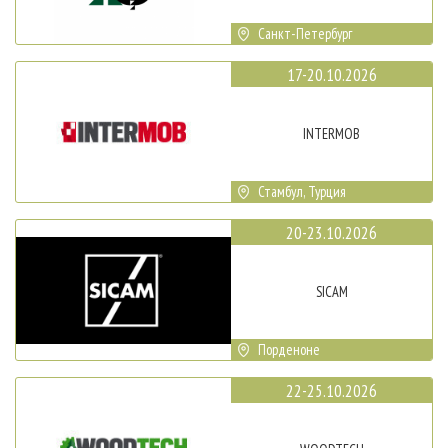
Санкт-Петербург
17-20.10.2026
INTERMOB
Стамбул, Турция
20-23.10.2026
SICAM
Порденоне
22-25.10.2026