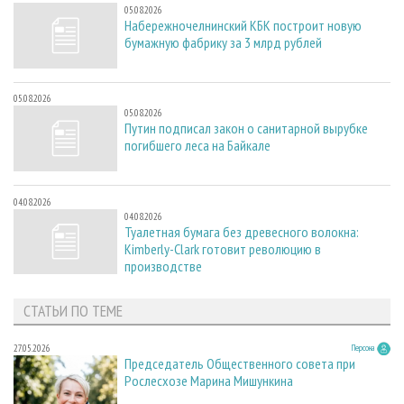
05.08.2026
Набережночелнинский КБК построит новую
бумажную фабрику за 3 млрд рублей
05.08.2026
05.08.2026
Путин подписал закон о санитарной вырубке
погибшего леса на Байкале
04.08.2026
04.08.2026
Туалетная бумага без древесного волокна:
Kimberly-Clark готовит революцию в
производстве
СТАТЬИ ПО ТЕМЕ
27.05.2026
Персона
Председатель Общественного совета при
Рослесхозе Марина Мишункина