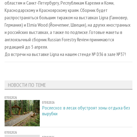
областям и Санкт-Петербургу, Республикам Карелия и Коми,
Краснодарскому и Красноярскому краям. Сборник будет
распространяться большим тиражом на выставках Ligna (Ганновер,
Германия) и Elmia Wood (Йончепинг, Швеция), на других иностранных
и российских выставках, а также по подписке. Готовые макеты в
англоязычный сборник Russian Forestry Review принимаются
редакцией до 5 апреля.
До встречи на выставке Ligna на нашем стенде № D36 в зале №37!
НОВОСТИ ПО ТЕМЕ
07.08.2026
07.08.2026
Рослесхоз: в лесах обустроят зоны отдыха без
вырубки
07.08.2026