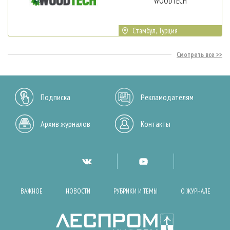
WOODTECH
Стамбул, Турция
Смотреть все
Подписка
Рекламодателям
Архив журналов
Контакты
ВАЖНОЕ
НОВОСТИ
РУБРИКИ И ТЕМЫ
О ЖУРНАЛЕ