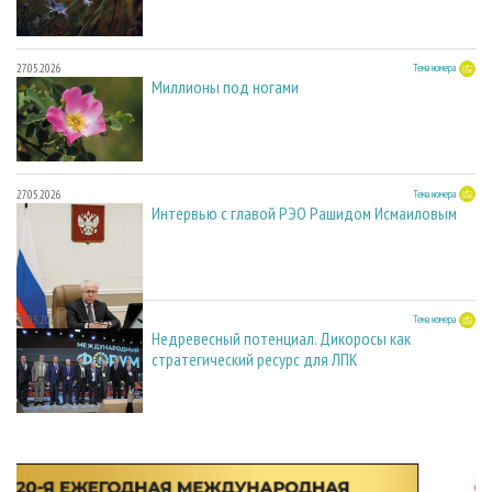
27.05.2026
Тема номера
Миллионы под ногами
27.05.2026
Тема номера
Интервью с главой РЭО Рашидом Исмаиловым
27.05.2026
Тема номера
Недревесный потенциал. Дикоросы как
стратегический ресурс для ЛПК