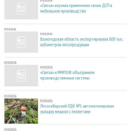
07.08.2026
«Свеза» изучила применение своих ДСП в
мебельном производстве
07.08.2026
07.08.2026
Вологодская область экспортировала 800 тыс.
кубометров лесопродукции
05.08.2026
05.08.2026
«Свеза» и ММПОФ объединили
производственные системы
05.08.2026
05.08.2026
Лесосибирский ЛДК №1 автоматизировал
укладку мешков с пеллетами
05.08.2026